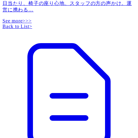
日当たり、椅子の座り心地、スタッフの方の声かけ。運
営に携わる
…
See more>>>
Back to List
>