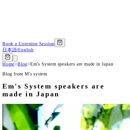
Book a Listening Session
日本語
|
English
Home
>
Blog
>
Em's System speakers are made in Japan
Blog from M's system
Em's System speakers are
made in Japan