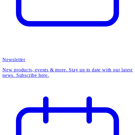
Newsletter
New products, events & more. Stay up to date with our latest
news. Subscribe here.