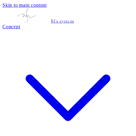
Skip to main content
M's system
Concept