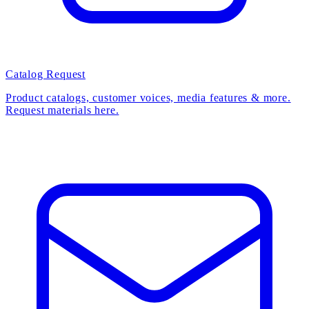
Catalog Request
Product catalogs, customer voices, media features & more.
Request materials here.