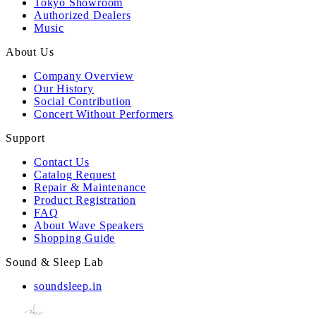
Tokyo Showroom
Authorized Dealers
Music
About Us
Company Overview
Our History
Social Contribution
Concert Without Performers
Support
Contact Us
Catalog Request
Repair & Maintenance
Product Registration
FAQ
About Wave Speakers
Shopping Guide
Sound & Sleep Lab
soundsleep.in