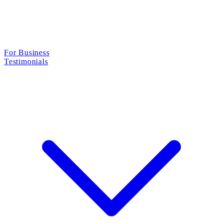
For Business
Testimonials