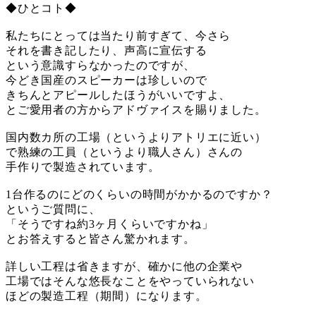
◆ひとコト◆
私たちにとっては当たり前すぎて、今さら
それを書き記したり、声高に宣伝する
という意識すらなかったのですが、
今どき国産のスピーカーは珍しいので
きちんとアピールしたほうがいいですよ、
とご愛用者の方からアドヴァイスを賜りました。
国内数カ所の工場（というよりアトリエに近い）
で熟練の工員（というより職人さん）さんの
手作りで製造されています。
1台作るのにどのくらいの時間がかかるのですか？
というご質問に、
「そうですね約3ヶ月くらいですかね」
とお答えすると皆さん驚かれます。
詳しい工程は省きますが、確かに他の企業や
工場ではそんな悠長なことをやっていられない
ほどの製造工程（期間）になります。