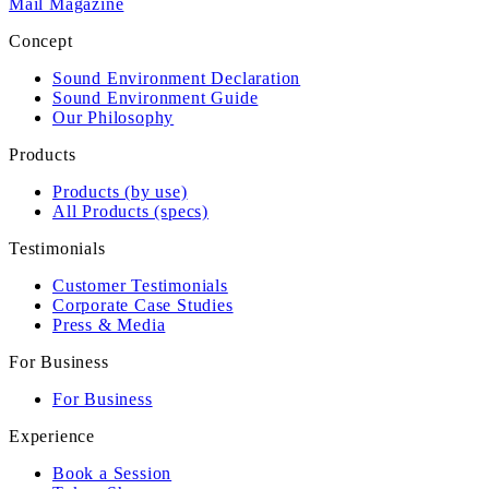
Mail Magazine
Concept
Sound Environment Declaration
Sound Environment Guide
Our Philosophy
Products
Products (by use)
All Products (specs)
Testimonials
Customer Testimonials
Corporate Case Studies
Press & Media
For Business
For Business
Experience
Book a Session