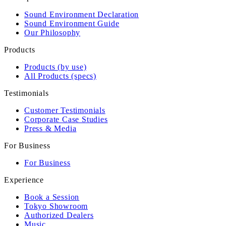
Sound Environment Declaration
Sound Environment Guide
Our Philosophy
Products
Products (by use)
All Products (specs)
Testimonials
Customer Testimonials
Corporate Case Studies
Press & Media
For Business
For Business
Experience
Book a Session
Tokyo Showroom
Authorized Dealers
Music