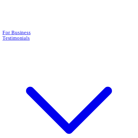
For Business
Testimonials