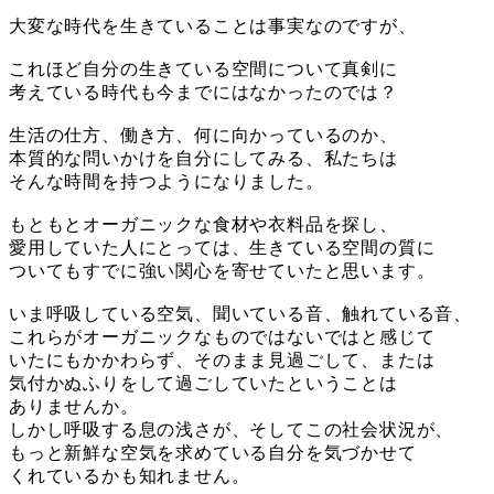
大変な時代を生きていることは事実なのですが、
これほど自分の生きている空間について真剣に
考えている時代も今までにはなかったのでは？
生活の仕方、働き方、何に向かっているのか、
本質的な問いかけを自分にしてみる、私たちは
そんな時間を持つようになりました。
もともとオーガニックな食材や衣料品を探し、
愛用していた人にとっては、生きている空間の質に
ついてもすでに強い関心を寄せていたと思います。
いま呼吸している空気、聞いている音、触れている音、
これらがオーガニックなものではないではと感じて
いたにもかかわらず、そのまま見過ごして、または
気付かぬふりをして過ごしていたということは
ありませんか。
しかし呼吸する息の浅さが、そしてこの社会状況が、
もっと新鮮な空気を求めている自分を気づかせて
くれているかも知れません。