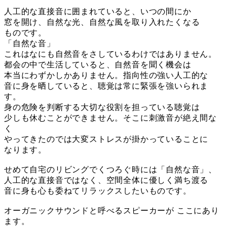
人工的な直接音に囲まれていると、いつの間にか
窓を開け、自然な光、自然な風を取り入れたくなる
ものです。
「自然な音」
これはなにも自然音をさしているわけではありません。
都会の中で生活していると、自然音を聞く機会は
本当にわずかしかありません。指向性の強い人工的な
音に身を晒していると、聴覚は常に緊張を強いられま
す。
身の危険を判断する大切な役割を担っている聴覚は
少しも休むことができません。そこに刺激音が絶え間な
く
やってきたのでは大変ストレスが掛かっていることに
なります。
せめて自宅のリビングでくつろぐ時には「自然な音」、
人工的な直接音ではなく、空間全体に優しく満ち渡る
音に身も心も委ねてリラックスしたいものです。
オーガニックサウンドと呼べるスピーカーが ここにあり
ます。