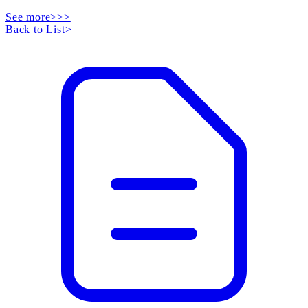
See more>>>
Back to List
>