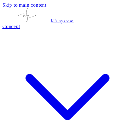
Skip to main content
M's system
Concept