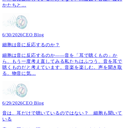
かたちと
…
6/30/2026
CEO Blog
細胞は音に反応するのか？
細胞は音に反応するのか――音を「耳で聴くもの」か
ら、もう一度考え直してみる私たちはふつう、音を耳で
聴くものだと考えています。音楽を楽しむ。声を聞き取
る。物音に気
…
6/29/2026
CEO Blog
音は、耳だけで聴いているのではない？ 細胞も聞いて
いる