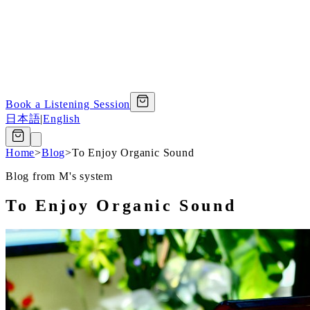
Book a Listening Session
日本語
|
English
Home
>
Blog
>
To Enjoy Organic Sound
Blog from M's system
To Enjoy Organic Sound