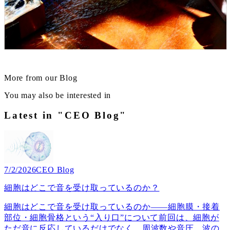
More from our Blog
You may also be interested in
Latest in "CEO Blog"
7/2/2026
CEO Blog
細胞はどこで音を受け取っているのか？
細胞はどこで音を受け取っているのか――細胞膜・接着
部位・細胞骨格という“入り口”について前回は、細胞が
ただ音に反応しているだけでなく、周波数や音圧、波の