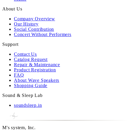
About Us
Company Overview
Our History
Social Contribution
Concert Without Performers
Support
Contact Us
Catalog Request
Repair & Maintenance
Product Registration
FAQ
About Wave Speakers
Shopping Guide
Sound & Sleep Lab
soundsleep.in
M's system, Inc.