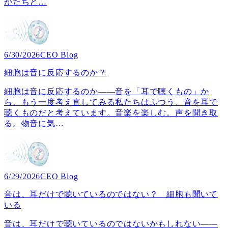
かたちと
…
6/30/2026
CEO Blog
細胞は音に反応するのか？
細胞は音に反応するのか――音を「耳で聴くもの」か
ら、もう一度考え直してみる私たちはふつう、音を耳で
聴くものだと考えています。音楽を楽しむ。声を聞き取
る。物音に気
…
6/29/2026
CEO Blog
音は、耳だけで聴いているのではない？ 細胞も聞いて
いる
音は、耳だけで聴いているのではないかもしれない――