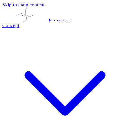
Skip to main content
M's system
Concept