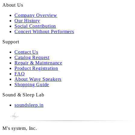
About Us
Company Overview
Our History
Social Contribution
Concert Without Performers
Support
Contact Us
Catalog Request
Repair & Maintenance
Product Registration
FAQ
About Wave Speakers
Shopping Guide
Sound & Sleep Lab
soundsleep.in
M's system, Inc.