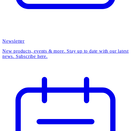
Newsletter
New products, events & more. Stay up to date with our latest
news. Subscribe here.