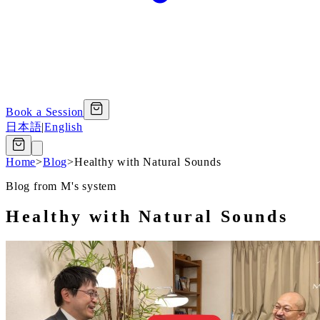
Book a Session
日本語
|
English
Home
>
Blog
>
Healthy with Natural Sounds
Blog from M's system
Healthy with Natural Sounds