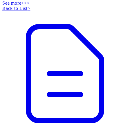
See more>>>
Back to List
>