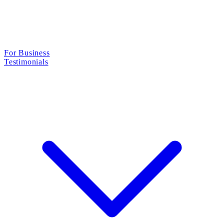
For Business
Testimonials