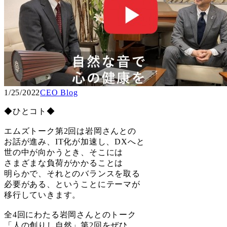
1/25/2022
CEO Blog
◆ひとコト◆
エムズトーク第2回は岩岡さんとの
お話が進み、IT化が加速し、DXへと
世の中が向かうとき、そこには
さまざまな負荷がかかることは
明らかで、それとのバランスを取る
必要がある、ということにテーマが
移行していきます。
全4回にわたる岩岡さんとのトーク
「人の創りし自然」第2回をぜひ