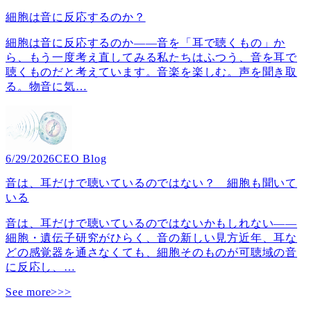
細胞は音に反応するのか？
細胞は音に反応するのか――音を「耳で聴くもの」か
ら、もう一度考え直してみる私たちはふつう、音を耳で
聴くものだと考えています。音楽を楽しむ。声を聞き取
る。物音に気
…
6/29/2026
CEO Blog
音は、耳だけで聴いているのではない？ 細胞も聞いて
いる
音は、耳だけで聴いているのではないかもしれない――
細胞・遺伝子研究がひらく、音の新しい見方近年、耳な
どの感覚器を通さなくても、細胞そのものが可聴域の音
に反応し、
…
See more>>>