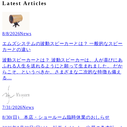
Latest Articles
8/8/2026
News
エムズシステムの波動スピーカーとは？ 一般的なスピー
カーとの違い
波動スピーカーとは？ 波動スピーカーは、人が喜びにあ
ふれる人生を送れるようにと願って生まれました。 だか
らこそ、というべきか、さまざまな二次的な特徴も備え
る
…
7/31/2026
News
8/30(日) 本店・ショールーム臨時休業のおしらせ