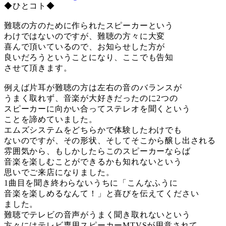
◆ひとコト◆
難聴の方のために作られたスピーカーという
わけではないのですが、難聴の方々に大変
喜んで頂いているので、お知らせした方が
良いだろうということになり、ここでも告知
させて頂きます。
例えば片耳が難聴の方は左右の音のバランスが
うまく取れず、音楽が大好きだったのに2つの
スピーカーに向かい合ってステレオを聞くという
ことを諦めていました。
エムズシステムをどちらかで体験したわけでも
ないのですが、その形状、そしてそこから醸し出される
雰囲気から、もしかしたらこのスピーカーならば
音楽を楽しむことができるかも知れないという
思いでご来店になりました。
1曲目を聞き終わらないうちに「こんなふうに
音楽を楽しめるなんて！」と喜びを伝えてください
ました。
難聴でテレビの音声がうまく聞き取れないという
方々にはテレビ専用スピーカーMTVSが用意されて