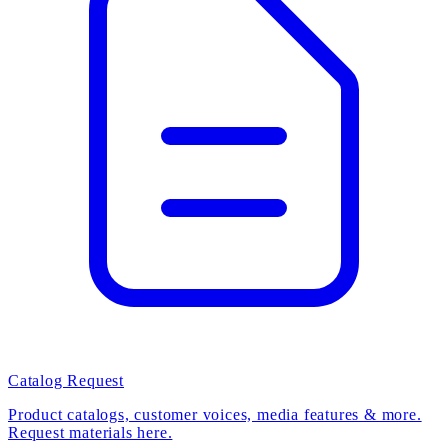
Catalog Request
Product catalogs, customer voices, media features & more.
Request materials here.