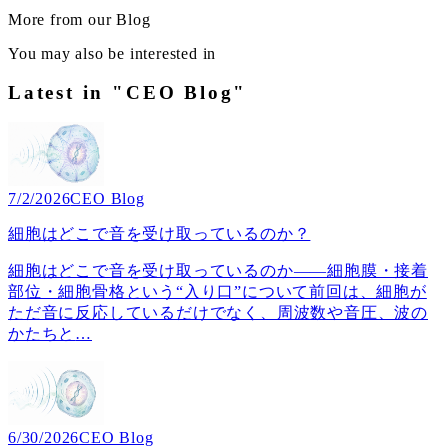
More from our Blog
You may also be interested in
Latest in "CEO Blog"
7/2/2026
CEO Blog
細胞はどこで音を受け取っているのか？
細胞はどこで音を受け取っているのか――細胞膜・接着
部位・細胞骨格という“入り口”について前回は、細胞が
ただ音に反応しているだけでなく、周波数や音圧、波の
かたちと
…
6/30/2026
CEO Blog