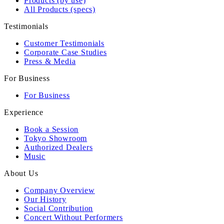
Products (by use)
All Products (specs)
Testimonials
Customer Testimonials
Corporate Case Studies
Press & Media
For Business
For Business
Experience
Book a Session
Tokyo Showroom
Authorized Dealers
Music
About Us
Company Overview
Our History
Social Contribution
Concert Without Performers