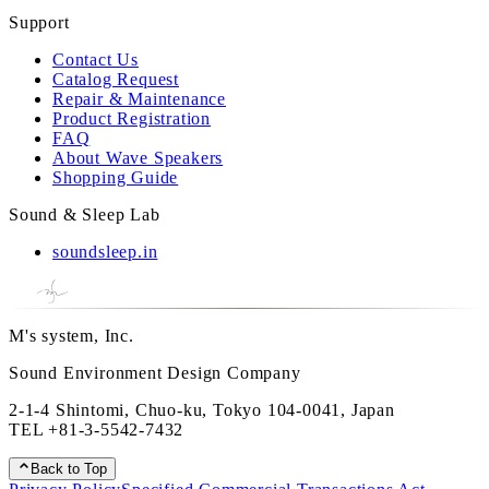
Support
Contact Us
Catalog Request
Repair & Maintenance
Product Registration
FAQ
About Wave Speakers
Shopping Guide
Sound & Sleep Lab
soundsleep.in
M's system, Inc.
Sound Environment Design Company
2-1-4 Shintomi, Chuo-ku, Tokyo 104-0041, Japan
TEL
+81-3-5542-7432
Back to Top