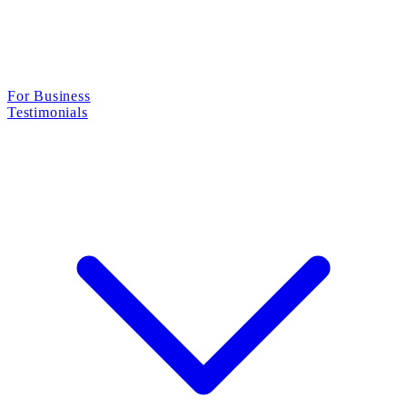
For Business
Testimonials