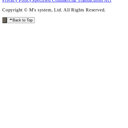
Privacy Policy
Specified Commercial Transactions Act
Copyright © M's system, Ltd. All Rights Reserved.
Back to Top