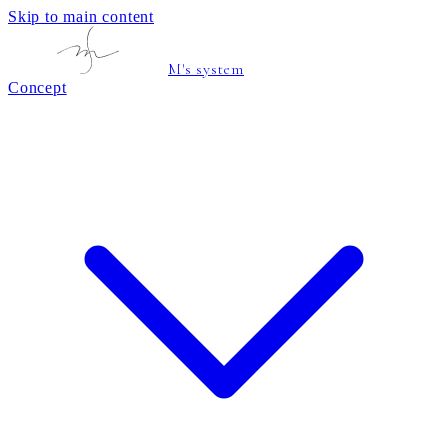
Skip to main content
M's system
Concept