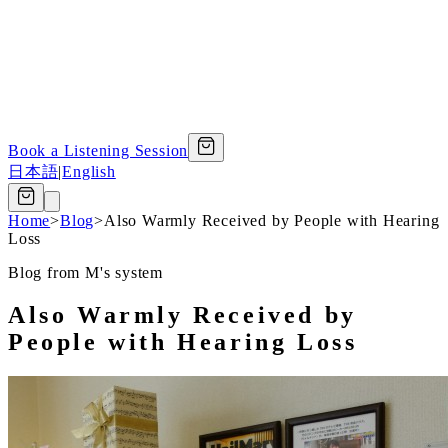
Book a Listening Session
日本語
|
English
Home
>
Blog
>
Also Warmly Received by People with Hearing
Loss
Blog from M's system
Also Warmly Received by
People with Hearing Loss