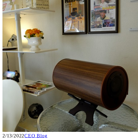
2/13/2022
CEO Blog