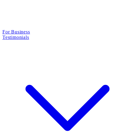
For Business
Testimonials