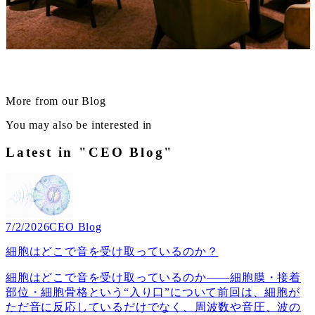
More from our Blog
You may also be interested in
Latest in "CEO Blog"
7/2/2026
CEO Blog
細胞はどこで音を受け取っているのか？
細胞はどこで音を受け取っているのか――細胞膜・接着
部位・細胞骨格という“入り口”について前回は、細胞が
ただ音に反応しているだけでなく、周波数や音圧、波の