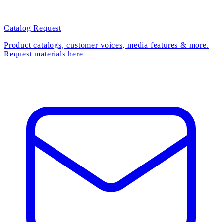
Catalog Request
Product catalogs, customer voices, media features & more.
Request materials here.