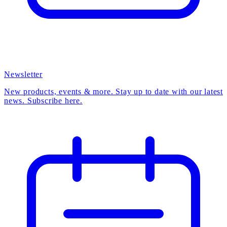
Newsletter
New products, events & more. Stay up to date with our latest
news. Subscribe here.