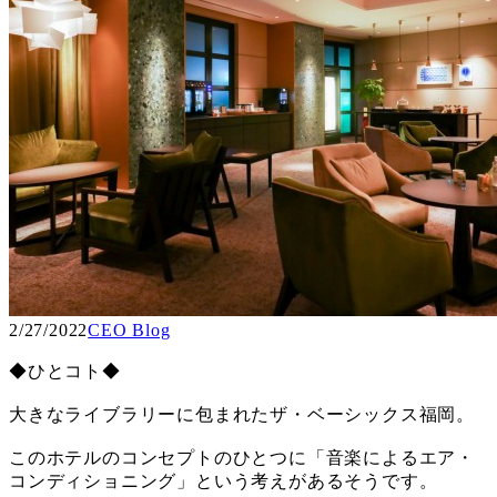
2/27/2022
CEO Blog
◆ひとコト◆
大きなライブラリーに包まれたザ・ベーシックス福岡。
このホテルのコンセプトのひとつに「音楽によるエア・
コンディショニング」という考えがあるそうです。