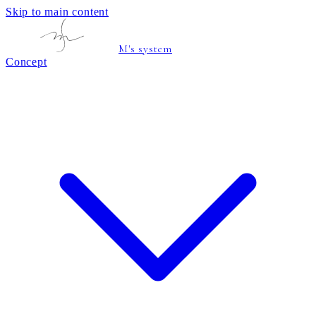
Skip to main content
M's system
Concept