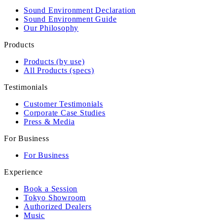
Sound Environment Declaration
Sound Environment Guide
Our Philosophy
Products
Products (by use)
All Products (specs)
Testimonials
Customer Testimonials
Corporate Case Studies
Press & Media
For Business
For Business
Experience
Book a Session
Tokyo Showroom
Authorized Dealers
Music