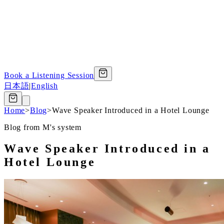
Book a Listening Session
日本語
|
English
Home
>
Blog
>
Wave Speaker Introduced in a Hotel Lounge
Blog from M's system
Wave Speaker Introduced in a
Hotel Lounge