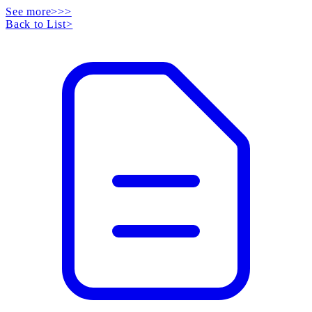
See more>>>
Back to List
>