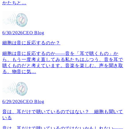
かたちと
…
6/30/2026
CEO Blog
細胞は音に反応するのか？
細胞は音に反応するのか――音を「耳で聴くもの」か
ら、もう一度考え直してみる私たちはふつう、音を耳で
聴くものだと考えています。音楽を楽しむ。声を聞き取
る。物音に気
…
6/29/2026
CEO Blog
音は、耳だけで聴いているのではない？ 細胞も聞いて
いる
音は、耳だけで聴いているのではないかもしれない――