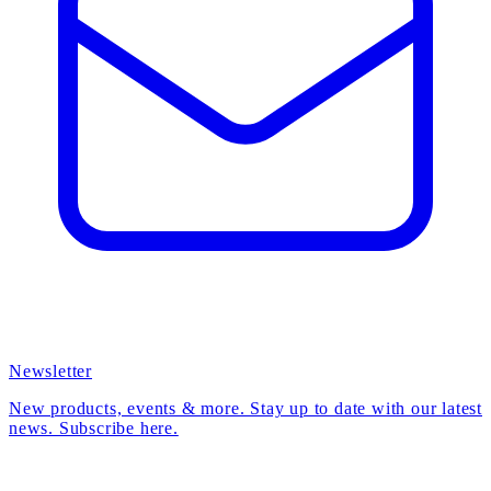
Newsletter
New products, events & more. Stay up to date with our latest
news. Subscribe here.