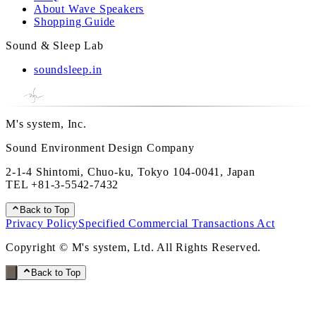
About Wave Speakers
Shopping Guide
Sound & Sleep Lab
soundsleep.in
M's system, Inc.
Sound Environment Design Company
2-1-4 Shintomi, Chuo-ku, Tokyo 104-0041, Japan
TEL
+81-3-5542-7432
Back to Top
Privacy Policy
Specified Commercial Transactions Act
Copyright © M's system, Ltd. All Rights Reserved.
Back to Top