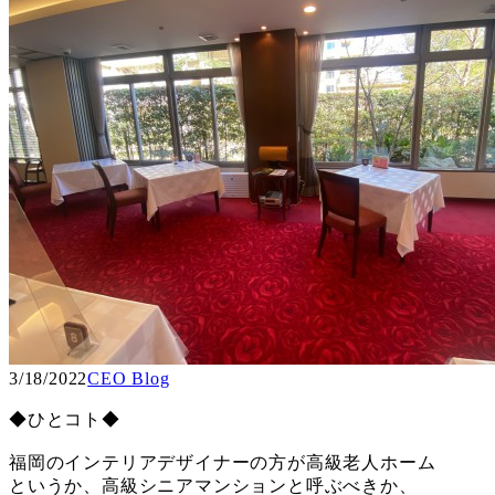
3/18/2022
CEO Blog
◆ひとコト◆
福岡のインテリアデザイナーの方が高級老人ホーム
というか、高級シニアマンションと呼ぶべきか、