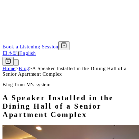
Book a Listening Session
日本語
|
English
Home
>
Blog
>
A Speaker Installed in the Dining Hall of a
Senior Apartment Complex
Blog from M's system
A Speaker Installed in the
Dining Hall of a Senior
Apartment Complex