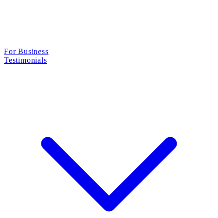
For Business
Testimonials