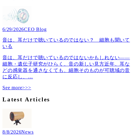
6/29/2026
CEO Blog
音は、耳だけで聴いているのではない？ 細胞も聞いて
いる
音は、耳だけで聴いているのではないかもしれない――
細胞・遺伝子研究がひらく、音の新しい見方近年、耳な
どの感覚器を通さなくても、細胞そのものが可聴域の音
に反応し、
…
See more>>>
Latest Articles
8/8/2026
News