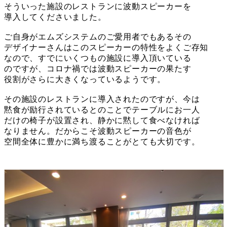
そういった施設のレストランに波動スピーカーを
導入してくださいました。
ご自身がエムズシステムのご愛用者でもあるその
デザイナーさんはこのスピーカーの特性をよくご存知
なので、すでにいくつもの施設に導入頂いている
のですが、コロナ禍では波動スピーカーの果たす
役割がさらに大きくなっているようです。
その施設のレストランに導入されたのですが、今は
黙食が励行されているとのことでテーブルにお一人
だけの椅子が設置され、静かに黙して食べなければ
なりません。だからこそ波動スピーカーの音色が
空間全体に豊かに満ち渡ることがとても大切です。