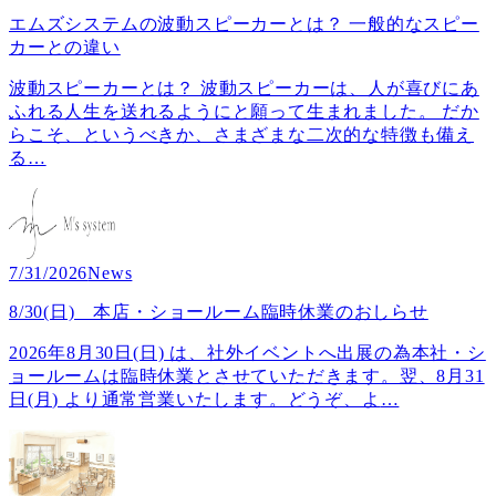
エムズシステムの波動スピーカーとは？ 一般的なスピー
カーとの違い
波動スピーカーとは？ 波動スピーカーは、人が喜びにあ
ふれる人生を送れるようにと願って生まれました。 だか
らこそ、というべきか、さまざまな二次的な特徴も備え
る
…
7/31/2026
News
8/30(日) 本店・ショールーム臨時休業のおしらせ
2026年8月30日(日) は、社外イベントへ出展の為本社・シ
ョールームは臨時休業とさせていただきます。翌、8月31
日(月) より通常営業いたします。どうぞ、よ
…