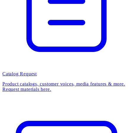
Catalog Request
Product catalogs, customer voices, media features & more.
Request materials here.