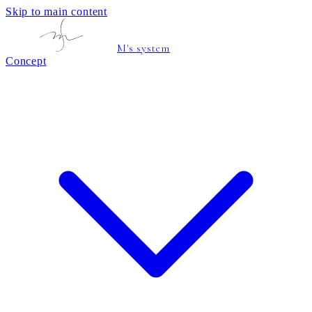
Skip to main content
M's system
Concept