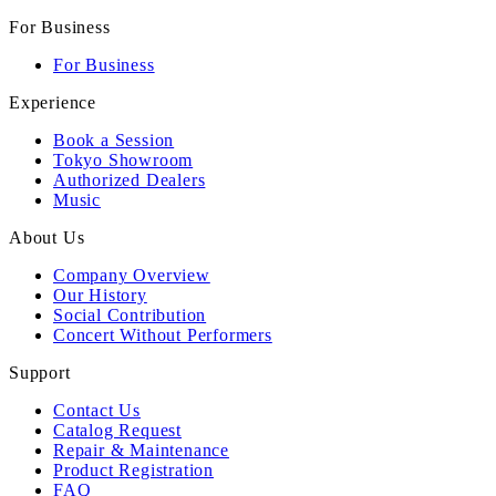
For Business
For Business
Experience
Book a Session
Tokyo Showroom
Authorized Dealers
Music
About Us
Company Overview
Our History
Social Contribution
Concert Without Performers
Support
Contact Us
Catalog Request
Repair & Maintenance
Product Registration
FAQ