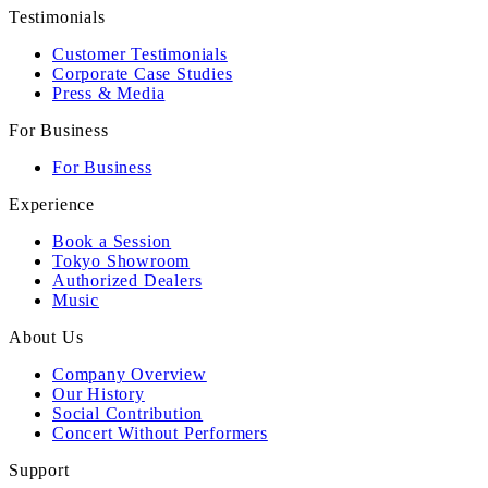
Testimonials
Customer Testimonials
Corporate Case Studies
Press & Media
For Business
For Business
Experience
Book a Session
Tokyo Showroom
Authorized Dealers
Music
About Us
Company Overview
Our History
Social Contribution
Concert Without Performers
Support