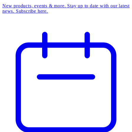
New products, events & more. Stay up to date with our latest
news. Subscribe here.