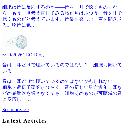
細胞は音に反応するのか――音を「耳で聴くもの」か
ら、もう一度考え直してみる私たちはふつう、音を耳で
聴くものだと考えています。音楽を楽しむ。声を聞き取
る。物音に気
…
6/29/2026
CEO Blog
音は、耳だけで聴いているのではない？ 細胞も聞いて
いる
音は、耳だけで聴いているのではないかもしれない――
細胞・遺伝子研究がひらく、音の新しい見方近年、耳な
どの感覚器を通さなくても、細胞そのものが可聴域の音
に反応し、
…
See more>>>
Latest Articles