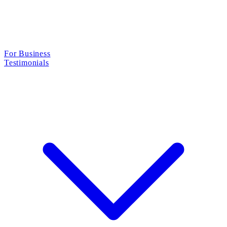
For Business
Testimonials