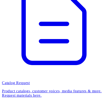
Catalog Request
Product catalogs, customer voices, media features & more.
Request materials here.