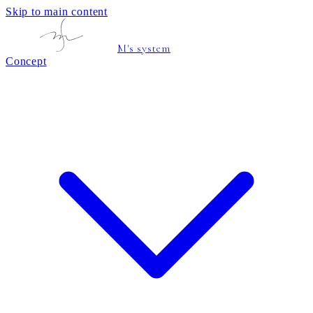
Skip to main content
M's system
Concept