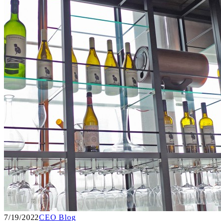
7/19/2022
CEO Blog