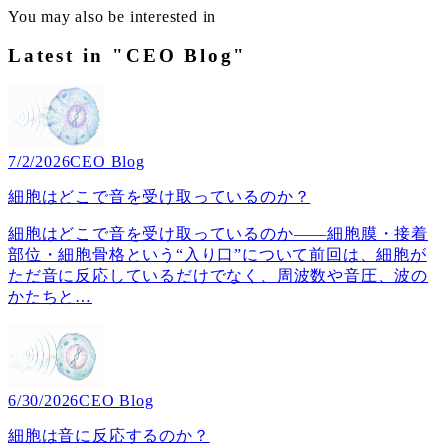
You may also be interested in
Latest in "CEO Blog"
7/2/2026
CEO Blog
細胞はどこで音を受け取っているのか？
細胞はどこで音を受け取っているのか――細胞膜・接着
部位・細胞骨格という“入り口”について前回は、細胞が
ただ音に反応しているだけでなく、周波数や音圧、波の
かたちと
…
6/30/2026
CEO Blog
細胞は音に反応するのか？