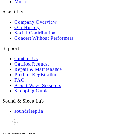
Music
About Us
Company Overview
Our History
Social Contribution
Concert Without Performers
Support
Contact Us
Catalog Request
Repair & Maintenance
Product Registration
FAQ
About Wave Speakers
Shopping Guide
Sound & Sleep Lab
soundsleep.in