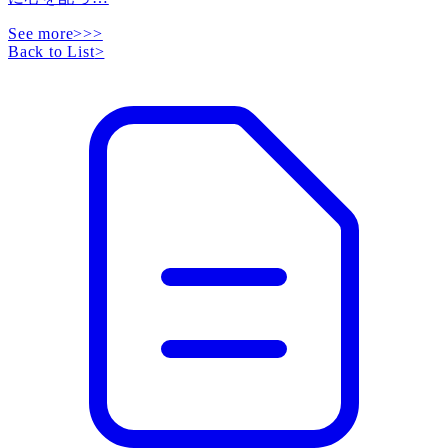
See more>>>
Back to List
>