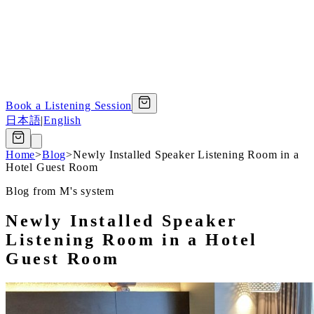
Book a Listening Session
日本語
|
English
Home
>
Blog
>
Newly Installed Speaker Listening Room in a
Hotel Guest Room
Blog from M's system
Newly Installed Speaker
Listening Room in a Hotel
Guest Room