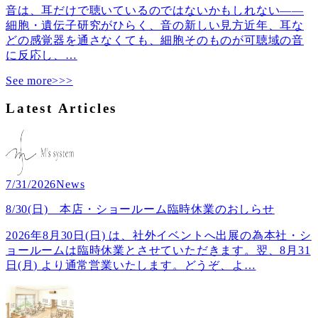
音は、耳だけで聴いているのではないかもしれない――
細胞・遺伝子研究がひらく、音の新しい見方近年、耳な
どの感覚器を通さなくても、細胞そのものが可聴域の音
に反応し、
…
See more>>>
Latest Articles
7/31/2026
News
8/30(日) 本店・ショールーム臨時休業のおしらせ
2026年8月30日(日) は、社外イベントへ出展の為本社・シ
ョールームは臨時休業とさせていただきます。翌、8月31
日(月) より通常営業いたします。どうぞ、よ
…