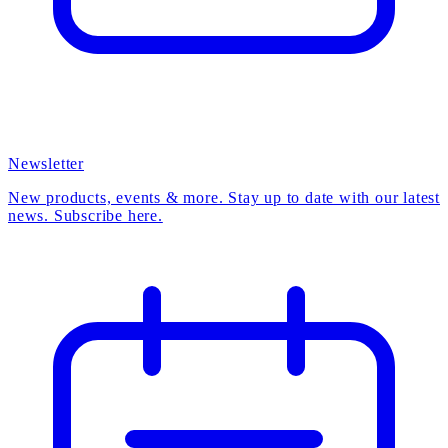
Newsletter
New products, events & more. Stay up to date with our latest
news. Subscribe here.