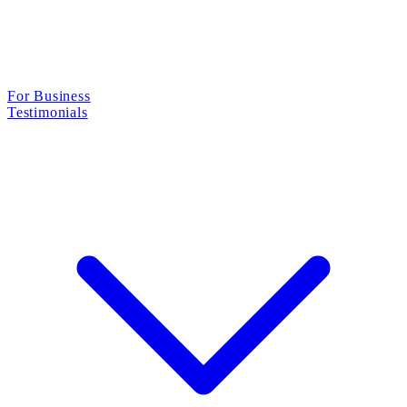
For Business
Testimonials