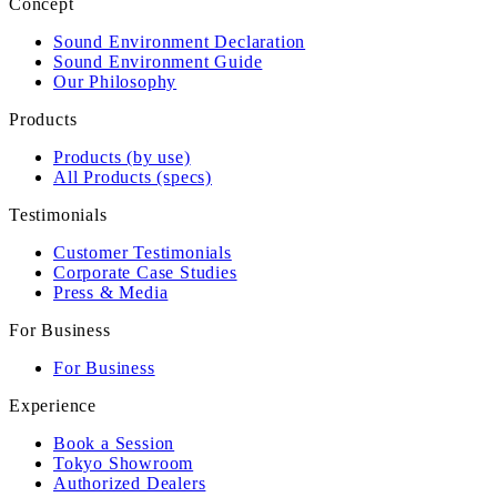
Concept
Sound Environment Declaration
Sound Environment Guide
Our Philosophy
Products
Products (by use)
All Products (specs)
Testimonials
Customer Testimonials
Corporate Case Studies
Press & Media
For Business
For Business
Experience
Book a Session
Tokyo Showroom
Authorized Dealers