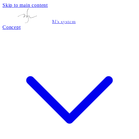
Skip to main content
M's system
Concept