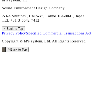
M's system, Inc.
Sound Environment Design Company
2-1-4 Shintomi, Chuo-ku, Tokyo 104-0041, Japan
TEL
+81-3-5542-7432
Back to Top
Privacy Policy
Specified Commercial Transactions Act
Copyright © M's system, Ltd. All Rights Reserved.
Back to Top