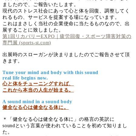
ましたので、ご報告いたします。
現代のストレス社会にあって心と体を回復、調整してく
れるもの、サービスを提案する場になっています。
これはまさしく当社の企業使命に当たるものなので、出
展することに致しました。
第1回リカバリーEXPO｜疲労回復・スポーツ障害対策の
専門展 (sports-st.com)
出展時のスローガンが決まりましたのでご報告させて頂
きます。
Tune your mind and body with this sound
real life begins now.
心と体をチューニングすれば、
これから本当の人生が始まる。
A sound mind in a sound body
健全なる心は健全なる体に。
＊「健全なる心は健全なる体に」の格言の英訳に
soundという言葉が使われていることを初めて知りまし
た。