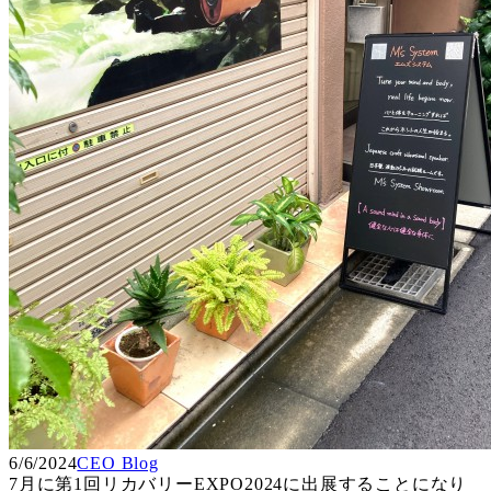
6/6/2024
CEO Blog
7月に第1回リカバリーEXPO2024に出展することになり