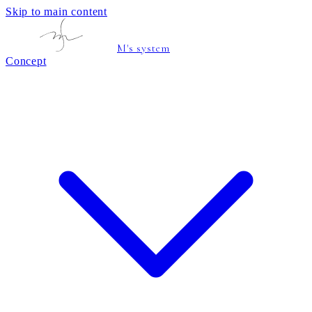
Skip to main content
M's system
Concept