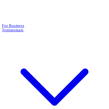
For Business
Testimonials