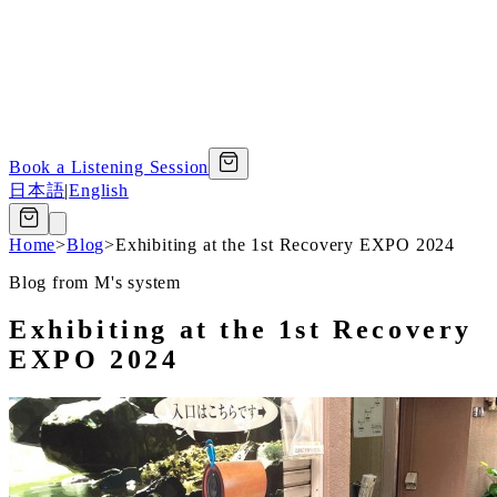
Book a Listening Session
日本語
|
English
Home
>
Blog
>
Exhibiting at the 1st Recovery EXPO 2024
Blog from M's system
Exhibiting at the 1st Recovery
EXPO 2024