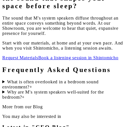
space before sleep?
The sound that M's system speakers diffuse throughout an
entire space conveys something beyond words. At our
Showroom, you are welcome to hear that quiet, expansive
presence for yourself.
Start with our materials, at home and at your own pace. And
when you visit Shintomicho, a listening session awaits.
Request Materials
Book a listening session in Shintomicho
Frequently Asked Questions
What is often overlooked in a bedroom sound
environment?
+
Why are M's system speakers well-suited for the
bedroom?
+
More from our Blog
You may also be interested in