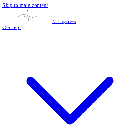
Skip to main content
M's system
Concept