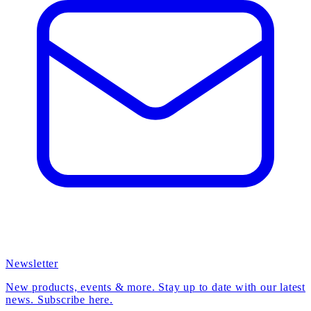
Newsletter
New products, events & more. Stay up to date with our latest
news. Subscribe here.