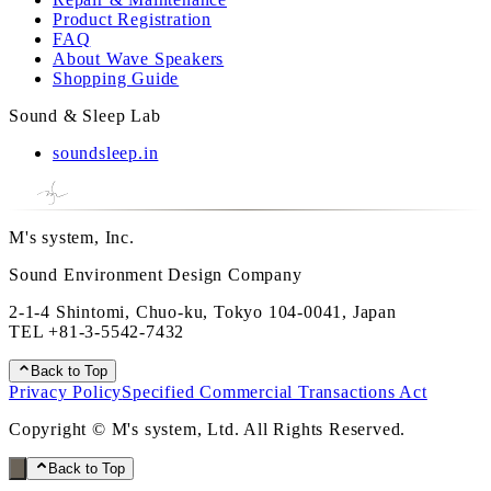
Product Registration
FAQ
About Wave Speakers
Shopping Guide
Sound & Sleep Lab
soundsleep.in
M's system, Inc.
Sound Environment Design Company
2-1-4 Shintomi, Chuo-ku, Tokyo 104-0041, Japan
TEL
+81-3-5542-7432
Back to Top
Privacy Policy
Specified Commercial Transactions Act
Copyright © M's system, Ltd. All Rights Reserved.
Back to Top