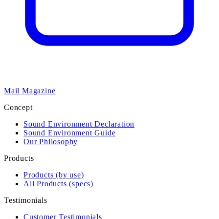
Mail Magazine
Concept
Sound Environment Declaration
Sound Environment Guide
Our Philosophy
Products
Products (by use)
All Products (specs)
Testimonials
Customer Testimonials