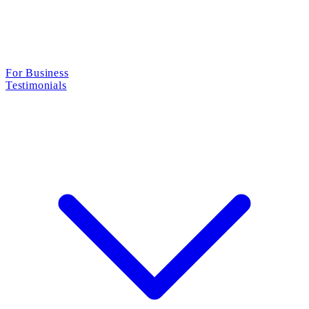
For Business
Testimonials