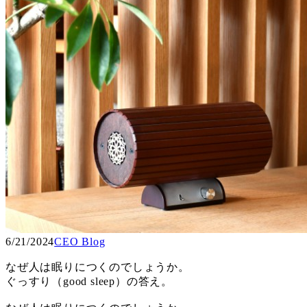
6/21/2024
CEO Blog
なぜ人は眠りにつくのでしょうか。
ぐっすり（good sleep）の答え。