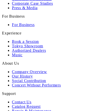
Corporate Case Studies
Press & Media
For Business
For Business
Experience
Book a Session
Tokyo Showroom
Authorized Dealers
Music
About Us
Company Overview
Our History
Social Contribution
Concert Without Performers
Support
Contact Us
Catalog Request
Repair & Maintenance