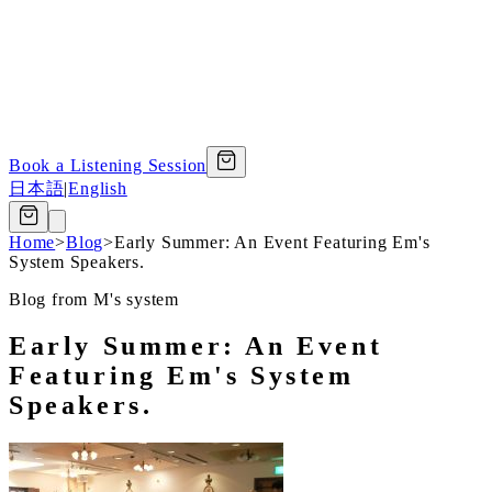
Book a Listening Session
日本語
|
English
Home
>
Blog
>
Early Summer: An Event Featuring Em's
System Speakers.
Blog from M's system
Early Summer: An Event
Featuring Em's System
Speakers.