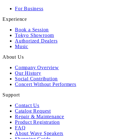
For Business
Experience
Book a Session
Tokyo Showroom
Authorized Dealers
Music
About Us
Company Overview
Our History
Social Contribution
Concert Without Performers
Support
Contact Us
Catalog Request
Repair & Maintenance
Product Registration
FAQ
About Wave Speakers
Shopping Guide