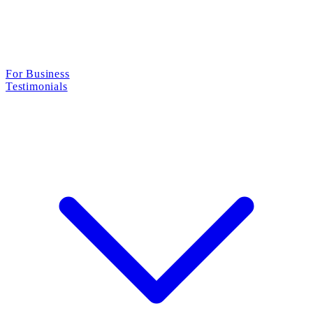
For Business
Testimonials