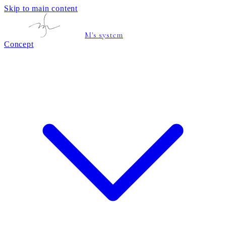
Skip to main content
M's system
Concept