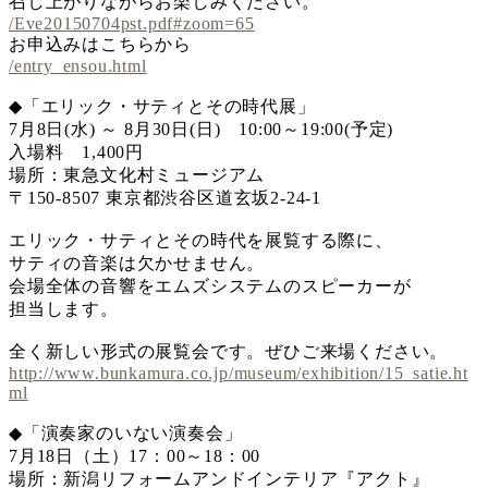
召し上がりながらお楽しみください。
/Eve20150704pst.pdf#zoom=65
お申込みはこちらから
/entry_ensou.html
◆「エリック・サティとその時代展」
7月8日(水) ～ 8月30日(日) 10:00～19:00(予定)
入場料 1,400円
場所：東急文化村ミュージアム
〒150-8507 東京都渋谷区道玄坂2-24-1
エリック・サティとその時代を展覧する際に、
サティの音楽は欠かせません。
会場全体の音響をエムズシステムのスピーカーが
担当します。
全く新しい形式の展覧会です。ぜひご来場ください。
http://www.bunkamura.co.jp/museum/exhibition/15_satie.ht
ml
◆「演奏家のいない演奏会」
7月18日（土）17：00～18：00
場所：新潟リフォームアンドインテリア『アクト』