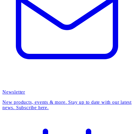
Newsletter
New products, events & more. Stay up to date with our latest
news. Subscribe here.