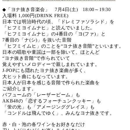
◆「ヨナ抜き音楽会」 7月4日(土) 18:00～19:30
入場料 1,000円(DRINK FREE)
日本では明治時代の頃、「ドレミファソラシド」を
「ヒフミヨイムナヒ」と読んでいました。
「ヒフミヨイムナヒ」の4番目の「ヨ(ファ)」と
7番目の「ナ(シ)」を抜いた音階
「ヒフミイムヒ」のことを“ヨナ抜き音階”といいます。
日本の唱歌や童謡は一部を除いて、ほとんど
“ヨナ抜き音階”で作られていて
覚えやすいメロディーで親しまれています。
J-POPにも隠れたヨナ抜き楽曲が多く、
大ヒット曲にもなっています。
日本人が日本を感じる音階で作られた楽曲を
ご紹介します。
パフュームの「レーザービーム」も
AKB48の「恋するフォーチュンクッキー」も
「蛍の光」も「アメージンググレイス」も
「コンドルは飛んでゆく」、みんなヨナ抜きです。
赤・白・泡の各ワインをお好きなだけ