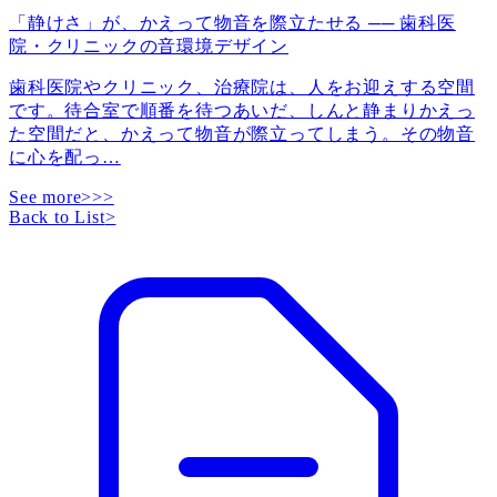
「静けさ」が、かえって物音を際立たせる ── 歯科医
院・クリニックの音環境デザイン
歯科医院やクリニック、治療院は、人をお迎えする空間
です。待合室で順番を待つあいだ、しんと静まりかえっ
た空間だと、かえって物音が際立ってしまう。その物音
に心を配っ
…
See more>>>
Back to List
>