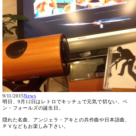
9/11/2015
News
明日、9月12日はレトロでキッチュで元気で切ない、ベ
ン・フォールズの誕生日。
隠れた名曲、アンジェラ・アキとの共作曲や日本語曲、
ＰＶなどもお楽しみ下さい。