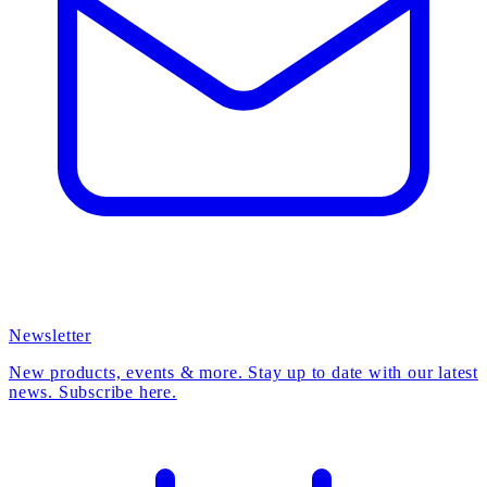
Newsletter
New products, events & more. Stay up to date with our latest
news. Subscribe here.