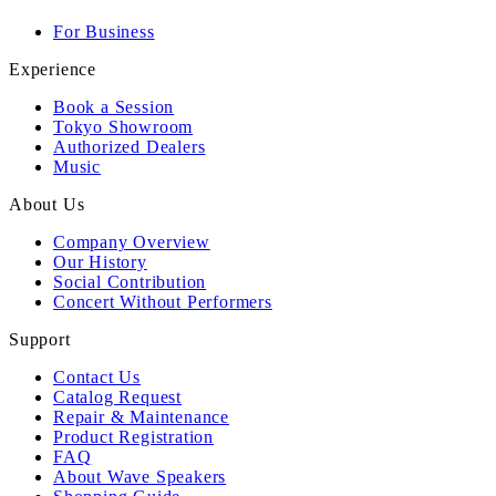
For Business
Experience
Book a Session
Tokyo Showroom
Authorized Dealers
Music
About Us
Company Overview
Our History
Social Contribution
Concert Without Performers
Support
Contact Us
Catalog Request
Repair & Maintenance
Product Registration
FAQ
About Wave Speakers