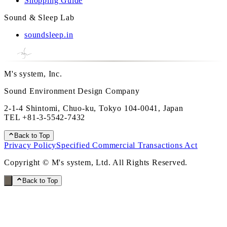
Shopping Guide
Sound & Sleep Lab
soundsleep.in
M's system, Inc.
Sound Environment Design Company
2-1-4 Shintomi, Chuo-ku, Tokyo 104-0041, Japan
TEL
+81-3-5542-7432
Back to Top
Privacy Policy
Specified Commercial Transactions Act
Copyright © M's system, Ltd. All Rights Reserved.
Back to Top