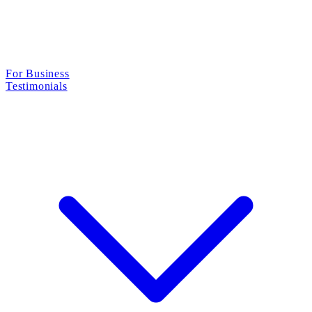
For Business
Testimonials