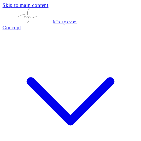
Skip to main content
M's system
Concept