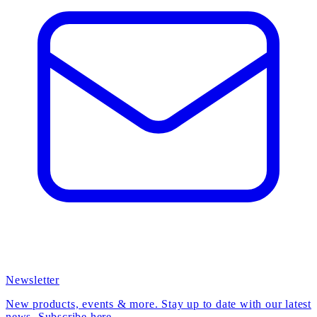
Newsletter
New products, events & more. Stay up to date with our latest
news. Subscribe here.