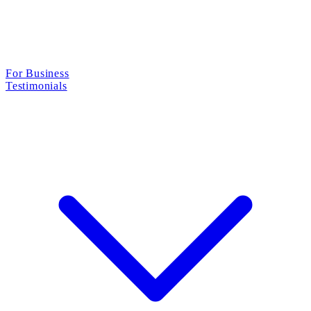
For Business
Testimonials