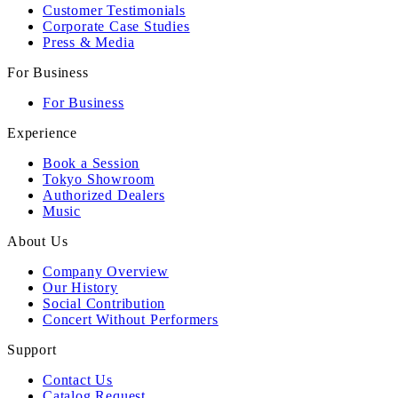
Customer Testimonials
Corporate Case Studies
Press & Media
For Business
For Business
Experience
Book a Session
Tokyo Showroom
Authorized Dealers
Music
About Us
Company Overview
Our History
Social Contribution
Concert Without Performers
Support
Contact Us
Catalog Request