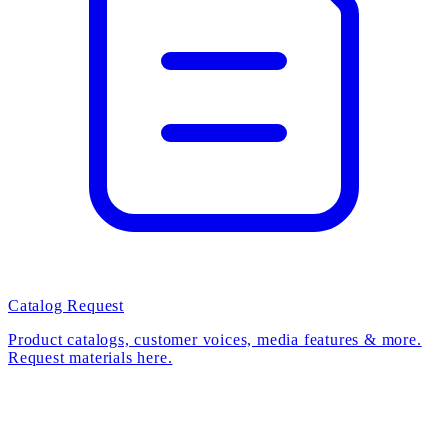
Catalog Request
Product catalogs, customer voices, media features & more.
Request materials here.