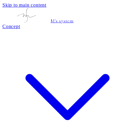
Skip to main content
M's system
Concept