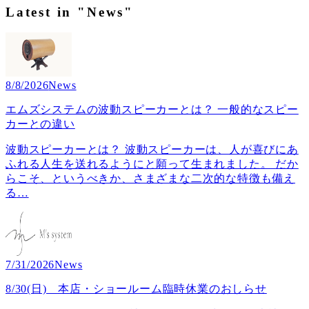
Latest in "News"
8/8/2026
News
エムズシステムの波動スピーカーとは？ 一般的なスピー
カーとの違い
波動スピーカーとは？ 波動スピーカーは、人が喜びにあ
ふれる人生を送れるようにと願って生まれました。 だか
らこそ、というべきか、さまざまな二次的な特徴も備え
る
…
7/31/2026
News
8/30(日) 本店・ショールーム臨時休業のおしらせ