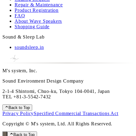
Repair & Maintenance
Product Registration
FAQ
About Wave Speakers
Shopping Guide
Sound & Sleep Lab
soundsleep.in
M's system, Inc.
Sound Environment Design Company
2-1-4 Shintomi, Chuo-ku, Tokyo 104-0041, Japan
TEL
+81-3-5542-7432
Back to Top
Privacy Policy
Specified Commercial Transactions Act
Copyright © M's system, Ltd. All Rights Reserved.
Back to Top