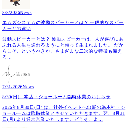
8/8/2026
News
エムズシステムの波動スピーカーとは？ 一般的なスピー
カーとの違い
波動スピーカーとは？ 波動スピーカーは、人が喜びにあ
ふれる人生を送れるようにと願って生まれました。 だか
らこそ、というべきか、さまざまな二次的な特徴も備え
る
…
7/31/2026
News
8/30(日) 本店・ショールーム臨時休業のおしらせ
2026年8月30日(日) は、社外イベントへ出展の為本社・シ
ョールームは臨時休業とさせていただきます。翌、8月31
日(月) より通常営業いたします。どうぞ、よ
…