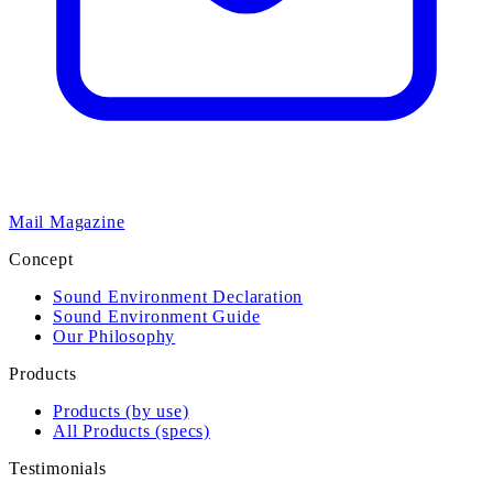
Mail Magazine
Concept
Sound Environment Declaration
Sound Environment Guide
Our Philosophy
Products
Products (by use)
All Products (specs)
Testimonials