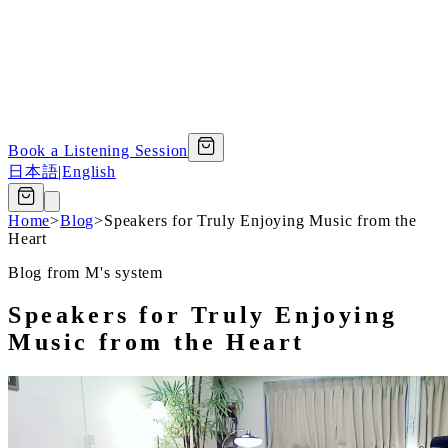
Book a Listening Session
日本語
|
English
Home
>
Blog
>
Speakers for Truly Enjoying Music from the
Heart
Blog from M's system
Speakers for Truly Enjoying
Music from the Heart