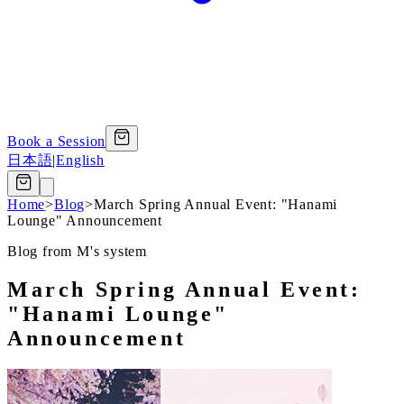
Book a Session
日本語
|
English
Home
>
Blog
>
March Spring Annual Event: "Hanami
Lounge" Announcement
Blog from M's system
March Spring Annual Event:
"Hanami Lounge"
Announcement