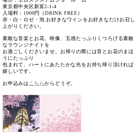
東京都中央区新富2-1-4
入場料：1000円（DRINK FREE）
赤・白・ロゼ・泡 お好きなワインをお好きなだけお召し
上がりください。
素敵な音楽とお花、映像、五感たっぷりくつろげる素敵
なラウンジナイトを
お過ごしくださいませ。お帰りの際には音とお花のまほ
うにたっぷり
包まれて、ハートにあたたかな光をお持ち帰り頂ければ
嬉しいです。
お申込みは
こちら
からどうぞ。