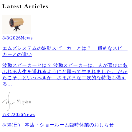
Latest Articles
8/8/2026
News
エムズシステムの波動スピーカーとは？ 一般的なスピー
カーとの違い
波動スピーカーとは？ 波動スピーカーは、人が喜びにあ
ふれる人生を送れるようにと願って生まれました。 だか
らこそ、というべきか、さまざまな二次的な特徴も備え
る
…
7/31/2026
News
8/30(日) 本店・ショールーム臨時休業のおしらせ