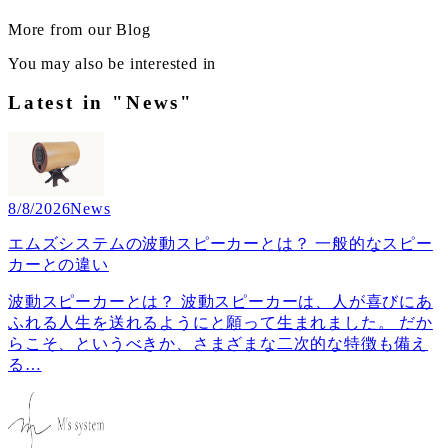
More from our Blog
You may also be interested in
Latest in "News"
8/8/2026
News
エムズシステムの波動スピーカーとは？ 一般的なスピー
カーとの違い
波動スピーカーとは？ 波動スピーカーは、人が喜びにあ
ふれる人生を送れるようにと願って生まれました。 だか
らこそ、というべきか、さまざまな二次的な特徴も備え
る
…