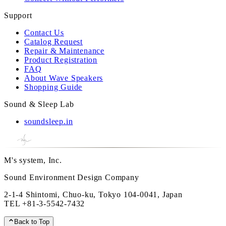
Support
Contact Us
Catalog Request
Repair & Maintenance
Product Registration
FAQ
About Wave Speakers
Shopping Guide
Sound & Sleep Lab
soundsleep.in
M's system, Inc.
Sound Environment Design Company
2-1-4 Shintomi, Chuo-ku, Tokyo 104-0041, Japan
TEL
+81-3-5542-7432
Back to Top