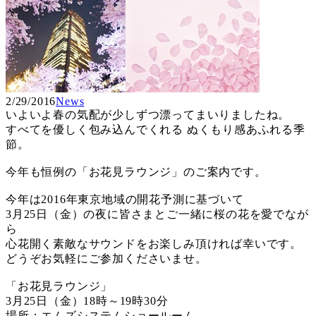
2/29/2016
News
いよいよ春の気配が少しずつ漂ってまいりましたね。
すべてを優しく包み込んでくれる ぬくもり感あふれる季
節。
今年も恒例の「お花見ラウンジ」のご案内です。
今年は2016年東京地域の開花予測に基づいて
3月25日（金）の夜に皆さまとご一緒に桜の花を愛でなが
ら
心花開く素敵なサウンドをお楽しみ頂ければ幸いです。
どうぞお気軽にご参加くださいませ。
「お花見ラウンジ」
3月25日（金）18時～19時30分
場所：エムズシステムショールーム