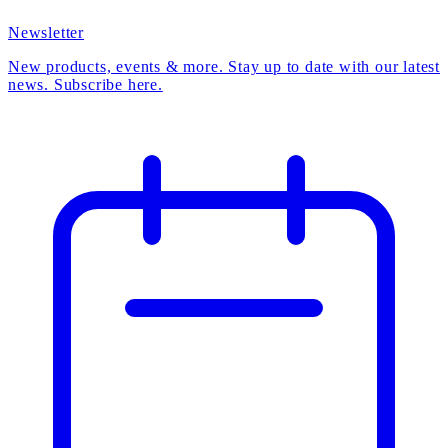
Newsletter
New products, events & more. Stay up to date with our latest
news. Subscribe here.