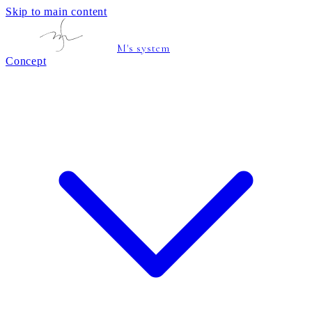
Skip to main content
M's system
Concept