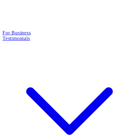
For Business
Testimonials