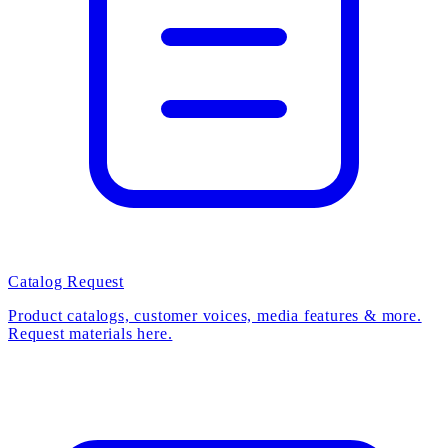
Catalog Request
Product catalogs, customer voices, media features & more.
Request materials here.