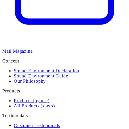
Mail Magazine
Concept
Sound Environment Declaration
Sound Environment Guide
Our Philosophy
Products
Products (by use)
All Products (specs)
Testimonials
Customer Testimonials