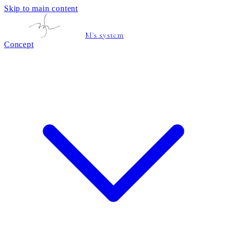
Skip to main content
M's system
Concept