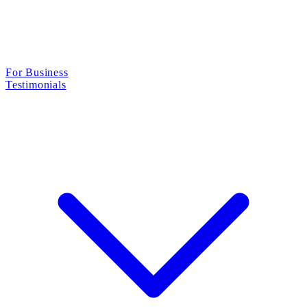
For Business
Testimonials