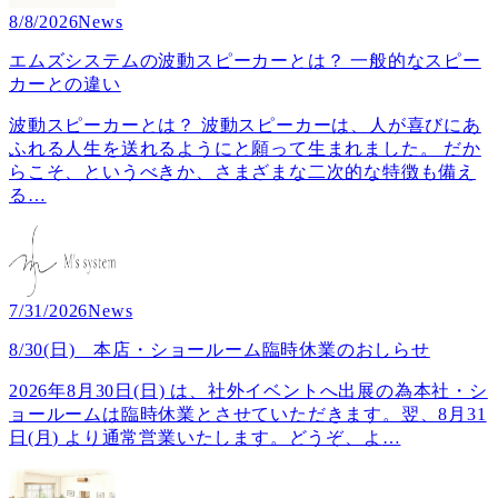
8/8/2026
News
エムズシステムの波動スピーカーとは？ 一般的なスピー
カーとの違い
波動スピーカーとは？ 波動スピーカーは、人が喜びにあ
ふれる人生を送れるようにと願って生まれました。 だか
らこそ、というべきか、さまざまな二次的な特徴も備え
る
…
7/31/2026
News
8/30(日) 本店・ショールーム臨時休業のおしらせ
2026年8月30日(日) は、社外イベントへ出展の為本社・シ
ョールームは臨時休業とさせていただきます。翌、8月31
日(月) より通常営業いたします。どうぞ、よ
…