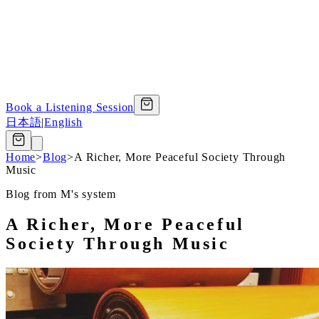
Book a Listening Session
日本語
|
English
Home
>
Blog
>
A Richer, More Peaceful Society Through
Music
Blog from M's system
A Richer, More Peaceful
Society Through Music