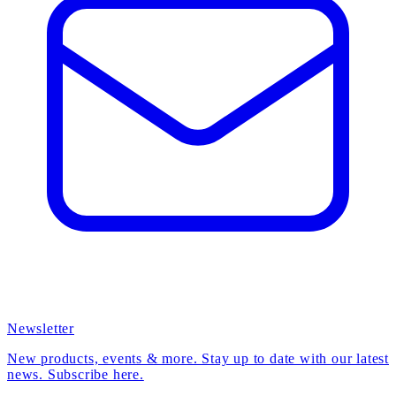
Newsletter
New products, events & more. Stay up to date with our latest
news. Subscribe here.