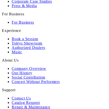
Corporate Case Studies
Press & Media
For Business
For Business
Experience
Book a Session
Tokyo Showroom
Authorized Dealers
Music
About Us
Company Overview
Our History
Social Contribution
Concert Without Performers
Support
Contact Us
Catalog Request
Repair & Maintenance