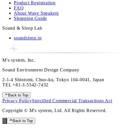
Product Registration
FAQ
About Wave Speakers
Shopping Guide
Sound & Sleep Lab
soundsleep.in
M's system, Inc.
Sound Environment Design Company
2-1-4 Shintomi, Chuo-ku, Tokyo 104-0041, Japan
TEL
+81-3-5542-7432
Back to Top
Privacy Policy
Specified Commercial Transactions Act
Copyright © M's system, Ltd. All Rights Reserved.
Back to Top