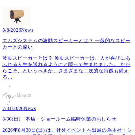
8/8/2026
News
エムズシステムの波動スピーカーとは？ 一般的なスピー
カーとの違い
波動スピーカーとは？ 波動スピーカーは、人が喜びにあ
ふれる人生を送れるようにと願って生まれました。 だか
らこそ、というべきか、さまざまな二次的な特徴も備え
る
…
7/31/2026
News
8/30(日) 本店・ショールーム臨時休業のおしらせ
2026年8月30日(日) は、社外イベントへ出展の為本社・シ