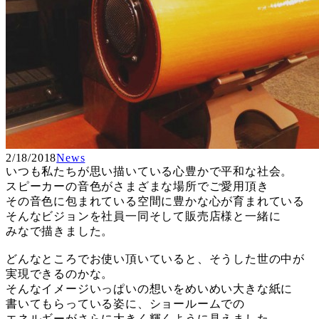
2/18/2018
News
いつも私たちが思い描いている心豊かで平和な社会。
スピーカーの音色がさまざまな場所でご愛用頂き
その音色に包まれている空間に豊かな心が育まれている
そんなビジョンを社員一同そして販売店様と一緒に
みなで描きました。
どんなところでお使い頂いていると、そうした世の中が
実現できるのかな。
そんなイメージいっぱいの想いをめいめい大きな紙に
書いてもらっている姿に、ショールームでの
エネルギーがさらに大きく輝くように見えました。