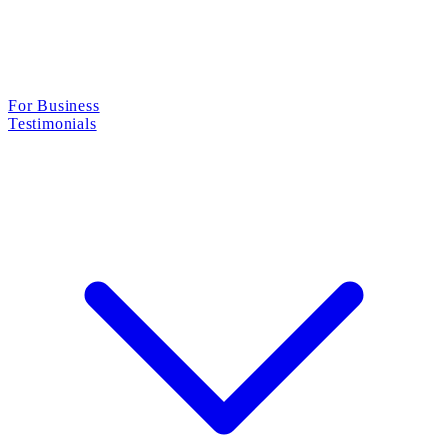
For Business
Testimonials