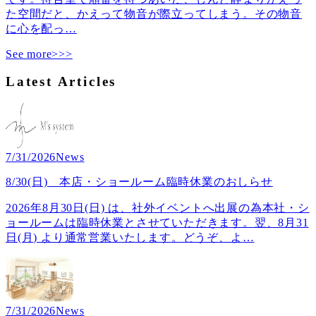
た空間だと、かえって物音が際立ってしまう。その物音
に心を配っ
…
See more>>>
Latest Articles
7/31/2026
News
8/30(日) 本店・ショールーム臨時休業のおしらせ
2026年8月30日(日) は、社外イベントへ出展の為本社・シ
ョールームは臨時休業とさせていただきます。翌、8月31
日(月) より通常営業いたします。どうぞ、よ
…
7/31/2026
News