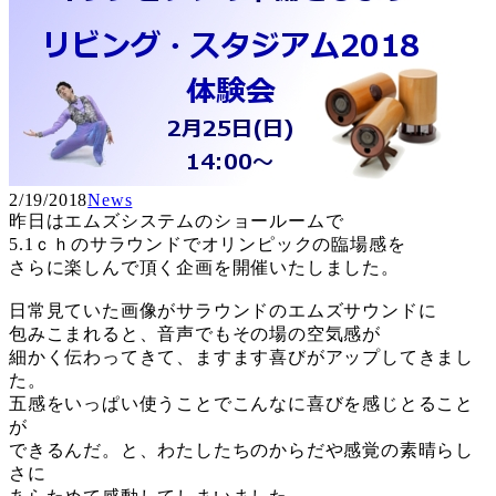
2/19/2018
News
昨日はエムズシステムのショールームで
5.1ｃｈのサラウンドでオリンピックの臨場感を
さらに楽しんで頂く企画を開催いたしました。
日常見ていた画像がサラウンドのエムズサウンドに
包みこまれると、音声でもその場の空気感が
細かく伝わってきて、ますます喜びがアップしてきまし
た。
五感をいっぱい使うことでこんなに喜びを感じとること
が
できるんだ。と、わたしたちのからだや感覚の素晴らし
さに