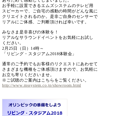
あらためて感動してしまいました。
お手軽に設置できるエムズシステムのテレビ用
スピーカーで、ご自宅の感動の時間がどんな風に
クリエイトされるのか。是非ご自身のセンサーで
リアルにご体感、ご判断頂ければ幸いです。
みなさま是非喜びの体験を！
リアルなサラウンドイベントをお気軽にお試し
ください。
2月25日（日）14時～
「リビング・スタジアム2018体験会」
通常のご予約でもお客様のリクエストにあわせて
さまざまな機種をご体感頂けますので、お気軽に
お立ち寄りくださいませ。
※ご試聴のご案内はこちらをご覧ください。
http://www.mssystem.co.jp/showroom.html