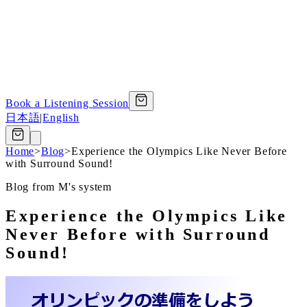
Book a Listening Session
日本語
|
English
Home
>
Blog
>
Experience the Olympics Like Never Before
with Surround Sound!
Blog from M's system
Experience the Olympics Like
Never Before with Surround
Sound!