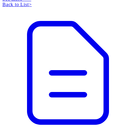
Back to List
>