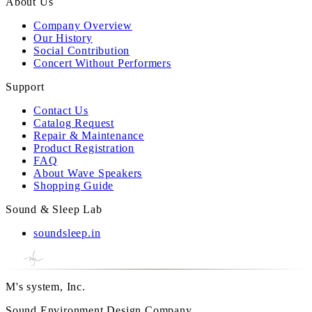
About Us
Company Overview
Our History
Social Contribution
Concert Without Performers
Support
Contact Us
Catalog Request
Repair & Maintenance
Product Registration
FAQ
About Wave Speakers
Shopping Guide
Sound & Sleep Lab
soundsleep.in
M's system, Inc.
Sound Environment Design Company