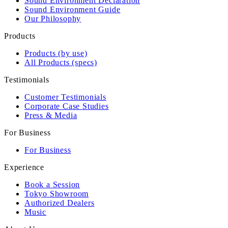
Sound Environment Declaration
Sound Environment Guide
Our Philosophy
Products
Products (by use)
All Products (specs)
Testimonials
Customer Testimonials
Corporate Case Studies
Press & Media
For Business
For Business
Experience
Book a Session
Tokyo Showroom
Authorized Dealers
Music