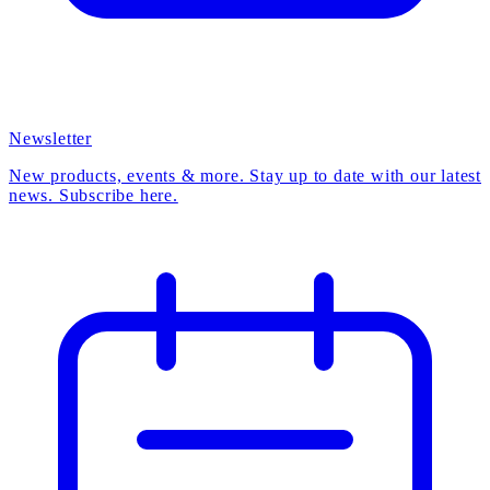
Newsletter
New products, events & more. Stay up to date with our latest
news. Subscribe here.