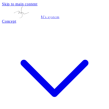
Skip to main content
M's system
Concept