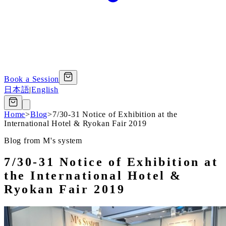
Book a Session
日本語
|
English
Home
>
Blog
>
7/30-31 Notice of Exhibition at the
International Hotel & Ryokan Fair 2019
Blog from M's system
7/30-31 Notice of Exhibition at
the International Hotel &
Ryokan Fair 2019