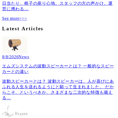
日当たり、椅子の座り心地、スタッフの方の声かけ。運
営に携わる
…
See more>>>
Latest Articles
8/8/2026
News
エムズシステムの波動スピーカーとは？ 一般的なスピー
カーとの違い
波動スピーカーとは？ 波動スピーカーは、人が喜びにあ
ふれる人生を送れるようにと願って生まれました。 だか
らこそ、というべきか、さまざまな二次的な特徴も備え
る
…