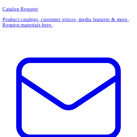
Catalog Request
Product catalogs, customer voices, media features & more.
Request materials here.