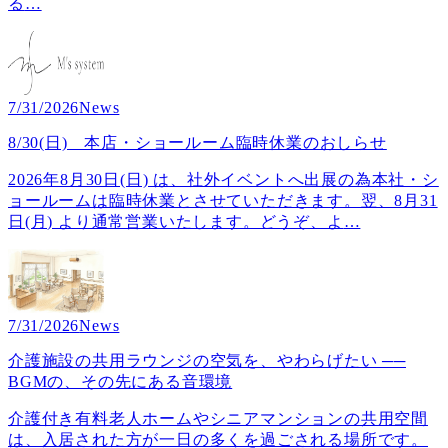
る
…
7/31/2026
News
8/30(日) 本店・ショールーム臨時休業のおしらせ
2026年8月30日(日) は、社外イベントへ出展の為本社・シ
ョールームは臨時休業とさせていただきます。翌、8月31
日(月) より通常営業いたします。どうぞ、よ
…
7/31/2026
News
介護施設の共用ラウンジの空気を、やわらげたい ──
BGMの、その先にある音環境
介護付き有料老人ホームやシニアマンションの共用空間
は、入居された方が一日の多くを過ごされる場所です。