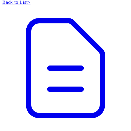
Back to List
>