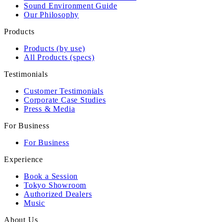
Sound Environment Guide
Our Philosophy
Products
Products (by use)
All Products (specs)
Testimonials
Customer Testimonials
Corporate Case Studies
Press & Media
For Business
For Business
Experience
Book a Session
Tokyo Showroom
Authorized Dealers
Music
About Us