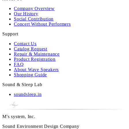
Company Overview
Our History
Social Contribution
Concert Without Performers
Support
Contact Us
Catalog Request
Repair & Maintenance
Product Registration
FAQ
About Wave Speakers
Shopping Guide
Sound & Sleep Lab
soundsleep.in
M's system, Inc.
Sound Environment Design Company