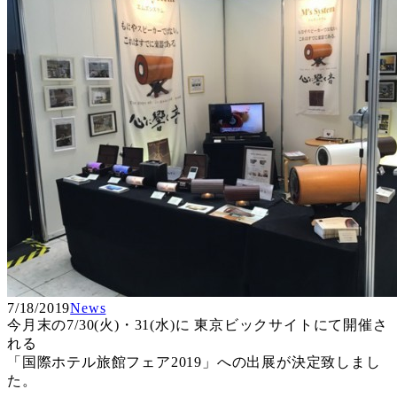
7/18/2019
News
今月末の7/30(火)・31(水)に 東京ビックサイトにて開催さ
れる
「国際ホテル旅館フェア2019」への出展が決定致しまし
た。