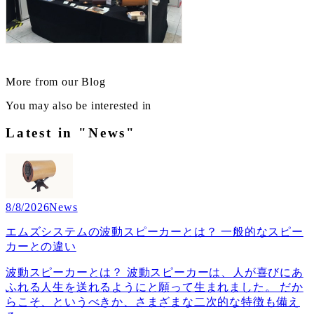
More from our Blog
You may also be interested in
Latest in "News"
8/8/2026
News
エムズシステムの波動スピーカーとは？ 一般的なスピー
カーとの違い
波動スピーカーとは？ 波動スピーカーは、人が喜びにあ
ふれる人生を送れるようにと願って生まれました。 だか
らこそ、というべきか、さまざまな二次的な特徴も備え