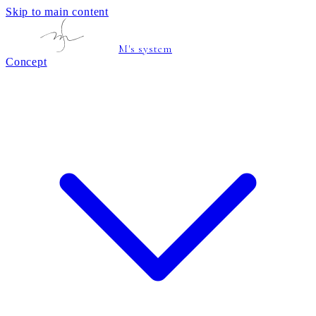
Skip to main content
M's system
Concept