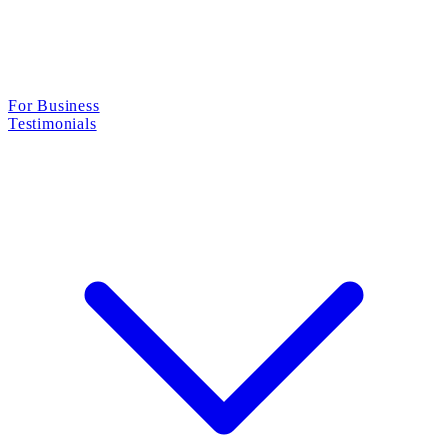
For Business
Testimonials