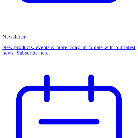
Newsletter
New products, events & more. Stay up to date with our latest
news. Subscribe here.