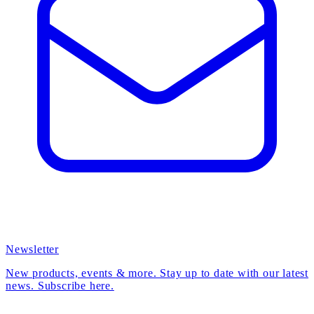
Newsletter
New products, events & more. Stay up to date with our latest
news. Subscribe here.