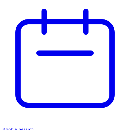
Book a Session