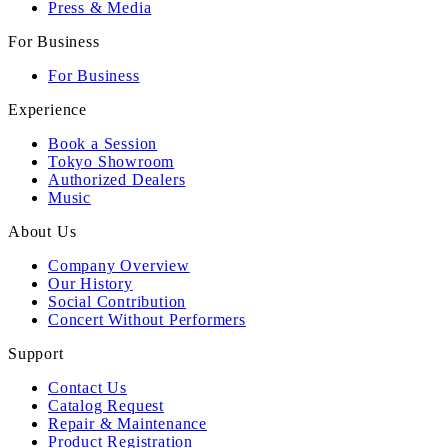
Press & Media
For Business
For Business
Experience
Book a Session
Tokyo Showroom
Authorized Dealers
Music
About Us
Company Overview
Our History
Social Contribution
Concert Without Performers
Support
Contact Us
Catalog Request
Repair & Maintenance
Product Registration