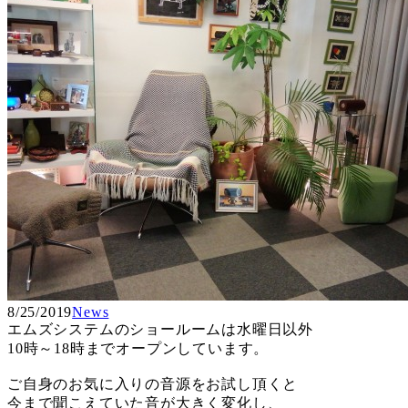
8/25/2019
News
エムズシステムのショールームは水曜日以外
10時～18時までオープンしています。
ご自身のお気に入りの音源をお試し頂くと
今まで聞こえていた音が大きく変化し、