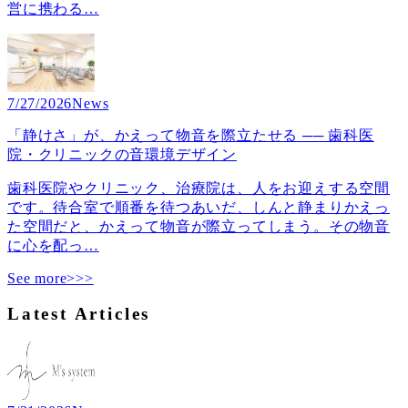
営に携わる
…
7/27/2026
News
「静けさ」が、かえって物音を際立たせる ── 歯科医
院・クリニックの音環境デザイン
歯科医院やクリニック、治療院は、人をお迎えする空間
です。待合室で順番を待つあいだ、しんと静まりかえっ
た空間だと、かえって物音が際立ってしまう。その物音
に心を配っ
…
See more>>>
Latest Articles