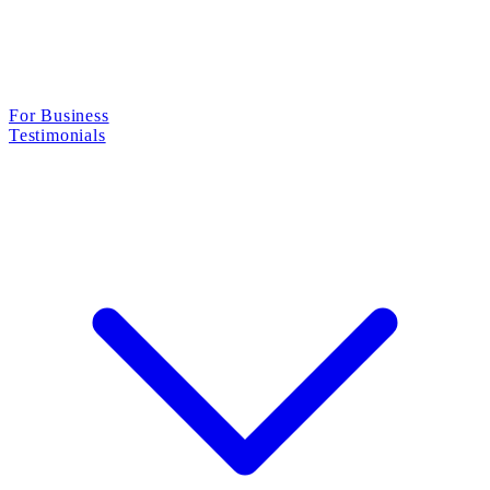
For Business
Testimonials