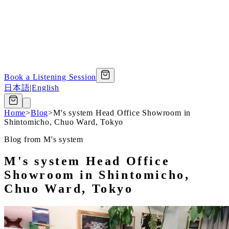
Book a Listening Session
日本語
|
English
Home
>
Blog
>
M's system Head Office Showroom in
Shintomicho, Chuo Ward, Tokyo
Blog from M's system
M's system Head Office
Showroom in Shintomicho,
Chuo Ward, Tokyo