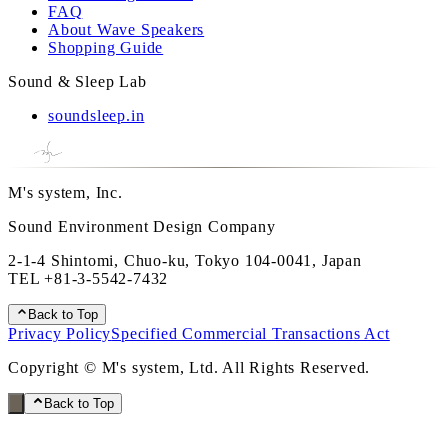
FAQ
About Wave Speakers
Shopping Guide
Sound & Sleep Lab
soundsleep.in
M's system, Inc.
Sound Environment Design Company
2-1-4 Shintomi, Chuo-ku, Tokyo 104-0041, Japan
TEL
+81-3-5542-7432
Back to Top
Privacy Policy
Specified Commercial Transactions Act
Copyright © M's system, Ltd. All Rights Reserved.
Back to Top