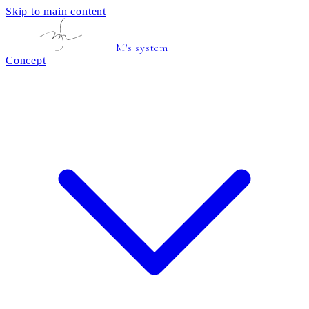
Skip to main content
M's system
Concept