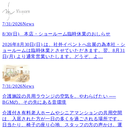
7/31/2026
News
8/30(日) 本店・ショールーム臨時休業のおしらせ
2026年8月30日(日) は、社外イベントへ出展の為本社・シ
ョールームは臨時休業とさせていただきます。翌、8月31
日(月) より通常営業いたします。どうぞ、よ
…
7/31/2026
News
介護施設の共用ラウンジの空気を、やわらげたい ──
BGMの、その先にある音環境
介護付き有料老人ホームやシニアマンションの共用空間
は、入居された方が一日の多くを過ごされる場所です。
日当たり、椅子の座り心地、スタッフの方の声かけ。運