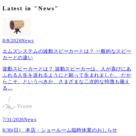
Latest in "News"
8/8/2026
News
エムズシステムの波動スピーカーとは？ 一般的なスピー
カーとの違い
波動スピーカーとは？ 波動スピーカーは、人が喜びにあ
ふれる人生を送れるようにと願って生まれました。 だか
らこそ、というべきか、さまざまな二次的な特徴も備え
る
…
7/31/2026
News
8/30(日) 本店・ショールーム臨時休業のおしらせ