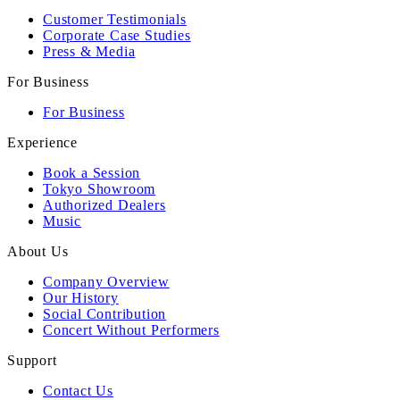
Customer Testimonials
Corporate Case Studies
Press & Media
For Business
For Business
Experience
Book a Session
Tokyo Showroom
Authorized Dealers
Music
About Us
Company Overview
Our History
Social Contribution
Concert Without Performers
Support
Contact Us