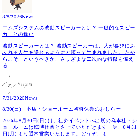
8/8/2026
News
エムズシステムの波動スピーカーとは？ 一般的なスピー
カーとの違い
波動スピーカーとは？ 波動スピーカーは、人が喜びにあ
ふれる人生を送れるようにと願って生まれました。 だか
らこそ、というべきか、さまざまな二次的な特徴も備え
る
…
7/31/2026
News
8/30(日) 本店・ショールーム臨時休業のおしらせ
2026年8月30日(日) は、社外イベントへ出展の為本社・シ
ョールームは臨時休業とさせていただきます。翌、8月31
日(月) より通常営業いたします。どうぞ、よ
…