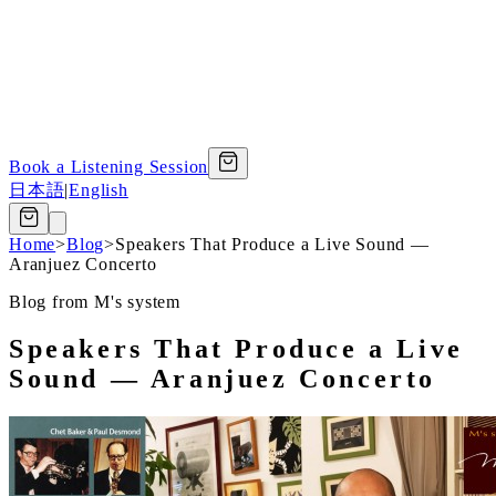
Book a Listening Session
日本語
|
English
Home
>
Blog
>
Speakers That Produce a Live Sound —
Aranjuez Concerto
Blog from M's system
Speakers That Produce a Live
Sound — Aranjuez Concerto