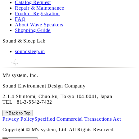
Catalog Request
Repair & Maintenance
Product Registration
FAQ
About Wave Speakers
Shopping Guide
Sound & Sleep Lab
soundsleep.in
M's system, Inc.
Sound Environment Design Company
2-1-4 Shintomi, Chuo-ku, Tokyo 104-0041, Japan
TEL
+81-3-5542-7432
Back to Top
Privacy Policy
Specified Commercial Transactions Act
Copyright © M's system, Ltd. All Rights Reserved.