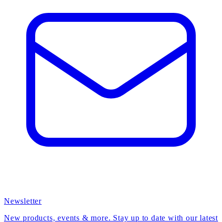
Newsletter
New products, events & more. Stay up to date with our latest