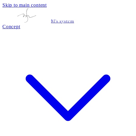
Skip to main content
M's system
Concept