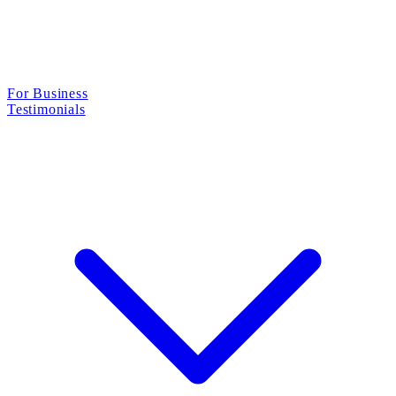
For Business
Testimonials