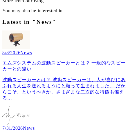
More from our Blog
You may also be interested in
Latest in "News"
8/8/2026
News
エムズシステムの波動スピーカーとは？ 一般的なスピー
カーとの違い
波動スピーカーとは？ 波動スピーカーは、人が喜びにあ
ふれる人生を送れるようにと願って生まれました。 だか
らこそ、というべきか、さまざまな二次的な特徴も備え
る
…
7/31/2026
News