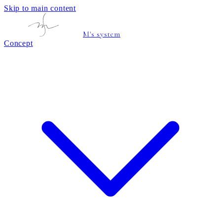
Skip to main content
M's system
Concept