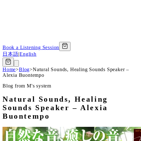
Book a Listening Session
日本語
|
English
Home
>
Blog
>
Natural Sounds, Healing Sounds Speaker –
Alexia Buontempo
Blog from M's system
Natural Sounds, Healing
Sounds Speaker – Alexia
Buontempo