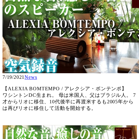
7/19/2021
News
【ALEXIA BOMTEMPO / アレクシア・ボンテンポ】
ワシントンDC生まれ。 母は米国人、父はブラジル人。 7
才からリオに移住、10代後半に再渡米するも2005年から
は再びリオに移住して活動を開始する。