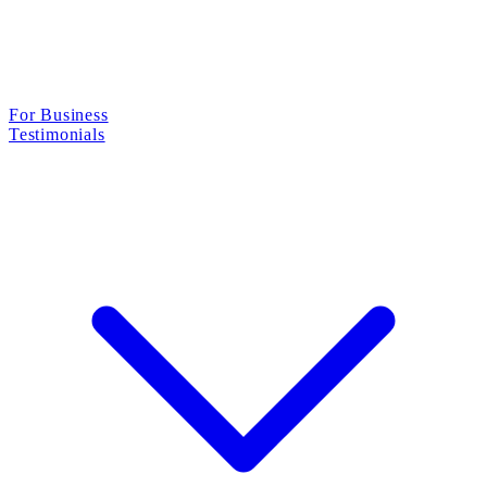
For Business
Testimonials