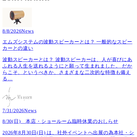
8/8/2026
News
エムズシステムの波動スピーカーとは？ 一般的なスピー
カーとの違い
波動スピーカーとは？ 波動スピーカーは、人が喜びにあ
ふれる人生を送れるようにと願って生まれました。 だか
らこそ、というべきか、さまざまな二次的な特徴も備え
る
…
7/31/2026
News
8/30(日) 本店・ショールーム臨時休業のおしらせ
2026年8月30日(日) は、社外イベントへ出展の為本社・シ