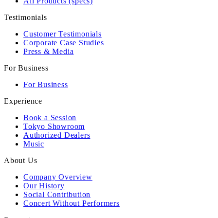
All Products (specs)
Testimonials
Customer Testimonials
Corporate Case Studies
Press & Media
For Business
For Business
Experience
Book a Session
Tokyo Showroom
Authorized Dealers
Music
About Us
Company Overview
Our History
Social Contribution
Concert Without Performers