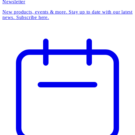
Newsletter
New products, events & more. Stay up to date with our latest
news. Subscribe here.