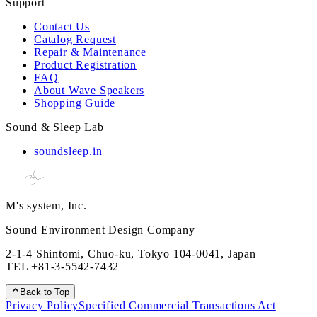
Support
Contact Us
Catalog Request
Repair & Maintenance
Product Registration
FAQ
About Wave Speakers
Shopping Guide
Sound & Sleep Lab
soundsleep.in
M's system, Inc.
Sound Environment Design Company
2-1-4 Shintomi, Chuo-ku, Tokyo 104-0041, Japan
TEL
+81-3-5542-7432
Back to Top
Privacy Policy
Specified Commercial Transactions Act