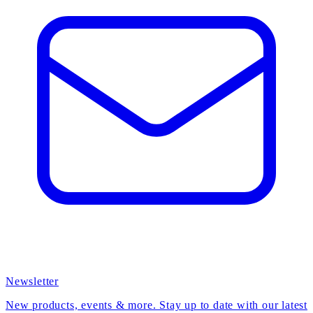
Newsletter
New products, events & more. Stay up to date with our latest