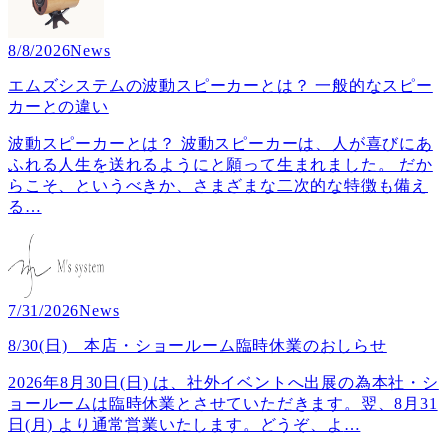
8/8/2026
News
エムズシステムの波動スピーカーとは？ 一般的なスピー
カーとの違い
波動スピーカーとは？ 波動スピーカーは、人が喜びにあ
ふれる人生を送れるようにと願って生まれました。 だか
らこそ、というべきか、さまざまな二次的な特徴も備え
る
…
7/31/2026
News
8/30(日) 本店・ショールーム臨時休業のおしらせ
2026年8月30日(日) は、社外イベントへ出展の為本社・シ
ョールームは臨時休業とさせていただきます。翌、8月31
日(月) より通常営業いたします。どうぞ、よ
…