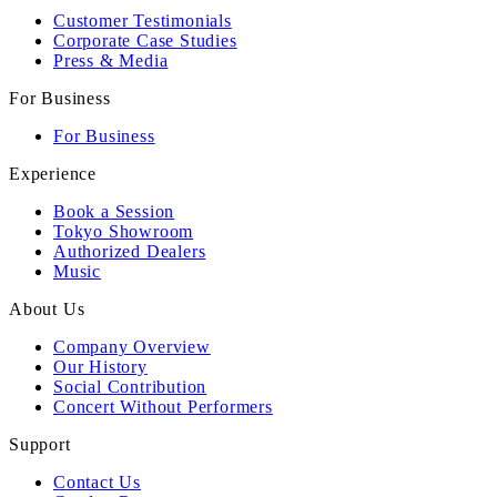
Customer Testimonials
Corporate Case Studies
Press & Media
For Business
For Business
Experience
Book a Session
Tokyo Showroom
Authorized Dealers
Music
About Us
Company Overview
Our History
Social Contribution
Concert Without Performers
Support
Contact Us