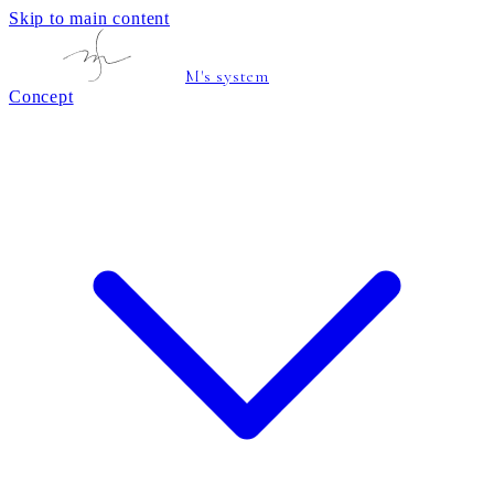
Skip to main content
M's system
Concept