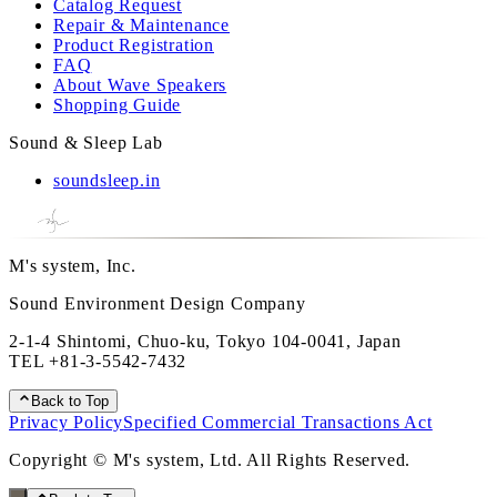
Catalog Request
Repair & Maintenance
Product Registration
FAQ
About Wave Speakers
Shopping Guide
Sound & Sleep Lab
soundsleep.in
M's system, Inc.
Sound Environment Design Company
2-1-4 Shintomi, Chuo-ku, Tokyo 104-0041, Japan
TEL
+81-3-5542-7432
Back to Top
Privacy Policy
Specified Commercial Transactions Act
Copyright © M's system, Ltd. All Rights Reserved.