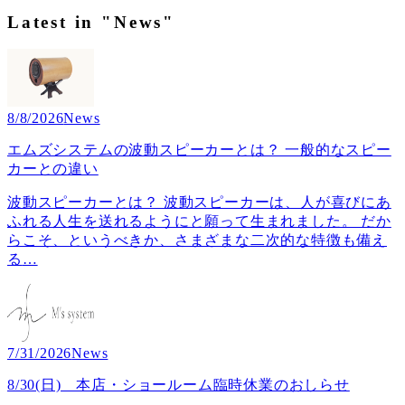
Latest in "News"
8/8/2026
News
エムズシステムの波動スピーカーとは？ 一般的なスピー
カーとの違い
波動スピーカーとは？ 波動スピーカーは、人が喜びにあ
ふれる人生を送れるようにと願って生まれました。 だか
らこそ、というべきか、さまざまな二次的な特徴も備え
る
…
7/31/2026
News
8/30(日) 本店・ショールーム臨時休業のおしらせ