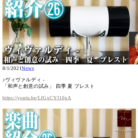
8/1/2021
News
♪ヴィヴァルディ -
「和声と創意の試み」 四季 夏 プレスト
https://youtu.be/LfGxCYJ10xA