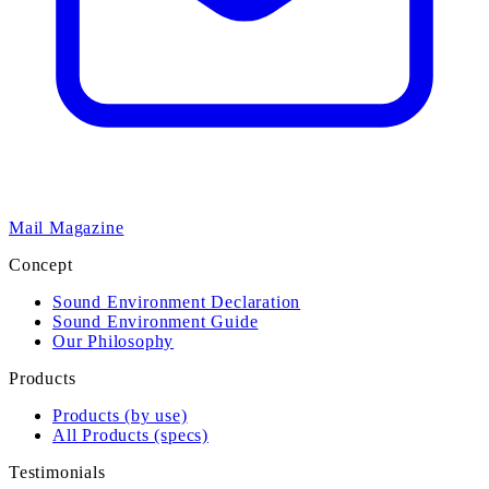
Mail Magazine
Concept
Sound Environment Declaration
Sound Environment Guide
Our Philosophy
Products
Products (by use)
All Products (specs)
Testimonials