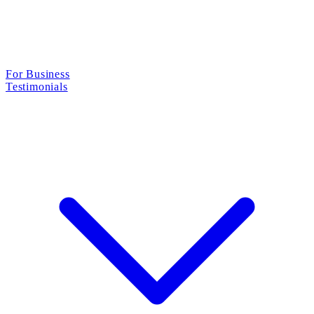
For Business
Testimonials