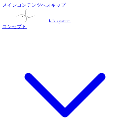
メインコンテンツへスキップ
M's system
コンセプト