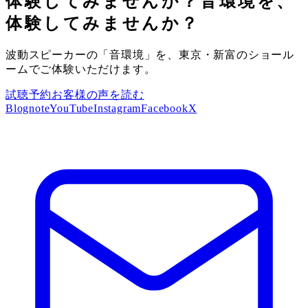
体験してみませんか？
音環境を、
体験してみませんか？
波動スピーカーの「音環境」を、東京・新富のショール
ームでご体験いただけます。
試聴予約
お客様の声を読む
Blog
note
YouTube
Instagram
Facebook
X