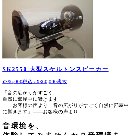
SK2550 大型スケルトンスピーカー
¥
396,000
税込
/
¥
360,000
税抜
「音の広がりがすごく
自然に部屋中に響きます」
——お客様の声より
「音の広がりがすごく自然に部屋中
に響きます」——お客様の声より
音環境を、