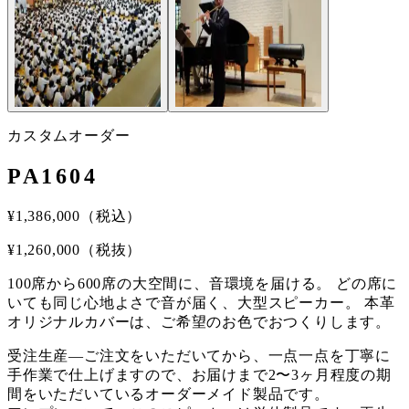
カスタムオーダー
PA1604
¥
1,386,000
（税込）
¥
1,260,000
（税抜）
100席から600席の大空間に、音環境を届ける。 どの席に
いても同じ心地よさで音が届く、大型スピーカー。 本革
オリジナルカバーは、ご希望のお色でおつくりします。
受注生産
—
ご注文をいただいてから、一点一点を丁寧に
手作業で仕上げますので、お届けまで2〜3ヶ月程度の期
間をいただいているオーダーメイド製品です。