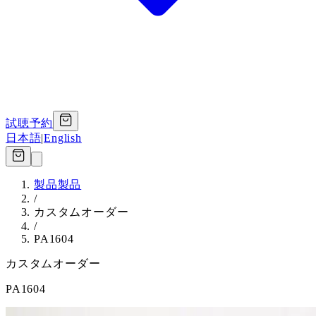
試聴予約
日本語
|
English
製品
製品
/
カスタムオーダー
/
PA1604
カスタムオーダー
PA1604