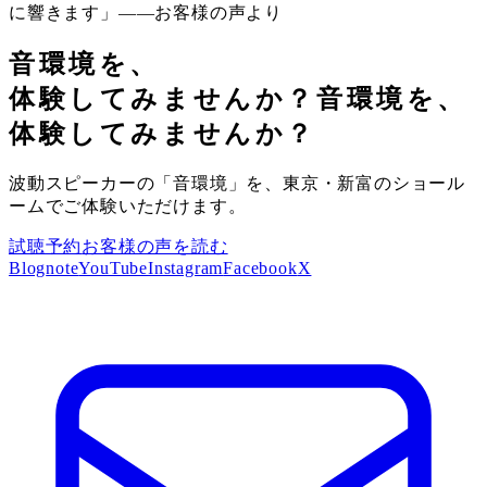
に響きます」——お客様の声より
音環境を、
体験してみませんか？
音環境を、
体験してみませんか？
波動スピーカーの「音環境」を、東京・新富のショール
ームでご体験いただけます。
試聴予約
お客様の声を読む
Blog
note
YouTube
Instagram
Facebook
X