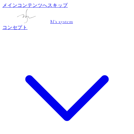
メインコンテンツへスキップ
M's system
コンセプト