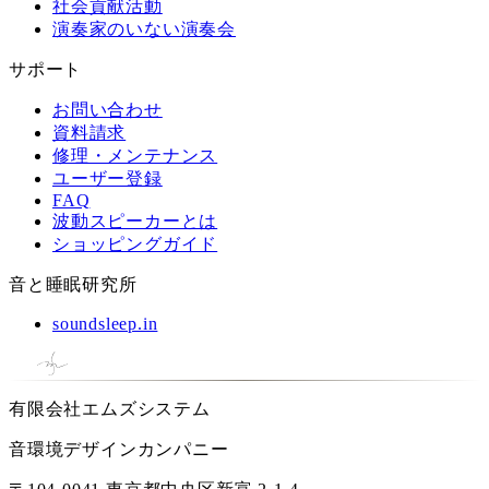
社会貢献活動
演奏家のいない演奏会
サポート
お問い合わせ
資料請求
修理・メンテナンス
ユーザー登録
FAQ
波動スピーカーとは
ショッピングガイド
音と睡眠研究所
soundsleep.in
有限会社エムズシステム
音環境デザインカンパニー