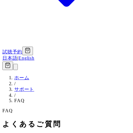
試聴予約
日本語
|
English
ホーム
/
サポート
/
FAQ
FAQ
よくあるご質問