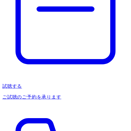
試聴する
ご試聴のご予約を承ります