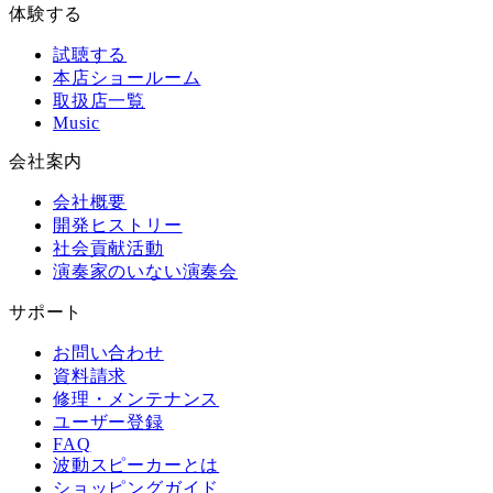
体験する
試聴する
本店ショールーム
取扱店一覧
Music
会社案内
会社概要
開発ヒストリー
社会貢献活動
演奏家のいない演奏会
サポート
お問い合わせ
資料請求
修理・メンテナンス
ユーザー登録
FAQ
波動スピーカーとは
ショッピングガイド