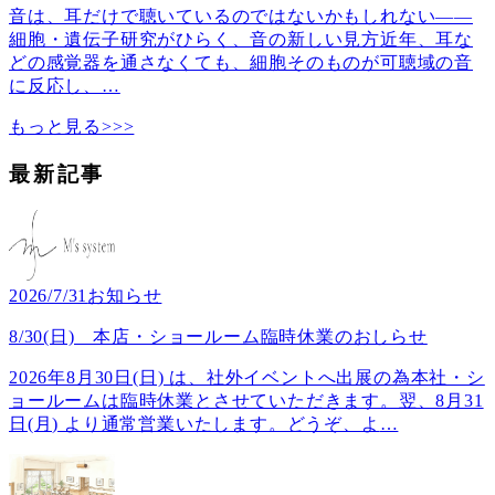
音は、耳だけで聴いているのではないかもしれない――
細胞・遺伝子研究がひらく、音の新しい見方近年、耳な
どの感覚器を通さなくても、細胞そのものが可聴域の音
に反応し、
…
もっと見る>>>
最新記事
2026/7/31
お知らせ
8/30(日) 本店・ショールーム臨時休業のおしらせ
2026年8月30日(日) は、社外イベントへ出展の為本社・シ
ョールームは臨時休業とさせていただきます。翌、8月31
日(月) より通常営業いたします。どうぞ、よ
…