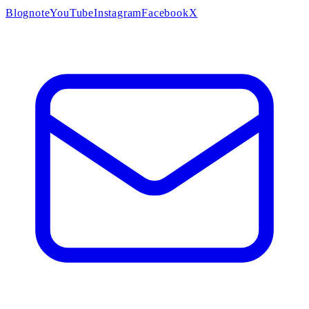
Blog
note
YouTube
Instagram
Facebook
X