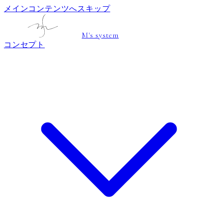
メインコンテンツへスキップ
M's system
コンセプト