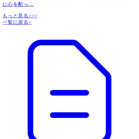
に心を配っ
…
もっと見る>>>
一覧に戻る
>