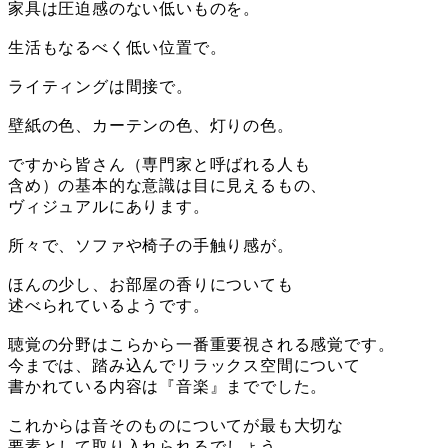
家具は圧迫感のない低いものを。
生活もなるべく低い位置で。
ライティングは間接で。
壁紙の色、カーテンの色、灯りの色。
ですから皆さん（専門家と呼ばれる人も
含め）の基本的な意識は目に見えるもの、
ヴィジュアルにあります。
所々で、ソファや椅子の手触り感が。
ほんの少し、お部屋の香りについても
述べられているようです。
聴覚の分野はこらから一番重要視される感覚です。
今までは、踏み込んでリラックス空間について
書かれている内容は『音楽』まででした。
これからは音そのものについてが最も大切な
要素として取り入れられるでしょう。