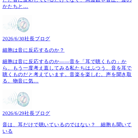
かたちと
…
2026/6/30
社長ブログ
細胞は音に反応するのか？
細胞は音に反応するのか――音を「耳で聴くもの」か
ら、もう一度考え直してみる私たちはふつう、音を耳で
聴くものだと考えています。音楽を楽しむ。声を聞き取
る。物音に気
…
2026/6/29
社長ブログ
音は、耳だけで聴いているのではない？ 細胞も聞いて
いる