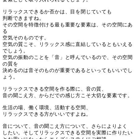
リラックスできるか否かは、目を閉じていても
判断できますね。
その空間を特徴付ける最も重要な要素は、その空間にあ
る
空気そのものです。
空気の質こそ、リラックス感に直結しているともいえる
でしょう。
空気の振動のことを「音」と呼んでいるので、その空間
の質を
決めるのは音そのものが重要であるといってもいいでし
ょう。
リラックスできる空間を作る際に、音の質、
音の聞こえ方、からだでの感じ方こそ大切な要素です。
生活の場、働く環境、活動する空間、
リラックスできる方がいいですよね。
音について、音の聞こえ方について、さらによりよく
したい。そしてリラックスできる空間を実際に作りたい