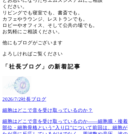
とお思いになったらエムズシステムにご相談
ください。
リビングでも寝室でも、書斎でも。
カフェやラウンジ、レストランでも。
ロビーやオフィス、そして公共の場でも。
お気軽にご相談ください。
他にもブログがございます
よろしければご覧ください
「社長ブログ」の新着記事
2026/7/2
社長ブログ
細胞はどこで音を受け取っているのか？
細胞はどこで音を受け取っているのか――細胞膜・接着
部位・細胞骨格という“入り口”について前回は、細胞が
ただ音に反応しているだけでなく、周波数や音圧、波の