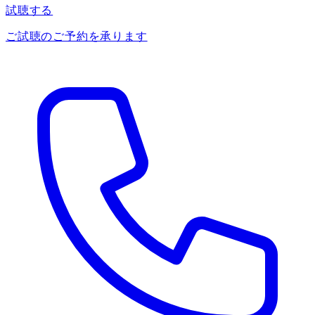
試聴する
ご試聴のご予約を承ります