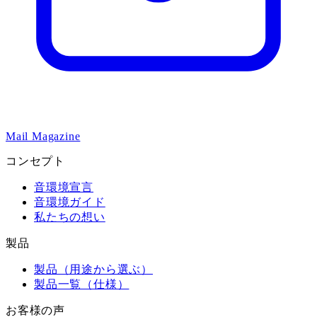
Mail Magazine
コンセプト
音環境宣言
音環境ガイド
私たちの想い
製品
製品（用途から選ぶ）
製品一覧（仕様）
お客様の声