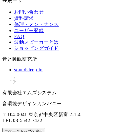
サポート
お問い合わせ
資料請求
修理・メンテナンス
ユーザー登録
FAQ
波動スピーカーとは
ショッピングガイド
音と睡眠研究所
soundsleep.in
有限会社エムズシステム
音環境デザインカンパニー
〒104-0041 東京都中央区新富 2-1-4
TEL
03-5542-7432
ページトップへ戻る