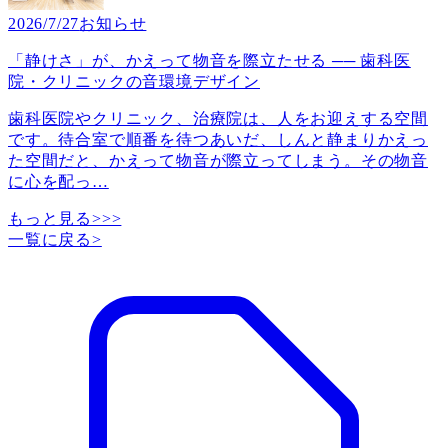
2026/7/27
お知らせ
「静けさ」が、かえって物音を際立たせる ── 歯科医
院・クリニックの音環境デザイン
歯科医院やクリニック、治療院は、人をお迎えする空間
です。待合室で順番を待つあいだ、しんと静まりかえっ
た空間だと、かえって物音が際立ってしまう。その物音
に心を配っ
…
もっと見る>>>
一覧に戻る
>