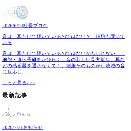
2026/6/29
社長ブログ
音は、耳だけで聴いているのではない？ 細胞も聞いて
いる
音は、耳だけで聴いているのではないかもしれない――
細胞・遺伝子研究がひらく、音の新しい見方近年、耳な
どの感覚器を通さなくても、細胞そのものが可聴域の音
に反応し、
…
もっと見る>>>
最新記事
2026/7/31
お知らせ