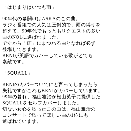
「はじまりはいつも雨」
90年代の幕開けはASKAのこの曲。
ラジオ番組での人気は圧倒的で、雨の縛りを
超えて、90年代でもっともリクエストの多い
曲のNO1に選ばれました。
ですから「雨」にまつわる曲となれば必ず
登場してきます。
BENIが英語でカバーしている歌がとても
素敵です。
「SQUALL」
BENIのカバーついでにと言ってしまったら
失礼ですがこれもBENIがカバーしています。
99年の暮れ、福山雅治が松山英子に提供した
SQUALLをセルフカバーしました。
切ない女心を歌ったこの曲は、福山雅治の
コンサートで歌ってほしい曲の1位にも
選ばれています。