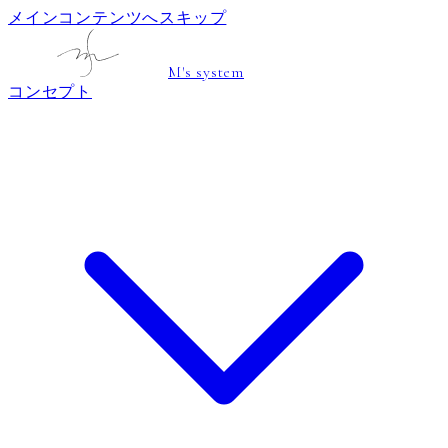
メインコンテンツへスキップ
M's system
コンセプト