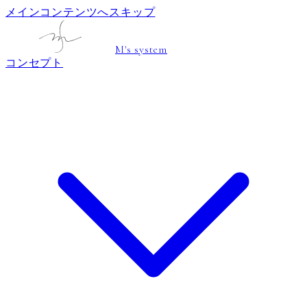
メインコンテンツへスキップ
M's system
コンセプト