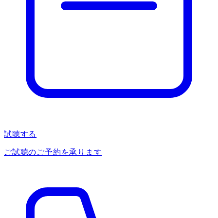
試聴する
ご試聴のご予約を承ります