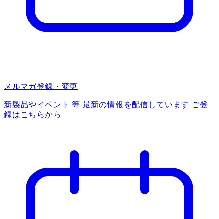
メルマガ登録・変更
新製品やイベント 等 最新の情報を配信しています ご登
録はこちらから