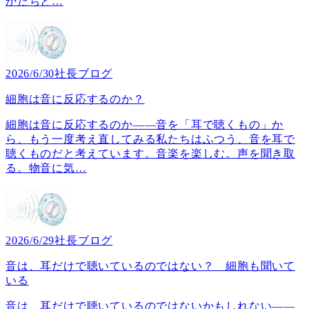
かたちと
…
2026/6/30
社長ブログ
細胞は音に反応するのか？
細胞は音に反応するのか――音を「耳で聴くもの」か
ら、もう一度考え直してみる私たちはふつう、音を耳で
聴くものだと考えています。音楽を楽しむ。声を聞き取
る。物音に気
…
2026/6/29
社長ブログ
音は、耳だけで聴いているのではない？ 細胞も聞いて
いる
音は、耳だけで聴いているのではないかもしれない――