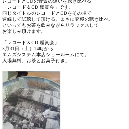
レコードとCDの音質の違いを聴き比べる
「レコード＆CD 鑑賞会」です。
同じタイトルのレコードとCDをその場で
連続して試聴して頂ける、まさに究極の聴き比べ。
といってもお茶を飲みながらリラックスして
お楽しみ頂けます。
「レコード＆CD 鑑賞会」
3月31日（土）14時から
エムズシステム本店ショールームにて。
入場無料。お茶とお菓子付き。