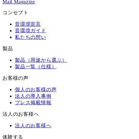
Mail Magazine
コンセプト
音環境宣言
音環境ガイド
私たちの想い
製品
製品（用途から選ぶ）
製品一覧（仕様）
お客様の声
個人のお客様の声
法人の導入事例
プレス掲載情報
法人のお客様へ
法人のお客様へ
体験する