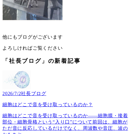
他にもブログがございます
よろしければご覧ください
「社長ブログ」の新着記事
2026/7/2
社長ブログ
細胞はどこで音を受け取っているのか？
細胞はどこで音を受け取っているのか――細胞膜・接着
部位・細胞骨格という“入り口”について前回は、細胞が
ただ音に反応しているだけでなく、周波数や音圧、波の