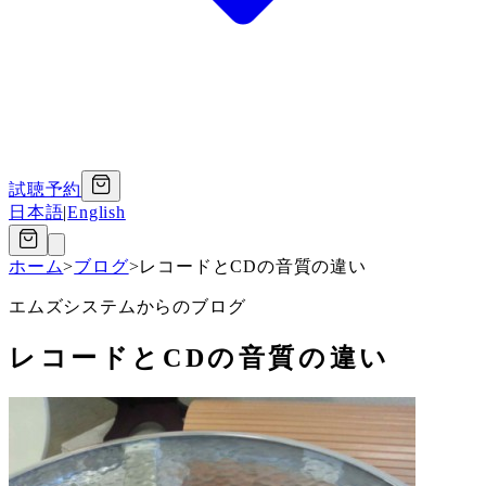
試聴予約
日本語
|
English
ホーム
>
ブログ
>
レコードとCDの音質の違い
エムズシステムからのブログ
レコードとCDの音質の違い