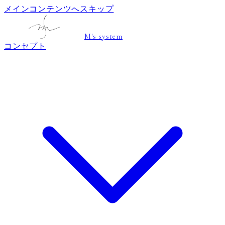
メインコンテンツへスキップ
M's system
コンセプト