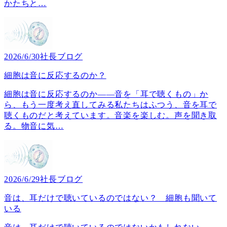
かたちと
…
2026/6/30
社長ブログ
細胞は音に反応するのか？
細胞は音に反応するのか――音を「耳で聴くもの」か
ら、もう一度考え直してみる私たちはふつう、音を耳で
聴くものだと考えています。音楽を楽しむ。声を聞き取
る。物音に気
…
2026/6/29
社長ブログ
音は、耳だけで聴いているのではない？ 細胞も聞いて
いる