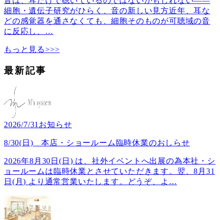
音は、耳だけで聴いているのではないかもしれない――
細胞・遺伝子研究がひらく、音の新しい見方近年、耳な
どの感覚器を通さなくても、細胞そのものが可聴域の音
に反応し、
…
もっと見る>>>
最新記事
2026/7/31
お知らせ
8/30(日) 本店・ショールーム臨時休業のおしらせ
2026年8月30日(日) は、社外イベントへ出展の為本社・シ
ョールームは臨時休業とさせていただきます。翌、8月31
日(月) より通常営業いたします。どうぞ、よ
…