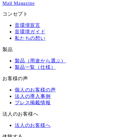
Mail Magazine
コンセプト
音環境宣言
音環境ガイド
私たちの想い
製品
製品（用途から選ぶ）
製品一覧（仕様）
お客様の声
個人のお客様の声
法人の導入事例
プレス掲載情報
法人のお客様へ
法人のお客様へ
体験する