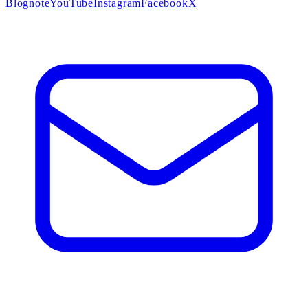
Blog
note
YouTube
Instagram
Facebook
X