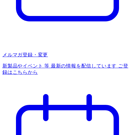
メルマガ登録・変更
新製品やイベント 等 最新の情報を配信しています ご登
録はこちらから