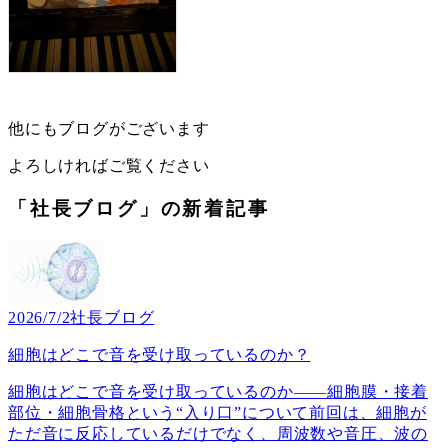
他にもブログがございます
よろしければご覧ください
「社長ブログ」の新着記事
2026/7/2
社長ブログ
細胞はどこで音を受け取っているのか？
細胞はどこで音を受け取っているのか――細胞膜・接着
部位・細胞骨格という“入り口”について前回は、細胞が
ただ音に反応しているだけでなく、周波数や音圧、波の