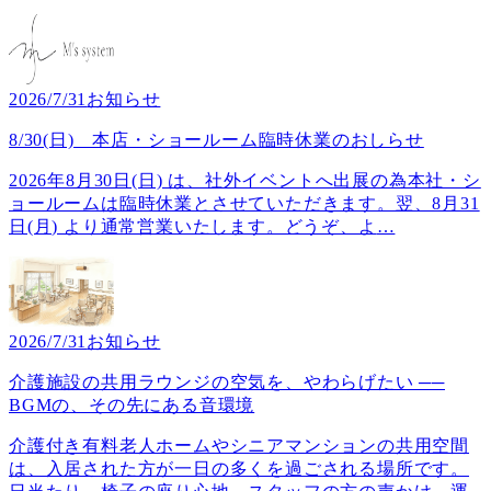
2026/7/31
お知らせ
8/30(日) 本店・ショールーム臨時休業のおしらせ
2026年8月30日(日) は、社外イベントへ出展の為本社・シ
ョールームは臨時休業とさせていただきます。翌、8月31
日(月) より通常営業いたします。どうぞ、よ
…
2026/7/31
お知らせ
介護施設の共用ラウンジの空気を、やわらげたい ──
BGMの、その先にある音環境
介護付き有料老人ホームやシニアマンションの共用空間
は、入居された方が一日の多くを過ごされる場所です。