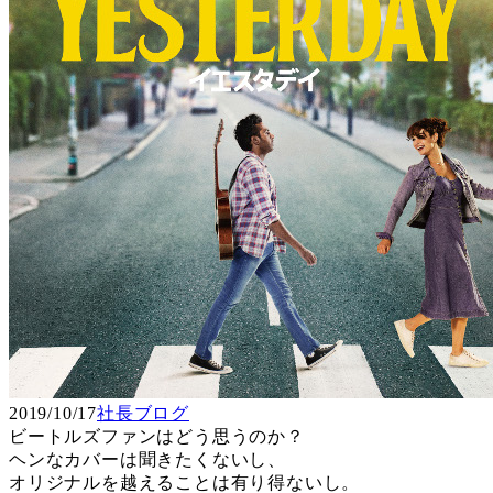
2019/10/17
社長ブログ
ビートルズファンはどう思うのか？
ヘンなカバーは聞きたくないし、
オリジナルを越えることは有り得ないし。