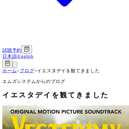
試聴予約
日本語
|
English
ホーム
>
ブログ
>
イエスタデイを観てきました
エムズシステムからのブログ
イエスタデイを観てきました