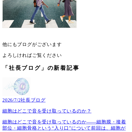
他にもブログがございます
よろしければご覧ください
「社長ブログ」の新着記事
2026/7/2
社長ブログ
細胞はどこで音を受け取っているのか？
細胞はどこで音を受け取っているのか――細胞膜・接着
部位・細胞骨格という“入り口”について前回は、細胞が