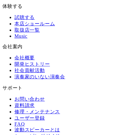
体験する
試聴する
本店ショールーム
取扱店一覧
Music
会社案内
会社概要
開発ヒストリー
社会貢献活動
演奏家のいない演奏会
サポート
お問い合わせ
資料請求
修理・メンテナンス
ユーザー登録
FAQ
波動スピーカーとは