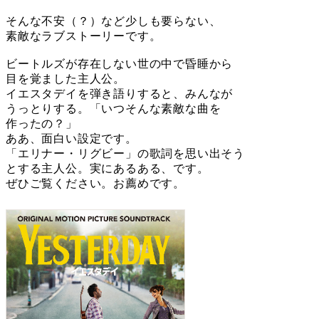
そんな不安（？）など少しも要らない、
素敵なラブストーリーです。
ビートルズが存在しない世の中で昏睡から
目を覚ました主人公。
イエスタデイを弾き語りすると、みんなが
うっとりする。「いつそんな素敵な曲を
作ったの？」
ああ、面白い設定です。
「エリナー・リグビー」の歌詞を思い出そう
とする主人公。実にあるある、です。
ぜひご覧ください。お薦めです。