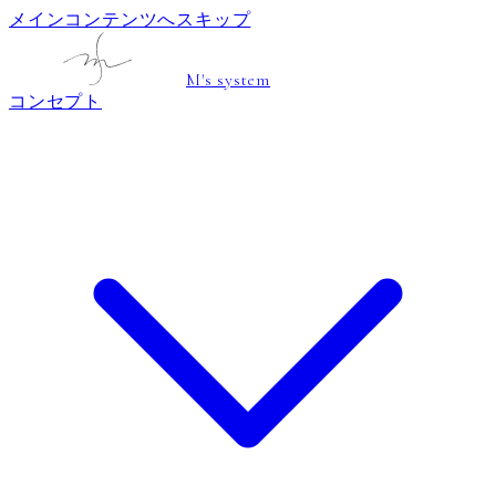
メインコンテンツへスキップ
M's system
コンセプト