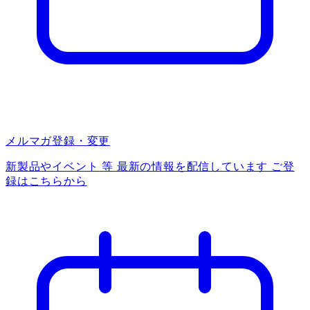
メルマガ登録・変更
新製品やイベント 等 最新の情報を配信しています ご登
録はこちらから