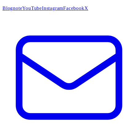
Blog
note
YouTube
Instagram
Facebook
X