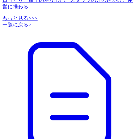
日当たり、椅子の座り心地、スタッフの方の声かけ。運
営に携わる
…
もっと見る>>>
一覧に戻る
>