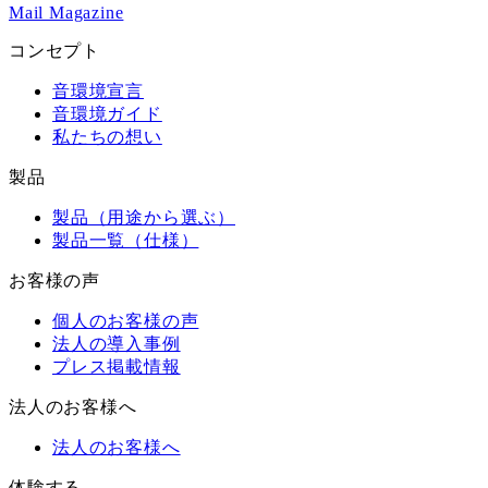
Mail Magazine
コンセプト
音環境宣言
音環境ガイド
私たちの想い
製品
製品（用途から選ぶ）
製品一覧（仕様）
お客様の声
個人のお客様の声
法人の導入事例
プレス掲載情報
法人のお客様へ
法人のお客様へ
体験する