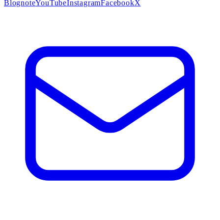
Blog
note
YouTube
Instagram
Facebook
X