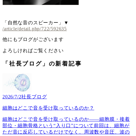
「自然な音のスピーカー」▼
/article/detail.php/722/592635
他にもブログがございます
よろしければご覧ください
「社長ブログ」の新着記事
2026/7/2
社長ブログ
細胞はどこで音を受け取っているのか？
細胞はどこで音を受け取っているのか――細胞膜・接着
部位・細胞骨格という“入り口”について前回は、細胞が
ただ音に反応しているだけでなく、周波数や音圧、波の