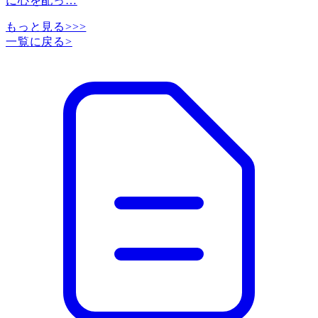
に心を配っ
…
もっと見る>>>
一覧に戻る
>