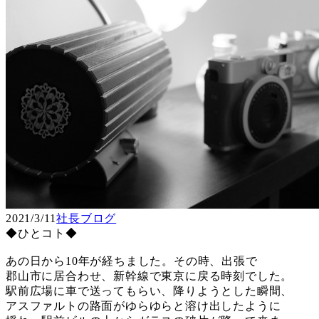
2021/3/11
社長ブログ
◆ひとコト◆
あの日から10年が経ちました。その時、出張で
郡山市に居合わせ、新幹線で東京に戻る時刻でした。
駅前広場に車で送ってもらい、降りようとした瞬間、
アスファルトの路面がゆらゆらと溶け出したように