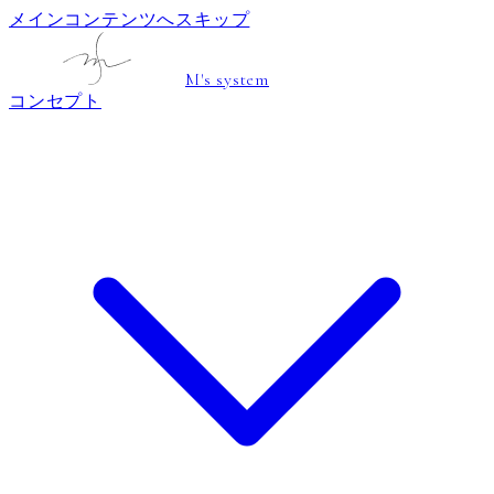
メインコンテンツへスキップ
M's system
コンセプト