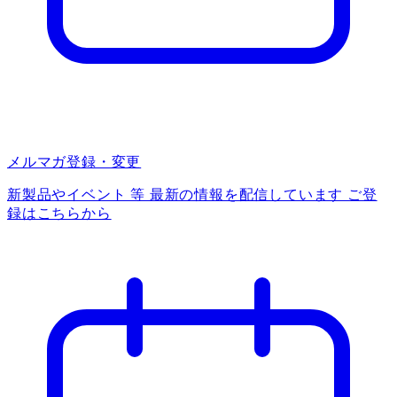
メルマガ登録・変更
新製品やイベント 等 最新の情報を配信しています ご登
録はこちらから