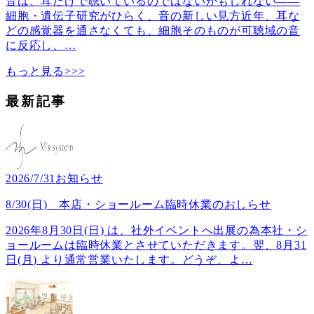
音は、耳だけで聴いているのではないかもしれない――
細胞・遺伝子研究がひらく、音の新しい見方近年、耳な
どの感覚器を通さなくても、細胞そのものが可聴域の音
に反応し、
…
もっと見る>>>
最新記事
2026/7/31
お知らせ
8/30(日) 本店・ショールーム臨時休業のおしらせ
2026年8月30日(日) は、社外イベントへ出展の為本社・シ
ョールームは臨時休業とさせていただきます。翌、8月31
日(月) より通常営業いたします。どうぞ、よ
…