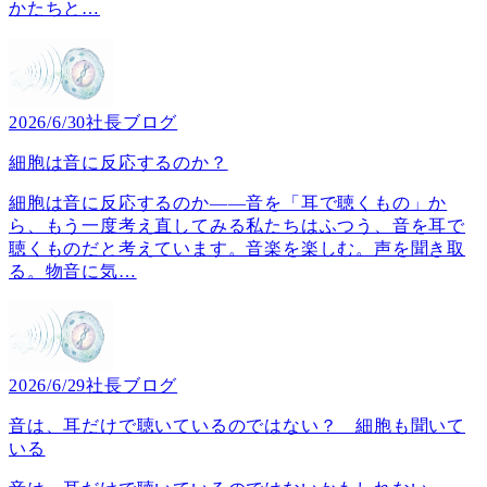
かたちと
…
2026/6/30
社長ブログ
細胞は音に反応するのか？
細胞は音に反応するのか――音を「耳で聴くもの」か
ら、もう一度考え直してみる私たちはふつう、音を耳で
聴くものだと考えています。音楽を楽しむ。声を聞き取
る。物音に気
…
2026/6/29
社長ブログ
音は、耳だけで聴いているのではない？ 細胞も聞いて
いる