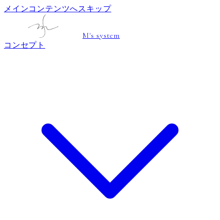
メインコンテンツへスキップ
M's system
コンセプト