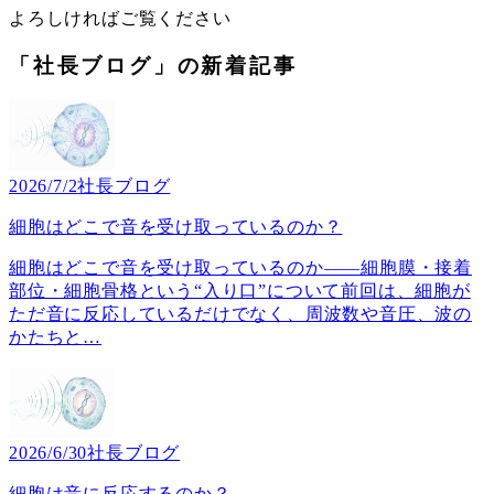
よろしければご覧ください
「社長ブログ」の新着記事
2026/7/2
社長ブログ
細胞はどこで音を受け取っているのか？
細胞はどこで音を受け取っているのか――細胞膜・接着
部位・細胞骨格という“入り口”について前回は、細胞が
ただ音に反応しているだけでなく、周波数や音圧、波の
かたちと
…
2026/6/30
社長ブログ
細胞は音に反応するのか？