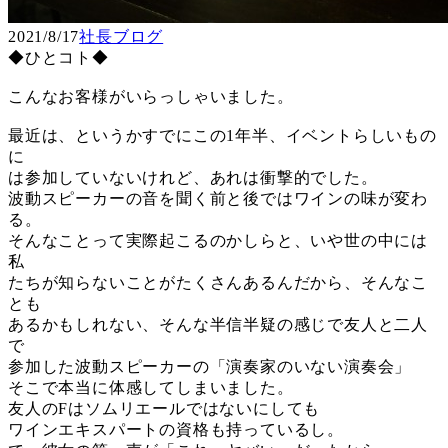
2021/8/17
社長ブログ
◆ひとコト◆
こんなお客様がいらっしゃいました。
最近は、というかすでにこの1年半、イベントらしいもの
に
は参加していないけれど、あれは衝撃的でした。
波動スピーカーの音を聞く前と後ではワインの味が変わ
る。
そんなことって実際起こるのかしらと、いや世の中には
私
たちが知らないことがたくさんあるんだから、そんなこ
とも
あるかもしれない、そんな半信半疑の感じで友人と二人
で
参加した波動スピーカーの「演奏家のいない演奏会」
そこで本当に体感してしまいました。
友人のFはソムリエールではないにしても
ワインエキスパートの資格も持っているし。