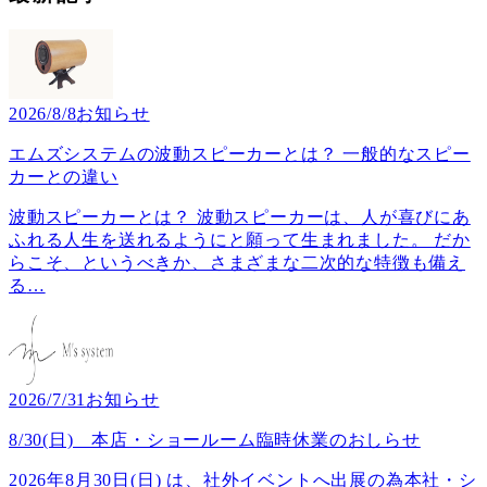
2026/8/8
お知らせ
エムズシステムの波動スピーカーとは？ 一般的なスピー
カーとの違い
波動スピーカーとは？ 波動スピーカーは、人が喜びにあ
ふれる人生を送れるようにと願って生まれました。 だか
らこそ、というべきか、さまざまな二次的な特徴も備え
る
…
2026/7/31
お知らせ
8/30(日) 本店・ショールーム臨時休業のおしらせ
2026年8月30日(日) は、社外イベントへ出展の為本社・シ