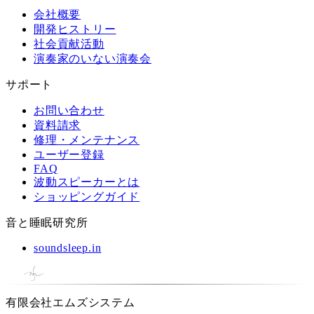
会社概要
開発ヒストリー
社会貢献活動
演奏家のいない演奏会
サポート
お問い合わせ
資料請求
修理・メンテナンス
ユーザー登録
FAQ
波動スピーカーとは
ショッピングガイド
音と睡眠研究所
soundsleep.in
有限会社エムズシステム