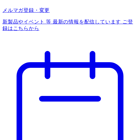
メルマガ登録・変更
新製品やイベント 等 最新の情報を配信しています ご登
録はこちらから