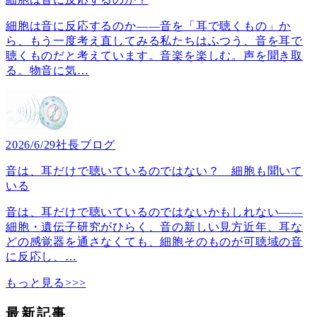
細胞は音に反応するのか――音を「耳で聴くもの」か
ら、もう一度考え直してみる私たちはふつう、音を耳で
聴くものだと考えています。音楽を楽しむ。声を聞き取
る。物音に気
…
2026/6/29
社長ブログ
音は、耳だけで聴いているのではない？ 細胞も聞いて
いる
音は、耳だけで聴いているのではないかもしれない――
細胞・遺伝子研究がひらく、音の新しい見方近年、耳な
どの感覚器を通さなくても、細胞そのものが可聴域の音
に反応し、
…
もっと見る>>>
最新記事