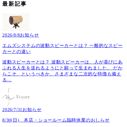
最新記事
2026/8/8
お知らせ
エムズシステムの波動スピーカーとは？ 一般的なスピー
カーとの違い
波動スピーカーとは？ 波動スピーカーは、人が喜びにあ
ふれる人生を送れるようにと願って生まれました。 だか
らこそ、というべきか、さまざまな二次的な特徴も備え
る
…
2026/7/31
お知らせ
8/30(日) 本店・ショールーム臨時休業のおしらせ