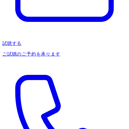
試聴する
ご試聴のご予約を承ります