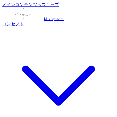
メインコンテンツへスキップ
M's system
コンセプト