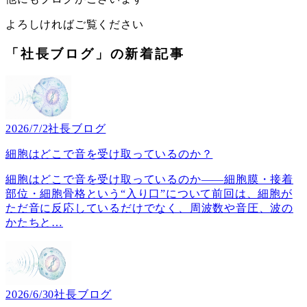
よろしければご覧ください
「社長ブログ」の新着記事
2026/7/2
社長ブログ
細胞はどこで音を受け取っているのか？
細胞はどこで音を受け取っているのか――細胞膜・接着
部位・細胞骨格という“入り口”について前回は、細胞が
ただ音に反応しているだけでなく、周波数や音圧、波の
かたちと
…
2026/6/30
社長ブログ