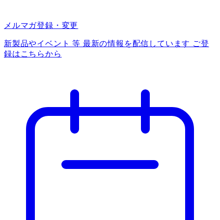
メルマガ登録・変更
新製品やイベント 等 最新の情報を配信しています ご登
録はこちらから