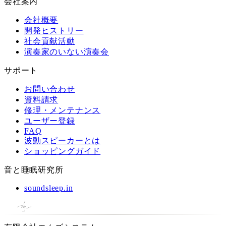
会社案内
会社概要
開発ヒストリー
社会貢献活動
演奏家のいない演奏会
サポート
お問い合わせ
資料請求
修理・メンテナンス
ユーザー登録
FAQ
波動スピーカーとは
ショッピングガイド
音と睡眠研究所
soundsleep.in