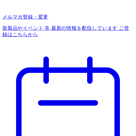
メルマガ登録・変更
新製品やイベント 等 最新の情報を配信しています ご登
録はこちらから