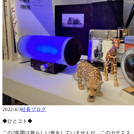
2022/4/3
社長ブログ
◆ひとコト◆
この2年間は旅らしい旅をしていませんが、このカゲエス