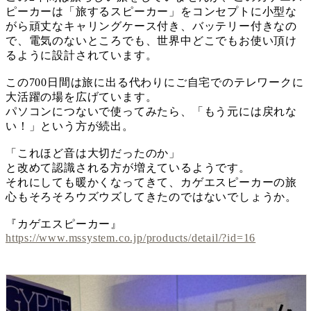
ピーカーは「旅するスピーカー」をコンセプトに小型な
がら頑丈なキャリングケース付き、バッテリー付きなの
で、電気のないところでも、世界中どこでもお使い頂け
るように設計されています。
この700日間は旅に出る代わりにご自宅でのテレワークに
大活躍の場を広げています。
パソコンにつないで使ってみたら、「もう元には戻れな
い！」という方が続出。
「これほど音は大切だったのか」
と改めて認識される方が増えているようです。
それにしても暖かくなってきて、カゲエスピーカーの旅
心もそろそろウズウズしてきたのではないでしょうか。
『カゲエスピーカー』
https://www.mssystem.co.jp/products/detail/?id=16