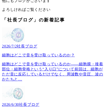
他にもブログがございます
よろしければご覧ください
「社長ブログ」の新着記事
2026/7/2
社長ブログ
細胞はどこで音を受け取っているのか？
細胞はどこで音を受け取っているのか――細胞膜・接着
部位・細胞骨格という“入り口”について前回は、細胞が
ただ音に反応しているだけでなく、周波数や音圧、波の
かたちと
…
2026/6/30
社長ブログ