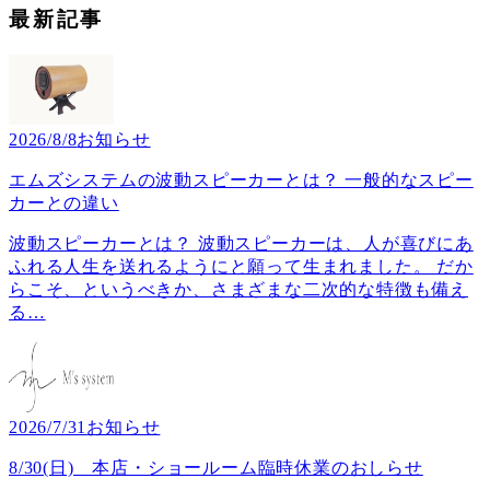
最新記事
2026/8/8
お知らせ
エムズシステムの波動スピーカーとは？ 一般的なスピー
カーとの違い
波動スピーカーとは？ 波動スピーカーは、人が喜びにあ
ふれる人生を送れるようにと願って生まれました。 だか
らこそ、というべきか、さまざまな二次的な特徴も備え
る
…
2026/7/31
お知らせ
8/30(日) 本店・ショールーム臨時休業のおしらせ