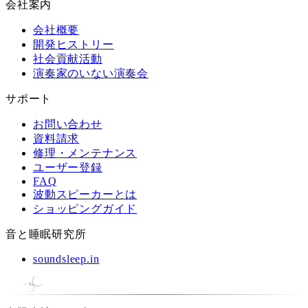
会社案内
会社概要
開発ヒストリー
社会貢献活動
演奏家のいない演奏会
サポート
お問い合わせ
資料請求
修理・メンテナンス
ユーザー登録
FAQ
波動スピーカーとは
ショッピングガイド
音と睡眠研究所
soundsleep.in