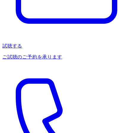
試聴する
ご試聴のご予約を承ります