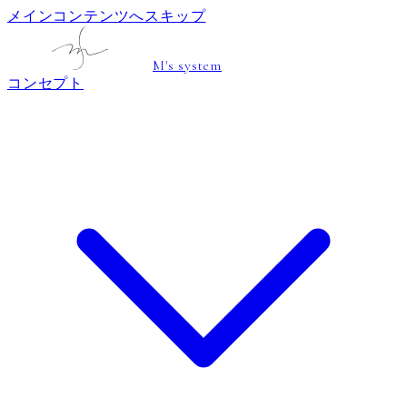
メインコンテンツへスキップ
M's system
コンセプト