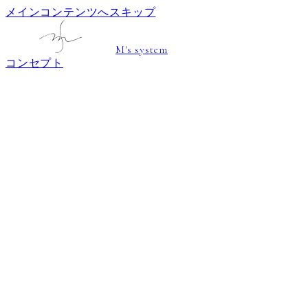
メインコンテンツへスキップ
M's system
コンセプト