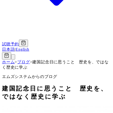
試聴予約
日本語
|
English
ホーム
>
ブログ
>
建国記念日に思うこと 歴史を、ではな
く歴史に学ぶ
エムズシステムからのブログ
建国記念日に思うこと 歴史を、
ではなく歴史に学ぶ