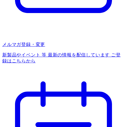
メルマガ登録・変更
新製品やイベント 等 最新の情報を配信しています ご登
録はこちらから