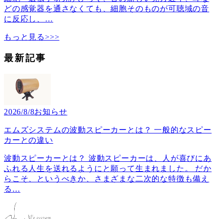
どの感覚器を通さなくても、細胞そのものが可聴域の音
に反応し、
…
もっと見る>>>
最新記事
2026/8/8
お知らせ
エムズシステムの波動スピーカーとは？ 一般的なスピー
カーとの違い
波動スピーカーとは？ 波動スピーカーは、人が喜びにあ
ふれる人生を送れるようにと願って生まれました。 だか
らこそ、というべきか、さまざまな二次的な特徴も備え
る
…