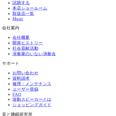
試聴する
本店ショールーム
取扱店一覧
Music
会社案内
会社概要
開発ヒストリー
社会貢献活動
演奏家のいない演奏会
サポート
お問い合わせ
資料請求
修理・メンテナンス
ユーザー登録
FAQ
波動スピーカーとは
ショッピングガイド
音と睡眠研究所