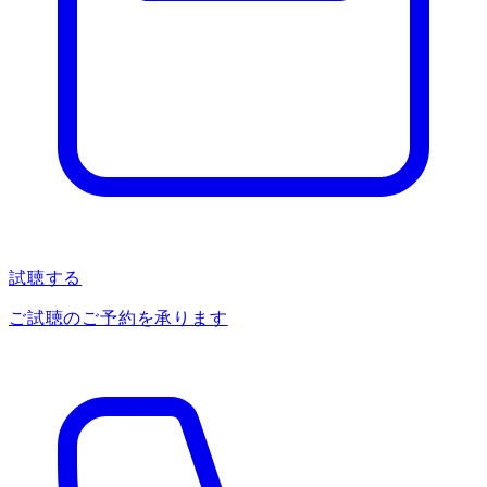
試聴する
ご試聴のご予約を承ります