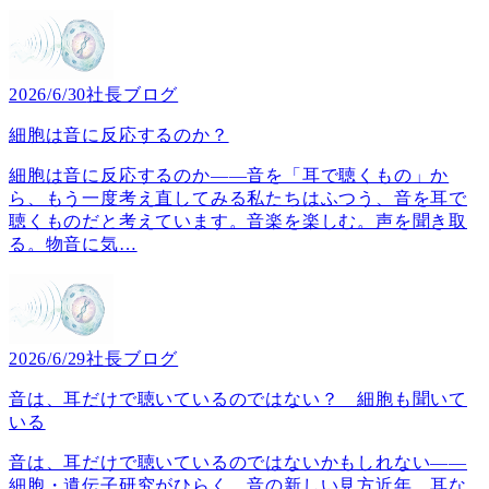
2026/6/30
社長ブログ
細胞は音に反応するのか？
細胞は音に反応するのか――音を「耳で聴くもの」か
ら、もう一度考え直してみる私たちはふつう、音を耳で
聴くものだと考えています。音楽を楽しむ。声を聞き取
る。物音に気
…
2026/6/29
社長ブログ
音は、耳だけで聴いているのではない？ 細胞も聞いて
いる
音は、耳だけで聴いているのではないかもしれない――
細胞・遺伝子研究がひらく、音の新しい見方近年、耳な