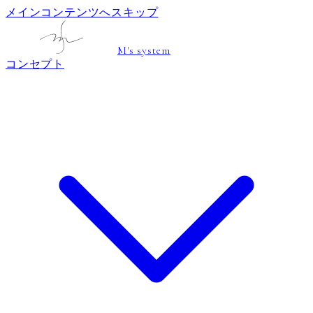
メインコンテンツへスキップ
M's system
コンセプト