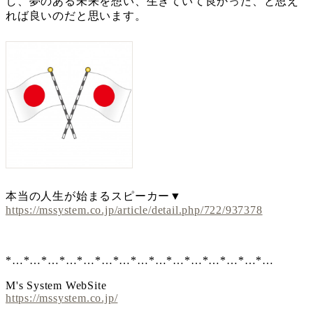
し、夢のある未来を想い、生きていて良かった、と思え
れば良いのだと思います。
本当の人生が始まるスピーカー▼
https://mssystem.co.jp/article/detail.php/722/937378
*…*…*…*…*…*…*…*…*…*…*…*…*…*…*…
M's System WebSite
https://mssystem.co.jp/