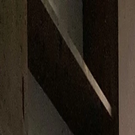
メインコンテンツへスキップ
M's system
コンセプト