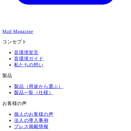
Mail Magazine
コンセプト
音環境宣言
音環境ガイド
私たちの想い
製品
製品（用途から選ぶ）
製品一覧（仕様）
お客様の声
個人のお客様の声
法人の導入事例
プレス掲載情報