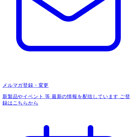
メルマガ登録・変更
新製品やイベント 等 最新の情報を配信しています ご登
録はこちらから