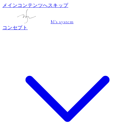
メインコンテンツへスキップ
M's system
コンセプト