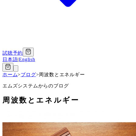
試聴予約
日本語
|
English
ホーム
>
ブログ
>
周波数とエネルギー
エムズシステムからのブログ
周波数とエネルギー