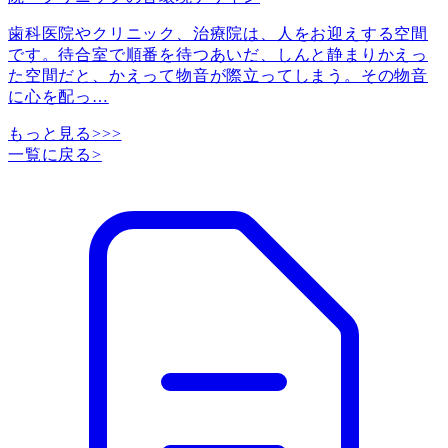
歯科医院やクリニック、治療院は、人をお迎えする空間
です。待合室で順番を待つあいだ、しんと静まりかえっ
た空間だと、かえって物音が際立ってしまう。その物音
に心を配っ
…
もっと見る>>>
一覧に戻る
>