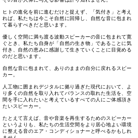
ヒトの進化を前に進むだけと捉えず、「気付き」と考え
れば、私たちは今こそ自然に回帰し、自然な音に包まれ
て暮らすべきだと思います。
優しく空間に満ち渡る波動スピーカーの音に包まれて寛
ぐとき、私たち自身が「自然の生き物」であることに気
付き、自然の恵みに感謝して生きていくことに目覚める
のだと思います。
自然な音に包まれて、ありのままの自分に戻れるスピー
カー。
人工物に囲まれデジタルに拠り過ぎた現代において、よ
り多くの自然を取り入れてバランスの取れた生活を、空
間を手に入れたいと考えているすべての人にご体感頂き
たいスピーカー。
たとえて言えば、音や音楽を再生するためのスピーカー
というよりも、私たちの生活空間をより居心地よい環境
に整える音のエア・コンディショナーと呼べるかもしれ
ません。