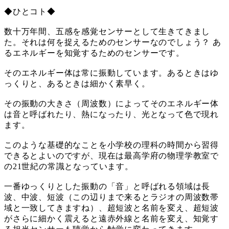
◆ひとコト◆
数十万年間、五感を感覚センサーとして生きてきまし
た。それは何を捉えるためのセンサーなのでしょう？ あ
るエネルギーを知覚するためのセンサーです。
そのエネルギー体は常に振動しています。あるときはゆ
っくりと、あるときは細かく素早く。
その振動の大きさ（周波数）によってそのエネルギー体
は音と呼ばれたり、熱になったり、光となって色で現れ
ます。
このような基礎的なことを小学校の理科の時間から習得
できるとよいのですが、現在は最高学府の物理学教室で
の21世紀の常識となっています。
一番ゆっくりとした振動の「音」と呼ばれる領域は長
波、中波、短波（この辺りまで来るとラジオの周波数帯
域と一致してきますね）、超短波と名前を変え、超短波
がさらに細かく震えると遠赤外線と名前を変え、知覚す