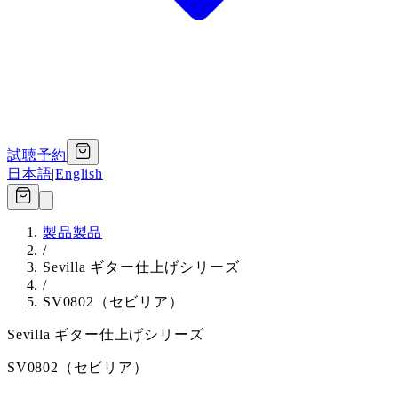
試聴予約
日本語
|
English
製品
製品
/
Sevilla ギター仕上げシリーズ
/
SV0802（セビリア）
Sevilla ギター仕上げシリーズ
SV0802（セビリア）