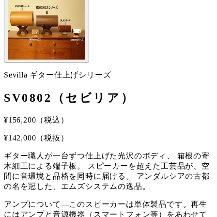
Sevilla ギター仕上げシリーズ
SV0802（セビリア）
¥
156,200
（税込）
¥
142,000
（税抜）
ギター職人が一台ずつ仕上げた光沢のボディ、 箱根の寄
木細工による端子板。 スピーカーを超えた工芸品が、空
間に音環境と品格を同時に届ける。 アンダルシアの古都
の名を冠した、エムズシステムの逸品。
アンプについて
—
このスピーカーは単体製品です。再生
にはアンプと音源機器（スマートフォン等）をあわせて