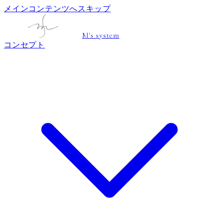
メインコンテンツへスキップ
M's system
コンセプト