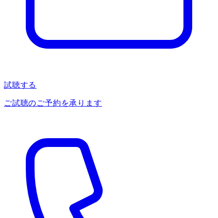
試聴する
ご試聴のご予約を承ります