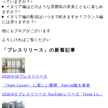
っていますか？
+
イタリア編はどのような雰囲気の音楽とともに楽しめ
ますか？
+
イタリア編の配信はいつまで続きますか？フランス編
には戻りますか？
+
他にもブログがございます
よろしければご覧ください
「プレスリリース」の新着記事
2026/6/10
プレスリリース
「Quiet Luxury」に新しい展開 Special版を発表
2026/6/9 プレスリリース YouTubeシリーズ「Quiet Lu
…