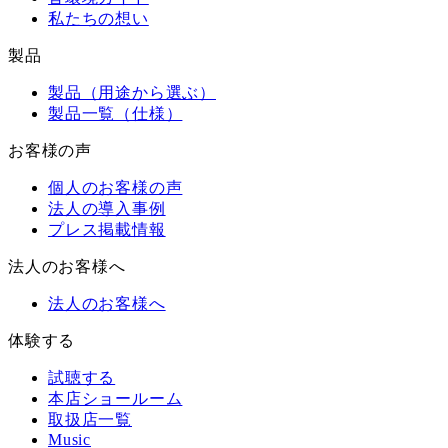
私たちの想い
製品
製品（用途から選ぶ）
製品一覧（仕様）
お客様の声
個人のお客様の声
法人の導入事例
プレス掲載情報
法人のお客様へ
法人のお客様へ
体験する
試聴する
本店ショールーム
取扱店一覧
Music