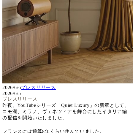
2026/6/6
プレスリリース
2026/6/5
プレスリリース
昨夜、YouTubeシリーズ「Quiet Luxury」の新章として、
コモ湖、ミラノ、ヴェネツィアを舞台にしたイタリア編
の配信を開始いたしました。
フランスには通算8年くらい住んでいました。