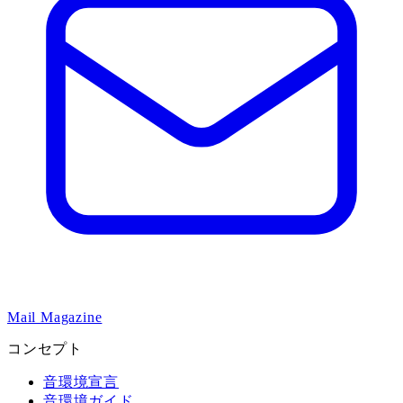
Mail Magazine
コンセプト
音環境宣言
音環境ガイド