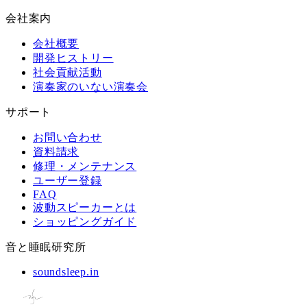
会社案内
会社概要
開発ヒストリー
社会貢献活動
演奏家のいない演奏会
サポート
お問い合わせ
資料請求
修理・メンテナンス
ユーザー登録
FAQ
波動スピーカーとは
ショッピングガイド
音と睡眠研究所
soundsleep.in