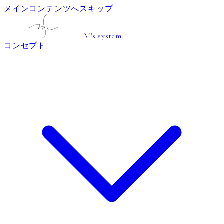
メインコンテンツへスキップ
M's system
コンセプト