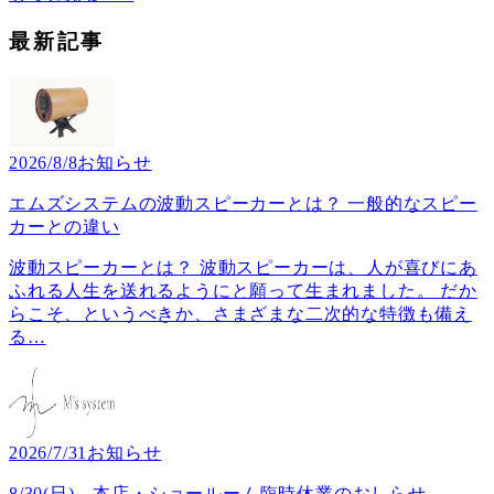
最新記事
2026/8/8
お知らせ
エムズシステムの波動スピーカーとは？ 一般的なスピー
カーとの違い
波動スピーカーとは？ 波動スピーカーは、人が喜びにあ
ふれる人生を送れるようにと願って生まれました。 だか
らこそ、というべきか、さまざまな二次的な特徴も備え
る
…
2026/7/31
お知らせ
8/30(日) 本店・ショールーム臨時休業のおしらせ