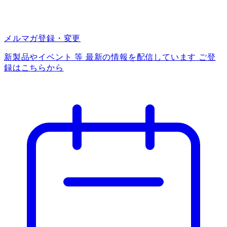
メルマガ登録・変更
新製品やイベント 等 最新の情報を配信しています ご登
録はこちらから