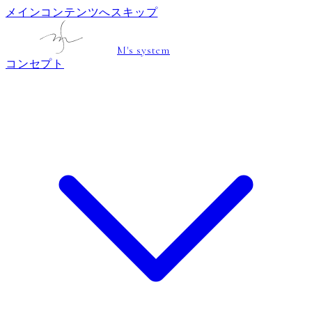
メインコンテンツへスキップ
M's system
コンセプト