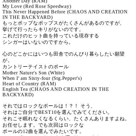
Another Day (RAM)
My Love (Red Rose Speedway)
This Never Happened Before (CHAOS AND CREATION
IN THE BACKYARD)
もっとポップなポップスがたくさんがあるのですが、
挙げて行ったらキリがないのです。
これだけのヒット曲を持っている現存する
シンガーはいないのですから。
心のどこかにはいつも田舎でのんびり暮らしたい願望
が。
カントリーテイストのポール
Mother Nature's Son (White)
When I' am Sixty-four (Stg.Pepper's)
Heart of Country (RAM)
English Tea (CHAOS AND CREATION IN THE
BACKYARD)
それではロックなポールは！？！ そう、
それはご自分でBEST10を選んでみてください。
それこそ眠れなくなるくらい、たくさんありますよね。
お任せします。でも次回はロックな
ポールの12曲を選んでみたいです。