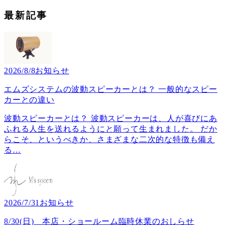
最新記事
2026/8/8
お知らせ
エムズシステムの波動スピーカーとは？ 一般的なスピー
カーとの違い
波動スピーカーとは？ 波動スピーカーは、人が喜びにあ
ふれる人生を送れるようにと願って生まれました。 だか
らこそ、というべきか、さまざまな二次的な特徴も備え
る
…
2026/7/31
お知らせ
8/30(日) 本店・ショールーム臨時休業のおしらせ