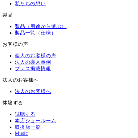
私たちの想い
製品
製品（用途から選ぶ）
製品一覧（仕様）
お客様の声
個人のお客様の声
法人の導入事例
プレス掲載情報
法人のお客様へ
法人のお客様へ
体験する
試聴する
本店ショールーム
取扱店一覧
Music