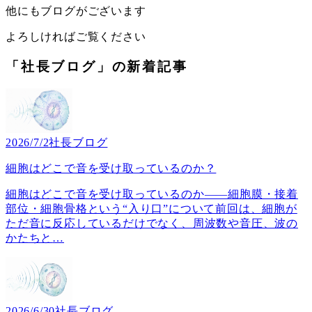
他にもブログがございます
よろしければご覧ください
「社長ブログ」の新着記事
2026/7/2
社長ブログ
細胞はどこで音を受け取っているのか？
細胞はどこで音を受け取っているのか――細胞膜・接着
部位・細胞骨格という“入り口”について前回は、細胞が
ただ音に反応しているだけでなく、周波数や音圧、波の
かたちと
…
2026/6/30
社長ブログ