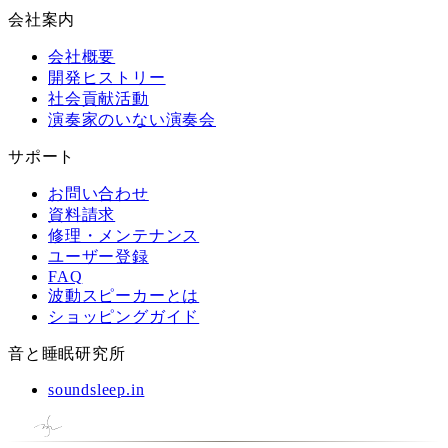
会社案内
会社概要
開発ヒストリー
社会貢献活動
演奏家のいない演奏会
サポート
お問い合わせ
資料請求
修理・メンテナンス
ユーザー登録
FAQ
波動スピーカーとは
ショッピングガイド
音と睡眠研究所
soundsleep.in