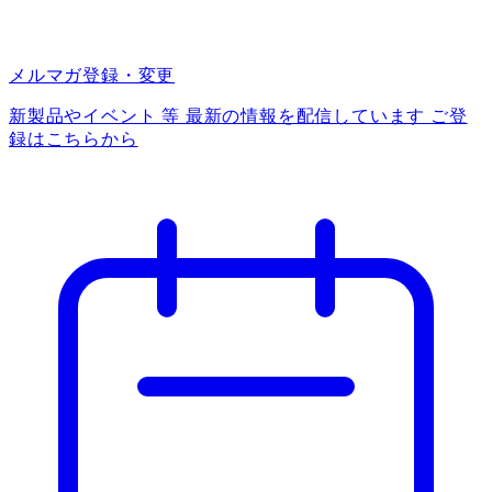
メルマガ登録・変更
新製品やイベント 等 最新の情報を配信しています ご登
録はこちらから