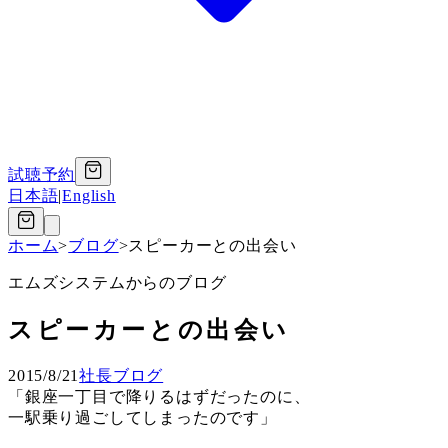
試聴予約
日本語
|
English
ホーム
>
ブログ
>
スピーカーとの出会い
エムズシステムからのブログ
スピーカーとの出会い
2015/8/21
社長ブログ
「銀座一丁目で降りるはずだったのに、
一駅乗り過ごしてしまったのです」