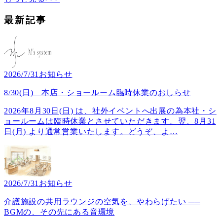
最新記事
2026/7/31
お知らせ
8/30(日) 本店・ショールーム臨時休業のおしらせ
2026年8月30日(日) は、社外イベントへ出展の為本社・シ
ョールームは臨時休業とさせていただきます。翌、8月31
日(月) より通常営業いたします。どうぞ、よ
…
2026/7/31
お知らせ
介護施設の共用ラウンジの空気を、やわらげたい ──
BGMの、その先にある音環境