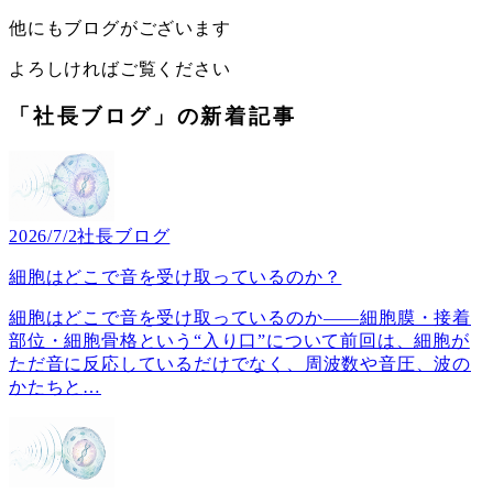
他にもブログがございます
よろしければご覧ください
「社長ブログ」の新着記事
2026/7/2
社長ブログ
細胞はどこで音を受け取っているのか？
細胞はどこで音を受け取っているのか――細胞膜・接着
部位・細胞骨格という“入り口”について前回は、細胞が
ただ音に反応しているだけでなく、周波数や音圧、波の
かたちと
…