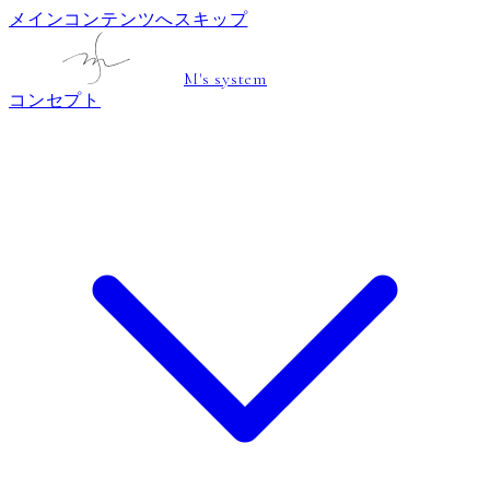
メインコンテンツへスキップ
M's system
コンセプト