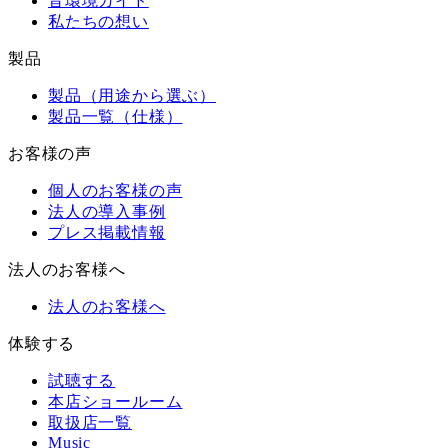
音環境ガイド
私たちの想い
製品
製品（用途から選ぶ）
製品一覧（仕様）
お客様の声
個人のお客様の声
法人の導入事例
プレス掲載情報
法人のお客様へ
法人のお客様へ
体験する
試聴する
本店ショールーム
取扱店一覧
Music