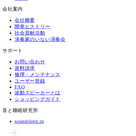
会社案内
会社概要
開発ヒストリー
社会貢献活動
演奏家のいない演奏会
サポート
お問い合わせ
資料請求
修理・メンテナンス
ユーザー登録
FAQ
波動スピーカーとは
ショッピングガイド
音と睡眠研究所
soundsleep.in