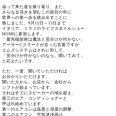
辿って来た道を振り返り、また、
さらなる頂きを望むこの節目の年に
世界への第一歩を踏み出すことに
致しました。9月12日～15日まで
イタリア、ミラノのライフスタイルショー
HOMIに参加します。
「最先端技術は魔法と見分けが付かない」
アーサーCクラークが言った言葉ですが
エムズシステムはそれに対して、
「見分けが付かないのなら、聞いてみて」
と応えたいです。
ただ、一度、聞いていただければ
お分かりいただけます。
聞いた人から、お店から、会社から
シフトが始まっています。
それはすでにスピーカーの域を超え、
第三のエア・コンディショナーと
呼ばれ始めています。
第一のエアコンは温度と湿度の調整、
第二のエアコン、空気清浄器は