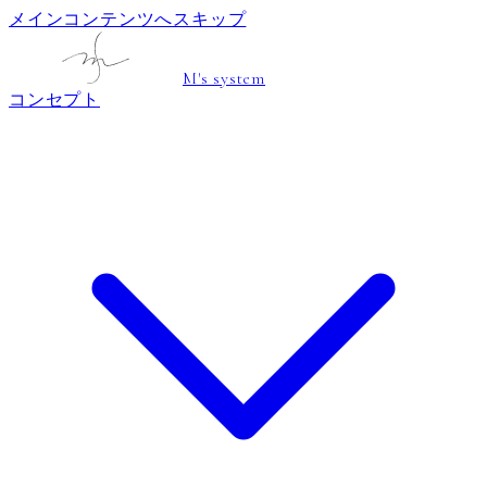
メインコンテンツへスキップ
M's system
コンセプト