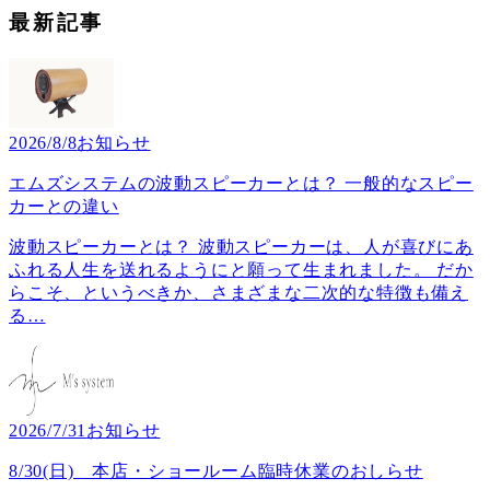
最新記事
2026/8/8
お知らせ
エムズシステムの波動スピーカーとは？ 一般的なスピー
カーとの違い
波動スピーカーとは？ 波動スピーカーは、人が喜びにあ
ふれる人生を送れるようにと願って生まれました。 だか
らこそ、というべきか、さまざまな二次的な特徴も備え
る
…
2026/7/31
お知らせ
8/30(日) 本店・ショールーム臨時休業のおしらせ