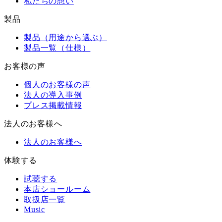
私たちの想い
製品
製品（用途から選ぶ）
製品一覧（仕様）
お客様の声
個人のお客様の声
法人の導入事例
プレス掲載情報
法人のお客様へ
法人のお客様へ
体験する
試聴する
本店ショールーム
取扱店一覧
Music