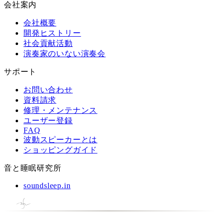
会社案内
会社概要
開発ヒストリー
社会貢献活動
演奏家のいない演奏会
サポート
お問い合わせ
資料請求
修理・メンテナンス
ユーザー登録
FAQ
波動スピーカーとは
ショッピングガイド
音と睡眠研究所
soundsleep.in