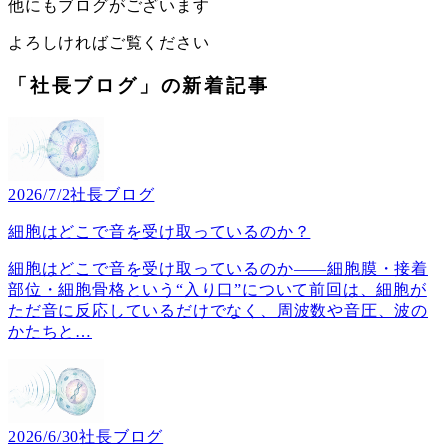
他にもブログがございます
よろしければご覧ください
「社長ブログ」の新着記事
2026/7/2
社長ブログ
細胞はどこで音を受け取っているのか？
細胞はどこで音を受け取っているのか――細胞膜・接着
部位・細胞骨格という“入り口”について前回は、細胞が
ただ音に反応しているだけでなく、周波数や音圧、波の
かたちと
…
2026/6/30
社長ブログ