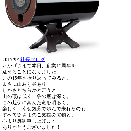
2015/9/5
社長ブログ
おかげさまで本日、創業15周年を
迎えることになりました。
この15年を振り返ってみると、
まさに山あり谷あり。
しかもどちらかと言うと
山の頂は低く、谷の底は深く。
この起伏に富んだ道を明るく、
楽しく、幸せ気分で歩んで来れたのも、
すべて皆さまのご支援の賜物と、
心より感謝申し上げます。
ありがとうございました！