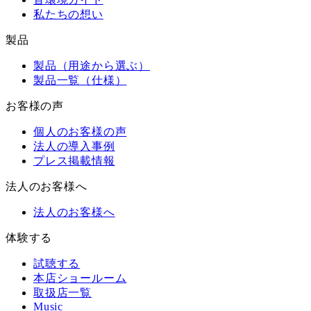
私たちの想い
製品
製品（用途から選ぶ）
製品一覧（仕様）
お客様の声
個人のお客様の声
法人の導入事例
プレス掲載情報
法人のお客様へ
法人のお客様へ
体験する
試聴する
本店ショールーム
取扱店一覧
Music