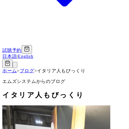
試聴予約
日本語
|
English
ホーム
>
ブログ
>
イタリア人もびっくり
エムズシステムからのブログ
イタリア人もびっくり