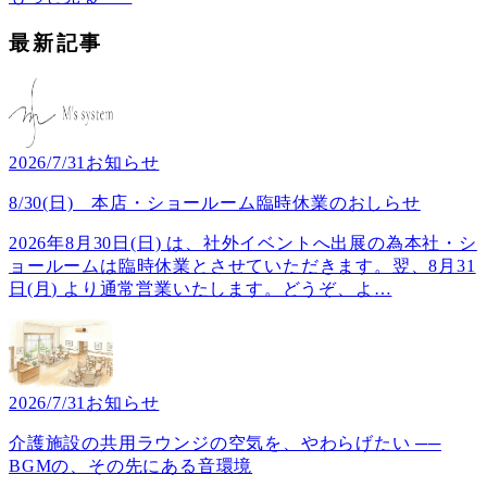
最新記事
2026/7/31
お知らせ
8/30(日) 本店・ショールーム臨時休業のおしらせ
2026年8月30日(日) は、社外イベントへ出展の為本社・シ
ョールームは臨時休業とさせていただきます。翌、8月31
日(月) より通常営業いたします。どうぞ、よ
…
2026/7/31
お知らせ
介護施設の共用ラウンジの空気を、やわらげたい ──
BGMの、その先にある音環境