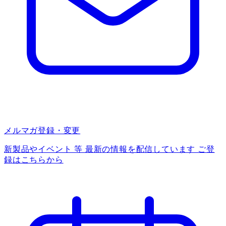
メルマガ登録・変更
新製品やイベント 等 最新の情報を配信しています ご登
録はこちらから