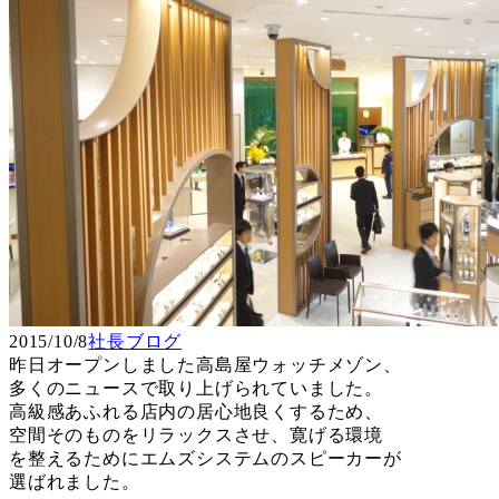
2015/10/8
社長ブログ
昨日オープンしました高島屋ウォッチメゾン、
多くのニュースで取り上げられていました。
高級感あふれる店内の居心地良くするため、
空間そのものをリラックスさせ、寛げる環境
を整えるためにエムズシステムのスピーカーが
選ばれました。