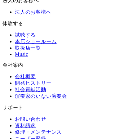
法人のお客様へ
法人のお客様へ
体験する
試聴する
本店ショールーム
取扱店一覧
Music
会社案内
会社概要
開発ヒストリー
社会貢献活動
演奏家のいない演奏会
サポート
お問い合わせ
資料請求
修理・メンテナンス
ユーザー登録