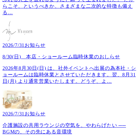
らこそ、というべきか、さまざまな二次的な特徴も備え
る
…
2026/7/31
お知らせ
8/30(日) 本店・ショールーム臨時休業のおしらせ
2026年8月30日(日) は、社外イベントへ出展の為本社・シ
ョールームは臨時休業とさせていただきます。翌、8月31
日(月) より通常営業いたします。どうぞ、よ
…
2026/7/31
お知らせ
介護施設の共用ラウンジの空気を、やわらげたい ──
BGMの、その先にある音環境