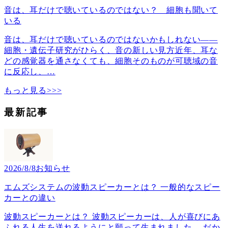
音は、耳だけで聴いているのではない？ 細胞も聞いて
いる
音は、耳だけで聴いているのではないかもしれない――
細胞・遺伝子研究がひらく、音の新しい見方近年、耳な
どの感覚器を通さなくても、細胞そのものが可聴域の音
に反応し、
…
もっと見る>>>
最新記事
2026/8/8
お知らせ
エムズシステムの波動スピーカーとは？ 一般的なスピー
カーとの違い
波動スピーカーとは？ 波動スピーカーは、人が喜びにあ
ふれる人生を送れるようにと願って生まれました。 だか