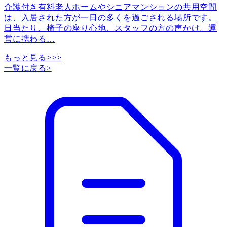
介護付き有料老人ホームやシニアマンションの共用空間
は、入居された方が一日の多くを過ごされる場所です。
日当たり、椅子の座り心地、スタッフの方の声かけ。運
営に携わる
…
もっと見る>>>
一覧に戻る
>