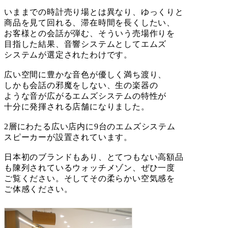
いままでの時計売り場とは異なり、ゆっくりと
商品を見て回れる、滞在時間を長くしたい、
お客様との会話が弾む、そういう売場作りを
目指した結果、音響システムとしてエムズ
システムが選定されたわけです。
広い空間に豊かな音色が優しく満ち渡り、
しかも会話の邪魔をしない、生の楽器の
ような音が広がるエムズシステムの特性が
十分に発揮される店舗になりました。
2層にわたる広い店内に9台のエムズシステム
スピーカーが設置されています。
日本初のブランドもあり、とてつもない高額品
も陳列されているウォッチメゾン、ぜひ一度
ご覧ください。そしてその柔らかい空気感を
ご体感ください。