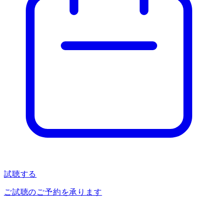
試聴する
ご試聴のご予約を承ります