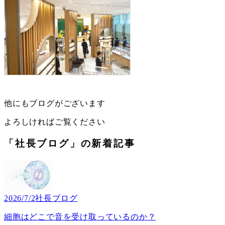
他にもブログがございます
よろしければご覧ください
「社長ブログ」の新着記事
2026/7/2
社長ブログ
細胞はどこで音を受け取っているのか？