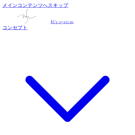
メインコンテンツへスキップ
M's system
コンセプト