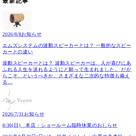
最新記事
2026/8/8
お知らせ
エムズシステムの波動スピーカーとは？ 一般的なスピー
カーとの違い
波動スピーカーとは？ 波動スピーカーは、人が喜びにあ
ふれる人生を送れるようにと願って生まれました。 だか
らこそ、というべきか、さまざまな二次的な特徴も備え
る
…
2026/7/31
お知らせ
8/30(日) 本店・ショールーム臨時休業のおしらせ