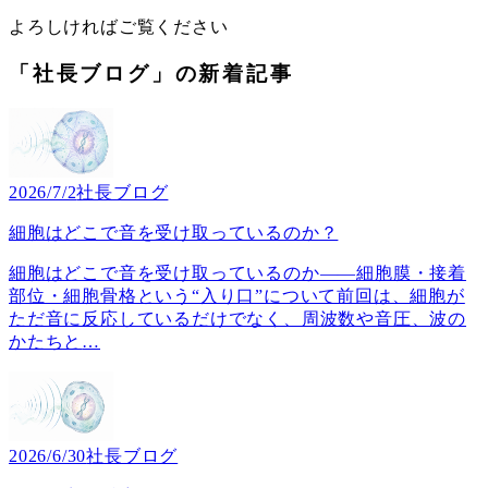
よろしければご覧ください
「社長ブログ」の新着記事
2026/7/2
社長ブログ
細胞はどこで音を受け取っているのか？
細胞はどこで音を受け取っているのか――細胞膜・接着
部位・細胞骨格という“入り口”について前回は、細胞が
ただ音に反応しているだけでなく、周波数や音圧、波の
かたちと
…
2026/6/30
社長ブログ