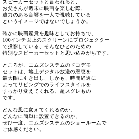
スピーカーセットと言われると、
お父さんが週末に映画を楽しむ際、
迫力のある音響を一人で視聴している
というイメージではないでしょうか。
確かに映画鑑賞を趣味としてお持ちで、
100インチ以上のスクリーンにプロジェクター
で投影している、そんなひとのための
特別なスピーカーセットと思い込みがちです。
ところが、エムズシステムのドコデモ
セットは、地上デジタル放送の恩恵を
最大限に引き出し、しかも、時間経過に
よってリビングでのライフスタイルを
すっかり変えてくれる、超スグレもの
です。
どんな風に変えてくれるのか、
どんなに簡単に設置できるのか、
ぜひ一度、エムズシステムのショールームで
ご体感ください。