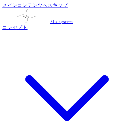
メインコンテンツへスキップ
M's system
コンセプト