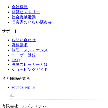
会社概要
開発ヒストリー
社会貢献活動
演奏家のいない演奏会
サポート
お問い合わせ
資料請求
修理・メンテナンス
ユーザー登録
FAQ
波動スピーカーとは
ショッピングガイド
音と睡眠研究所
soundsleep.in
有限会社エムズシステム