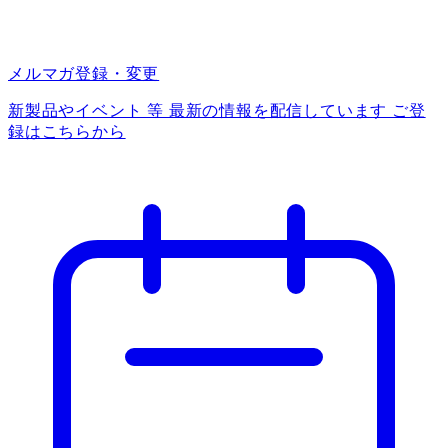
メルマガ登録・変更
新製品やイベント 等 最新の情報を配信しています ご登
録はこちらから