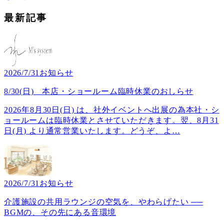
最新記事
2026/7/31
お知らせ
8/30(日) 本店・ショールーム臨時休業のおしらせ
2026年8月30日(日) は、社外イベントへ出展の為本社・シ
ョールームは臨時休業とさせていただきます。翌、8月31
日(月) より通常営業いたします。どうぞ、よ
…
2026/7/31
お知らせ
介護施設の共用ラウンジの空気を、やわらげたい ──
BGMの、その先にある音環境