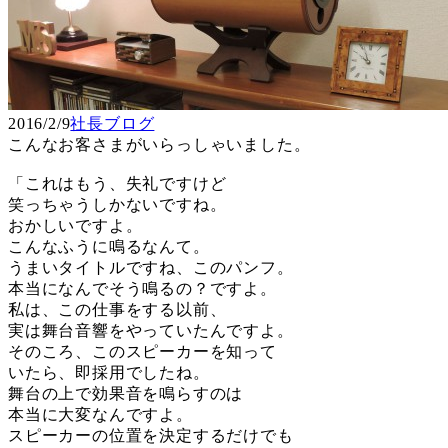
2016/2/9
社長ブログ
こんなお客さまがいらっしゃいました。
「これはもう、失礼ですけど
笑っちゃうしかないですね。
おかしいですよ。
こんなふうに鳴るなんて。
うまいタイトルですね、このパンフ。
本当になんでそう鳴るの？ですよ。
私は、この仕事をする以前、
実は舞台音響をやっていたんですよ。
そのころ、このスピーカーを知って
いたら、即採用でしたね。
舞台の上で効果音を鳴らすのは
本当に大変なんですよ。
スピーカーの位置を決定するだけでも