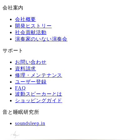
会社案内
会社概要
開発ヒストリー
社会貢献活動
演奏家のいない演奏会
サポート
お問い合わせ
資料請求
修理・メンテナンス
ユーザー登録
FAQ
波動スピーカーとは
ショッピングガイド
音と睡眠研究所
soundsleep.in