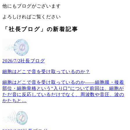
他にもブログがございます
よろしければご覧ください
「社長ブログ」の新着記事
2026/7/2
社長ブログ
細胞はどこで音を受け取っているのか？
細胞はどこで音を受け取っているのか――細胞膜・接着
部位・細胞骨格という“入り口”について前回は、細胞が
ただ音に反応しているだけでなく、周波数や音圧、波の
かたちと
…