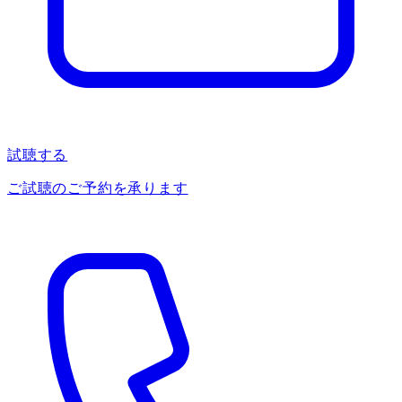
試聴する
ご試聴のご予約を承ります