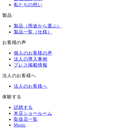
私たちの想い
製品
製品（用途から選ぶ）
製品一覧（仕様）
お客様の声
個人のお客様の声
法人の導入事例
プレス掲載情報
法人のお客様へ
法人のお客様へ
体験する
試聴する
本店ショールーム
取扱店一覧
Music