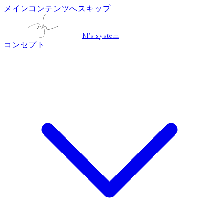
メインコンテンツへスキップ
M's system
コンセプト