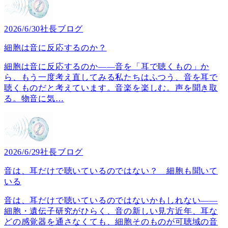
2026/6/30
社長ブログ
細胞は音に反応するのか？
細胞は音に反応するのか――音を「耳で聴くもの」か
ら、もう一度考え直してみる私たちはふつう、音を耳で
聴くものだと考えています。音楽を楽しむ。声を聞き取
る。物音に気
…
2026/6/29
社長ブログ
音は、耳だけで聴いているのではない？ 細胞も聞いて
いる
音は、耳だけで聴いているのではないかもしれない――
細胞・遺伝子研究がひらく、音の新しい見方近年、耳な
どの感覚器を通さなくても、細胞そのものが可聴域の音