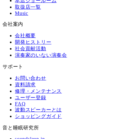
本店ショールーム
取扱店一覧
Music
会社案内
会社概要
開発ヒストリー
社会貢献活動
演奏家のいない演奏会
サポート
お問い合わせ
資料請求
修理・メンテナンス
ユーザー登録
FAQ
波動スピーカーとは
ショッピングガイド
音と睡眠研究所
soundsleep.in