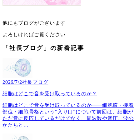
他にもブログがございます
よろしければご覧ください
「社長ブログ」の新着記事
2026/7/2
社長ブログ
細胞はどこで音を受け取っているのか？
細胞はどこで音を受け取っているのか――細胞膜・接着
部位・細胞骨格という“入り口”について前回は、細胞が
ただ音に反応しているだけでなく、周波数や音圧、波の
かたちと
…