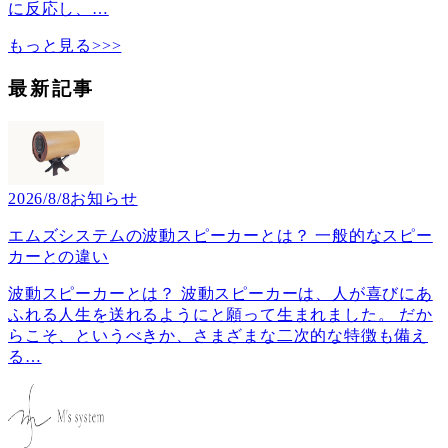
に反応し、
…
もっと見る>>>
最新記事
2026/8/8
お知らせ
エムズシステムの波動スピーカーとは？ 一般的なスピー
カーとの違い
波動スピーカーとは？ 波動スピーカーは、人が喜びにあ
ふれる人生を送れるようにと願って生まれました。 だか
らこそ、というべきか、さまざまな二次的な特徴も備え
る
…