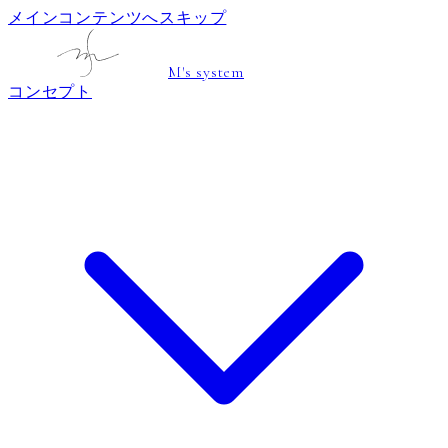
メインコンテンツへスキップ
M's system
コンセプト