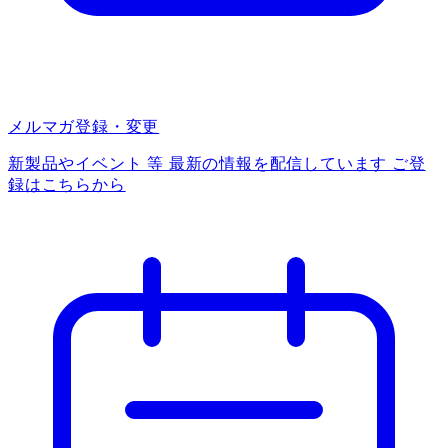
メルマガ登録・変更
新製品やイベント 等 最新の情報を配信しています ご登
録はこちらから