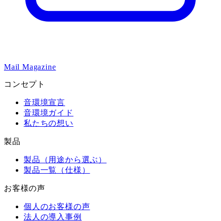
Mail Magazine
コンセプト
音環境宣言
音環境ガイド
私たちの想い
製品
製品（用途から選ぶ）
製品一覧（仕様）
お客様の声
個人のお客様の声
法人の導入事例