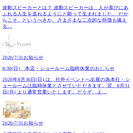
波動スピーカーとは？ 波動スピーカーは、人が喜びにあ
ふれる人生を送れるようにと願って生まれました。 だか
らこそ、というべきか、さまざまな二次的な特徴も備え
る
…
2026/7/31
お知らせ
8/30(日) 本店・ショールーム臨時休業のおしらせ
2026年8月30日(日) は、社外イベントへ出展の為本社・シ
ョールームは臨時休業とさせていただきます。翌、8月31
日(月) より通常営業いたします。どうぞ、よ
…
2026/7/31
お知らせ