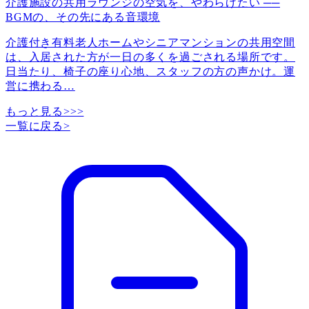
介護施設の共用ラウンジの空気を、やわらげたい ──
BGMの、その先にある音環境
介護付き有料老人ホームやシニアマンションの共用空間
は、入居された方が一日の多くを過ごされる場所です。
日当たり、椅子の座り心地、スタッフの方の声かけ。運
営に携わる
…
もっと見る>>>
一覧に戻る
>