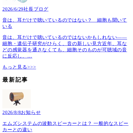
2026/6/29
社長ブログ
音は、耳だけで聴いているのではない？ 細胞も聞いて
いる
音は、耳だけで聴いているのではないかもしれない――
細胞・遺伝子研究がひらく、音の新しい見方近年、耳な
どの感覚器を通さなくても、細胞そのものが可聴域の音
に反応し、
…
もっと見る>>>
最新記事
2026/8/8
お知らせ
エムズシステムの波動スピーカーとは？ 一般的なスピー
カーとの違い