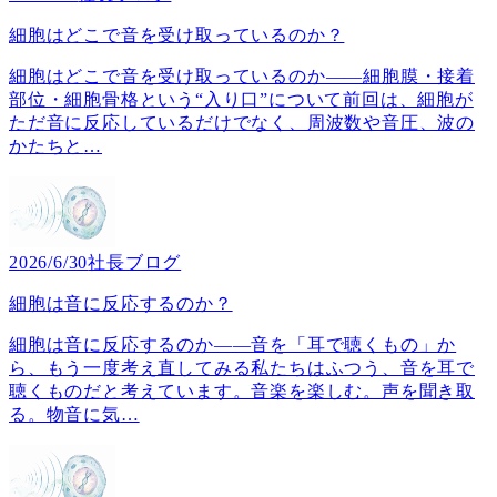
細胞はどこで音を受け取っているのか？
細胞はどこで音を受け取っているのか――細胞膜・接着
部位・細胞骨格という“入り口”について前回は、細胞が
ただ音に反応しているだけでなく、周波数や音圧、波の
かたちと
…
2026/6/30
社長ブログ
細胞は音に反応するのか？
細胞は音に反応するのか――音を「耳で聴くもの」か
ら、もう一度考え直してみる私たちはふつう、音を耳で
聴くものだと考えています。音楽を楽しむ。声を聞き取
る。物音に気
…