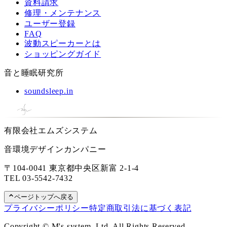
資料請求
修理・メンテナンス
ユーザー登録
FAQ
波動スピーカーとは
ショッピングガイド
音と睡眠研究所
soundsleep.in
有限会社エムズシステム
音環境デザインカンパニー
〒104-0041 東京都中央区新富 2-1-4
TEL
03-5542-7432
ページトップへ戻る
プライバシーポリシー
特定商取引法に基づく表記
Copyright © M's system, Ltd. All Rights Reserved.