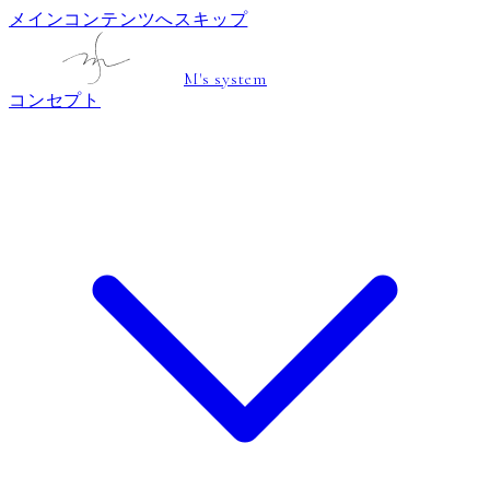
メインコンテンツへスキップ
M's system
コンセプト