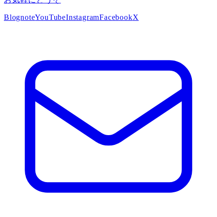
Blog
note
YouTube
Instagram
Facebook
X