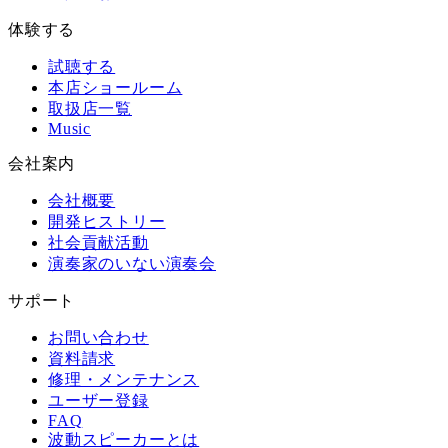
体験する
試聴する
本店ショールーム
取扱店一覧
Music
会社案内
会社概要
開発ヒストリー
社会貢献活動
演奏家のいない演奏会
サポート
お問い合わせ
資料請求
修理・メンテナンス
ユーザー登録
FAQ
波動スピーカーとは