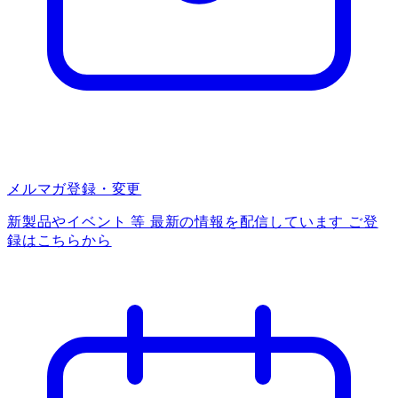
メルマガ登録・変更
新製品やイベント 等 最新の情報を配信しています ご登
録はこちらから