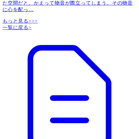
た空間だと、かえって物音が際立ってしまう。その物音
に心を配っ
…
もっと見る>>>
一覧に戻る
>