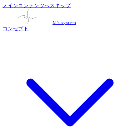
メインコンテンツへスキップ
M's system
コンセプト