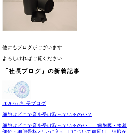
他にもブログがございます
よろしければご覧ください
「社長ブログ」の新着記事
2026/7/2
社長ブログ
細胞はどこで音を受け取っているのか？
細胞はどこで音を受け取っているのか――細胞膜・接着
部位・細胞骨格という“入り口”について前回は、細胞が