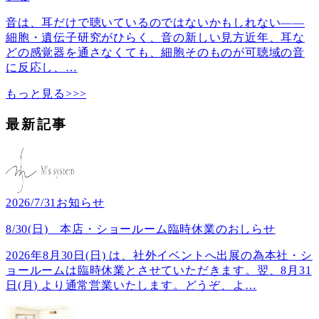
音は、耳だけで聴いているのではないかもしれない――
細胞・遺伝子研究がひらく、音の新しい見方近年、耳な
どの感覚器を通さなくても、細胞そのものが可聴域の音
に反応し、
…
もっと見る>>>
最新記事
2026/7/31
お知らせ
8/30(日) 本店・ショールーム臨時休業のおしらせ
2026年8月30日(日) は、社外イベントへ出展の為本社・シ
ョールームは臨時休業とさせていただきます。翌、8月31
日(月) より通常営業いたします。どうぞ、よ
…