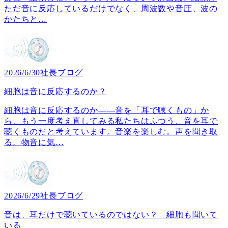
ただ音に反応しているだけでなく、周波数や音圧、波の
かたちと
…
2026/6/30
社長ブログ
細胞は音に反応するのか？
細胞は音に反応するのか――音を「耳で聴くもの」か
ら、もう一度考え直してみる私たちはふつう、音を耳で
聴くものだと考えています。音楽を楽しむ。声を聞き取
る。物音に気
…
2026/6/29
社長ブログ
音は、耳だけで聴いているのではない？ 細胞も聞いて
いる