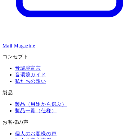
Mail Magazine
コンセプト
音環境宣言
音環境ガイド
私たちの想い
製品
製品（用途から選ぶ）
製品一覧（仕様）
お客様の声
個人のお客様の声