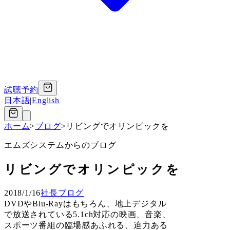
試聴予約
日本語
|
English
ホーム
>
ブログ
>
リビングでオリンピックを
エムズシステムからのブログ
リビングでオリンピックを
2018/1/16
社長ブログ
DVDやBlu-Rayはもちろん、地上デジタル
で放送されている5.1ch対応の映画、音楽、
スポーツ番組の臨場感あふれる、迫力ある