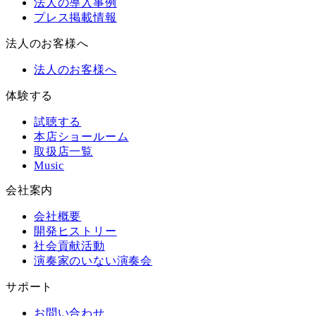
法人の導入事例
プレス掲載情報
法人のお客様へ
法人のお客様へ
体験する
試聴する
本店ショールーム
取扱店一覧
Music
会社案内
会社概要
開発ヒストリー
社会貢献活動
演奏家のいない演奏会
サポート
お問い合わせ