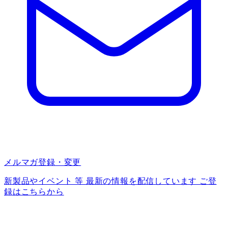
メルマガ登録・変更
新製品やイベント 等 最新の情報を配信しています ご登
録はこちらから