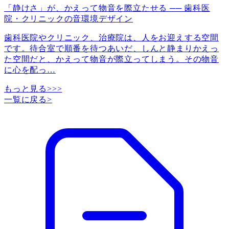
「静けさ」が、かえって物音を際立たせる ── 歯科医
院・クリニックの音環境デザイン
歯科医院やクリニック、治療院は、人をお迎えする空間
です。待合室で順番を待つあいだ、しんと静まりかえっ
た空間だと、かえって物音が際立ってしまう。その物音
に心を配っ
…
もっと見る>>>
一覧に戻る
>