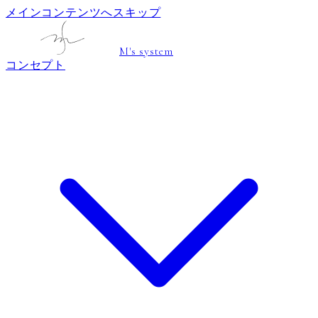
メインコンテンツへスキップ
M's system
コンセプト