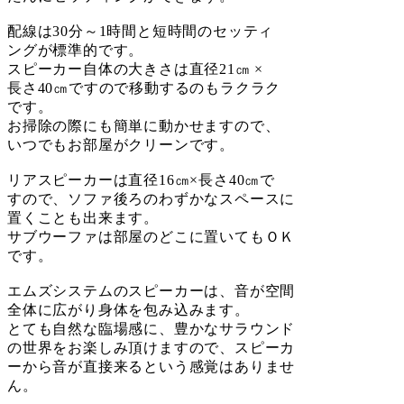
配線は30分～1時間と短時間のセッティ
ングが標準的です。
スピーカー自体の大きさは直径21㎝ ×
長さ40㎝ですので移動するのもラクラク
です。
お掃除の際にも簡単に動かせますので、
いつでもお部屋がクリーンです。
リアスピーカーは直径16㎝×長さ40㎝で
すので、ソファ後ろのわずかなスペースに
置くことも出来ます。
サブウーファは部屋のどこに置いてもＯＫ
です。
エムズシステムのスピーカーは、音が空間
全体に広がり身体を包み込みます。
とても自然な臨場感に、豊かなサラウンド
の世界をお楽しみ頂けますので、スピーカ
ーから音が直接来るという感覚はありませ
ん。