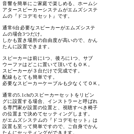
音響を簡単にご家庭で楽しめる、ホームシ
アタースピーカーシステムがエムズシステ
ムの『ドコデモセット』です。
通常6台必要なスピーカーがエムズシステ
ムの場合3つだけ。
しかも置き場所の自由度が高いので、かん
たんに設置できます。
スピーカーは前に1つ、後ろに1つ、サブ
ウーファはどこに置いて頂いてもＯＫ。
スピーカーが３台だけで完成です。
配線もとても簡単です。
必要なスピーカーケーブルも少なくてＯＫ。
通常の5.1chのスピーカーセットをリビン
グに設置する場合、インストラーと呼ばれ
る専門家が設置の位置と、視聴すべき椅子
の位置まで決めてセッティングします。
がエムズシステムの『ドコデモセット』は
設置も至って簡単ですので、ご自身でかん
たんにセッティングができます。