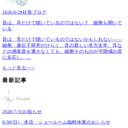
2026/6/29
社長ブログ
音は、耳だけで聴いているのではない？ 細胞も聞いて
いる
音は、耳だけで聴いているのではないかもしれない――
細胞・遺伝子研究がひらく、音の新しい見方近年、耳な
どの感覚器を通さなくても、細胞そのものが可聴域の音
に反応し、
…
もっと見る>>>
最新記事
2026/7/31
お知らせ
8/30(日) 本店・ショールーム臨時休業のおしらせ