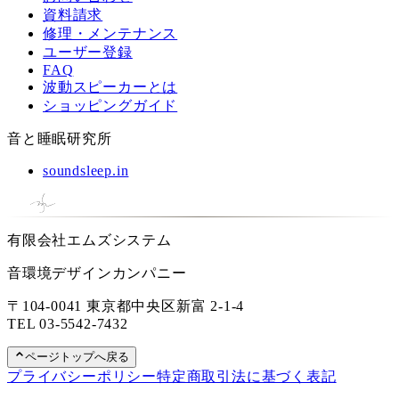
資料請求
修理・メンテナンス
ユーザー登録
FAQ
波動スピーカーとは
ショッピングガイド
音と睡眠研究所
soundsleep.in
有限会社エムズシステム
音環境デザインカンパニー
〒104-0041 東京都中央区新富 2-1-4
TEL
03-5542-7432
ページトップへ戻る
プライバシーポリシー
特定商取引法に基づく表記