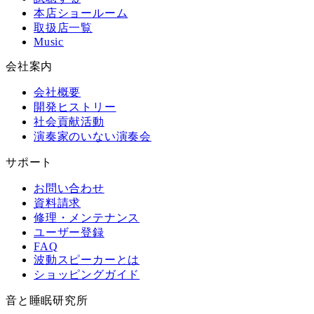
本店ショールーム
取扱店一覧
Music
会社案内
会社概要
開発ヒストリー
社会貢献活動
演奏家のいない演奏会
サポート
お問い合わせ
資料請求
修理・メンテナンス
ユーザー登録
FAQ
波動スピーカーとは
ショッピングガイド
音と睡眠研究所