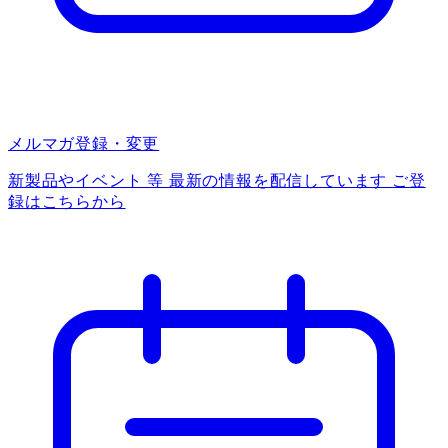
メルマガ登録・変更
新製品やイベント 等 最新の情報を配信しています ご登
録はこちらから