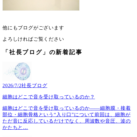
他にもブログがございます
よろしければご覧ください
「社長ブログ」の新着記事
2026/7/2
社長ブログ
細胞はどこで音を受け取っているのか？
細胞はどこで音を受け取っているのか――細胞膜・接着
部位・細胞骨格という“入り口”について前回は、細胞が
ただ音に反応しているだけでなく、周波数や音圧、波の
かたちと
…