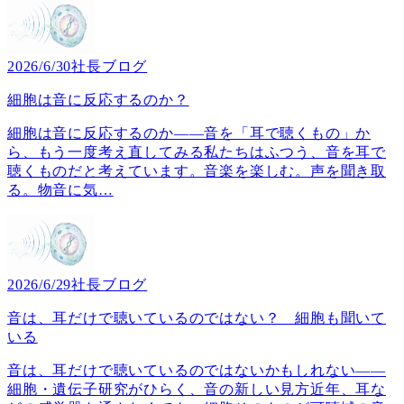
2026/6/30
社長ブログ
細胞は音に反応するのか？
細胞は音に反応するのか――音を「耳で聴くもの」か
ら、もう一度考え直してみる私たちはふつう、音を耳で
聴くものだと考えています。音楽を楽しむ。声を聞き取
る。物音に気
…
2026/6/29
社長ブログ
音は、耳だけで聴いているのではない？ 細胞も聞いて
いる
音は、耳だけで聴いているのではないかもしれない――
細胞・遺伝子研究がひらく、音の新しい見方近年、耳な