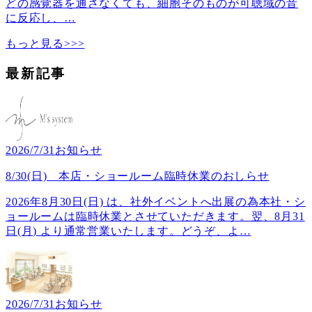
どの感覚器を通さなくても、細胞そのものが可聴域の音
に反応し、
…
もっと見る>>>
最新記事
2026/7/31
お知らせ
8/30(日) 本店・ショールーム臨時休業のおしらせ
2026年8月30日(日) は、社外イベントへ出展の為本社・シ
ョールームは臨時休業とさせていただきます。翌、8月31
日(月) より通常営業いたします。どうぞ、よ
…
2026/7/31
お知らせ