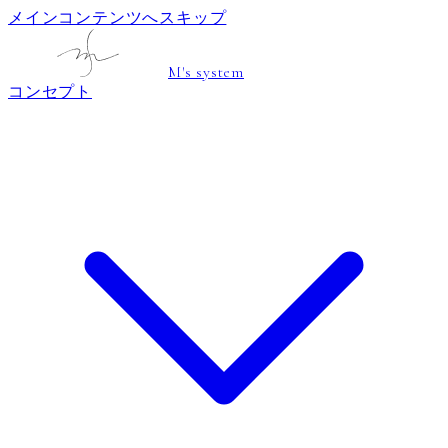
メインコンテンツへスキップ
M's system
コンセプト