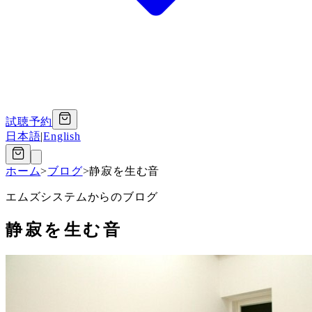
試聴予約
日本語
|
English
ホーム
>
ブログ
>
静寂を生む音
エムズシステムからのブログ
静寂を生む音